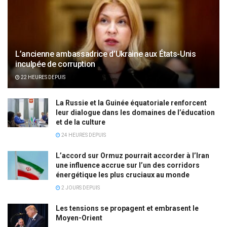
L’ancienne ambassadrice d’Ukraine aux États-Unis
inculpée de corruption
22 HEURES DEPUIS
La Russie et la Guinée équatoriale renforcent
leur dialogue dans les domaines de l’éducation
et de la culture
24 HEURES DEPUIS
L’accord sur Ormuz pourrait accorder à l’Iran
une influence accrue sur l’un des corridors
énergétique les plus cruciaux au monde
2 JOURS DEPUIS
Les tensions se propagent et embrasent le
Moyen-Orient