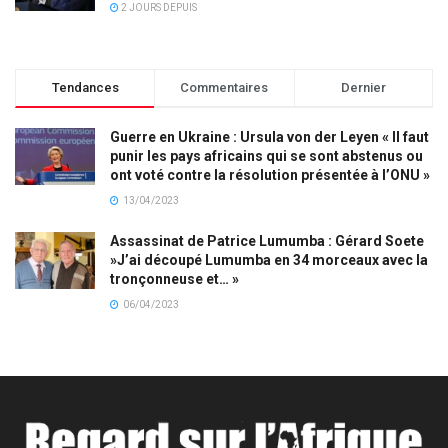
2 JOURS DEPUIS
Tendances
Commentaires
Dernier
Guerre en Ukraine : Ursula von der Leyen « Il faut
punir les pays africains qui se sont abstenus ou
ont voté contre la résolution présentée à l’ONU »
13/04/2023
Assassinat de Patrice Lumumba : Gérard Soete
»J’ai découpé Lumumba en 34 morceaux avec la
tronçonneuse et… »
06/04/2023