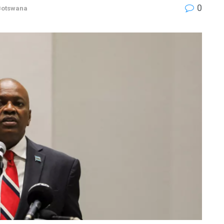
0
Botswana