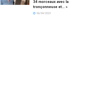
34 morceaux avec la
tronçonneuse et… »
06/04/2023