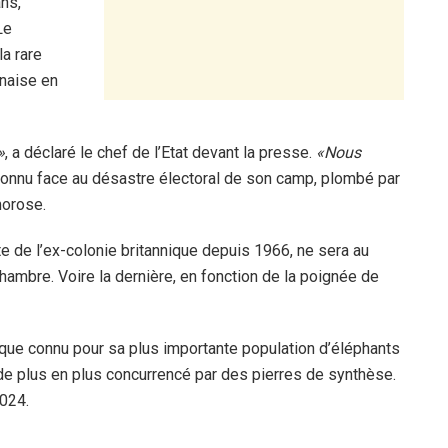
ns,
Le
a rare
anaise en
»
, a déclaré le chef de l’Etat devant la presse.
«Nous
reconnu face au désastre électoral de son camp, plombé par
morose.
e de l’ex-colonie britannique depuis 1966, ne sera au
hambre. Voire la dernière, en fonction de la poignée de
ue connu pour sa plus importante population d’éléphants
de plus en plus concurrencé par des pierres de synthèse.
024.