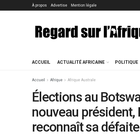
À propos
Advertise
Mention légale
ACCUEIL
ACTUALITÉ AFRICAINE
POLITIQUE
Accueil
Afrique
Afrique Australe
Élections au Botsw
nouveau président,
reconnaît sa défaite