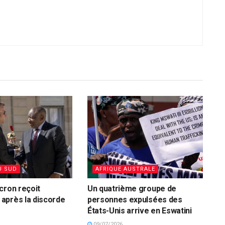
U SUD
AFRIQUE AUSTRALE
cron reçoit
Un quatrième groupe de
après la discorde
personnes expulsées des
États-Unis arrive en Eswatini
09/07/2026