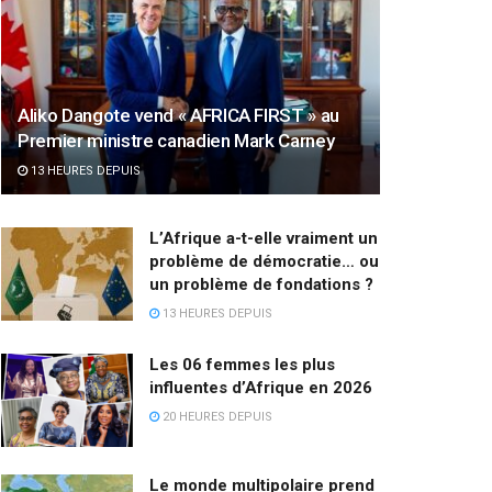
Aliko Dangote vend « AFRICA FIRST » au
Premier ministre canadien Mark Carney
13 HEURES DEPUIS
L’Afrique a-t-elle vraiment un
problème de démocratie… ou
un problème de fondations ?
13 HEURES DEPUIS
Les 06 femmes les plus
influentes d’Afrique en 2026
20 HEURES DEPUIS
Le monde multipolaire prend