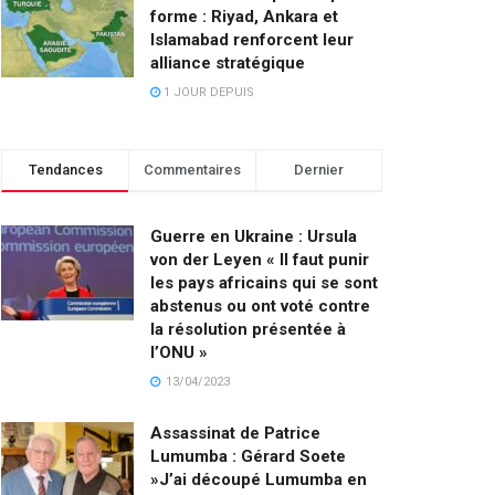
forme : Riyad, Ankara et
Islamabad renforcent leur
alliance stratégique
1 JOUR DEPUIS
Tendances
Commentaires
Dernier
Guerre en Ukraine : Ursula
von der Leyen « Il faut punir
les pays africains qui se sont
abstenus ou ont voté contre
la résolution présentée à
l’ONU »
13/04/2023
Assassinat de Patrice
Lumumba : Gérard Soete
»J’ai découpé Lumumba en