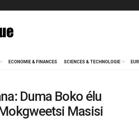
ECONOMIE & FINANCES
SCIENCES & TECHNOLOGIE
EUR
ana: Duma Boko élu
 Mokgweetsi Masisi