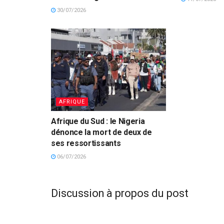
30/07/2026
AFRIQUE
Afrique du Sud : le Nigeria
dénonce la mort de deux de
ses ressortissants
06/07/2026
Discussion à propos du post