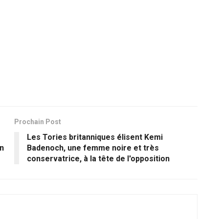
Prochain Post
Les Tories britanniques élisent Kemi
en
Badenoch, une femme noire et très
conservatrice, à la tête de l'opposition