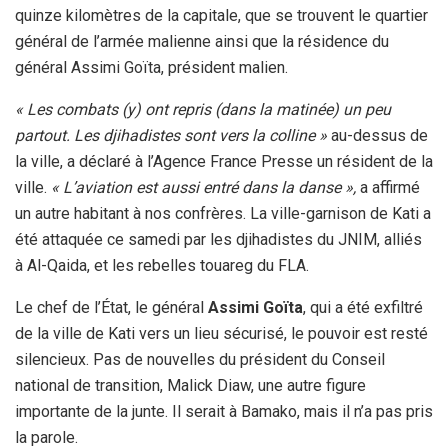
quinze kilomètres de la capitale, que se trouvent le quartier
général de l’armée malienne ainsi que la résidence du
général Assimi Goïta, président malien.
« Les combats (y) ont repris (dans la matinée) un peu
partout. Les djihadistes sont vers la colline »
au-dessus de
la ville, a déclaré à l’Agence France Presse un résident de la
ville.
« L’aviation est aussi entré dans la danse »,
a affirmé
un autre habitant à nos confrères. La ville-garnison de Kati a
été attaquée ce samedi par les djihadistes du JNIM, alliés
à Al-Qaida, et les rebelles touareg du FLA.
Le chef de l’État, le général
Assimi Goïta
, qui a été exfiltré
de la ville de Kati vers un lieu sécurisé, le pouvoir est resté
silencieux. Pas de nouvelles du président du Conseil
national de transition, Malick Diaw, une autre figure
importante de la junte. Il serait à Bamako, mais il n’a pas pris
la parole.