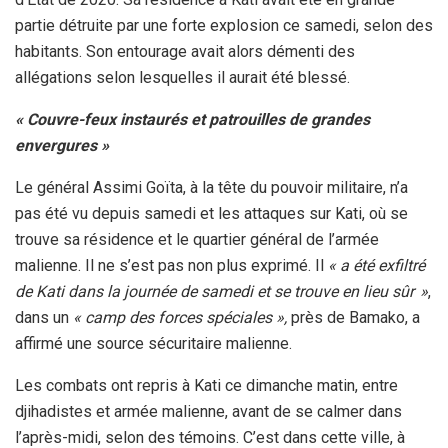
partie détruite par une forte explosion ce samedi, selon des
habitants. Son entourage avait alors démenti des
allégations selon lesquelles il aurait été blessé.
« Couvre-feux instaurés et patrouilles de grandes
envergures »
Le général Assimi Goïta, à la tête du pouvoir militaire, n’a
pas été vu depuis samedi et les attaques sur Kati, où se
trouve sa résidence et le quartier général de l’armée
malienne. Il ne s’est pas non plus exprimé. Il
« a été exfiltré
de Kati dans la journée de samedi et se trouve en lieu sûr »
,
dans un
« camp des forces spéciales »,
près de Bamako, a
affirmé une source sécuritaire malienne.
Les combats ont repris à Kati ce dimanche matin, entre
djihadistes et armée malienne, avant de se calmer dans
l’après-midi, selon des témoins. C’est dans cette ville, à