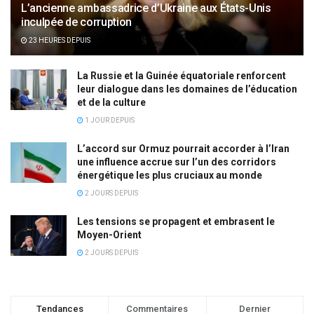
L’ancienne ambassadrice d’Ukraine aux États-Unis
inculpée de corruption
23 HEURES DEPUIS
La Russie et la Guinée équatoriale renforcent
leur dialogue dans les domaines de l’éducation
et de la culture
1 JOUR DEPUIS
L’accord sur Ormuz pourrait accorder à l’Iran
une influence accrue sur l’un des corridors
énergétique les plus cruciaux au monde
2 JOURS DEPUIS
Les tensions se propagent et embrasent le
Moyen-Orient
2 JOURS DEPUIS
Tendances
Commentaires
Dernier