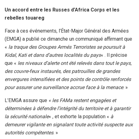
Un accord entre les Russes d’Africa Corps et les
rebelles touareg
Face à ces événements, l’État-Major Général des Armées
(EMGA) a publié ce dimanche un communiqué affirmant que
«
la traque des Groupes Armés Terroristes se poursuit à
Kidal, Kati et dans d’autres localités du pays
« . Il précise
que «
les niveaux d’alerte ont été relevés dans tout le pays,
des couvre-feux instaurés, des patrouilles de grandes
envergures intensifiées et des points de contrôle renforcés
pour assurer une surveillance accrue face à la menace
. »
L’EMGA assure que
« les FAMa restent engagées et
déterminées à défendre l’intégrité du territoire et à garantir
la sécurité nationale
« , et exhorte la population «
à
demeurer vigilante en signalant toute activité suspecte aux
autorités compétentes
. »