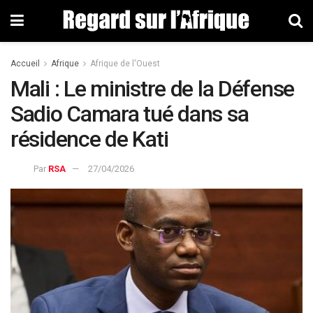
Accueil
Afrique
Afrique de l'Ouest
Mali : Le ministre de la Défense
Sadio Camara tué dans sa
résidence de Kati
Par
RSA
27/04/2026