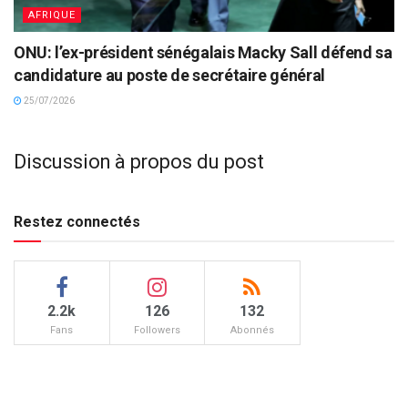
AFRIQUE
ONU: l’ex-président sénégalais Macky Sall défend sa
candidature au poste de secrétaire général
25/07/2026
Discussion à propos du post
Restez connectés
2.2k
126
132
Fans
Followers
Abonnés