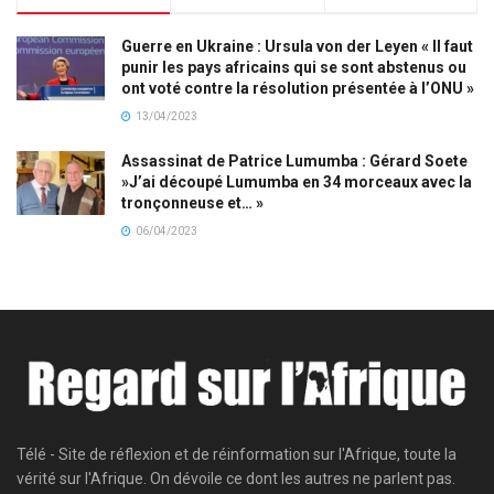
Guerre en Ukraine : Ursula von der Leyen « Il faut
punir les pays africains qui se sont abstenus ou
ont voté contre la résolution présentée à l’ONU »
13/04/2023
Assassinat de Patrice Lumumba : Gérard Soete
»J’ai découpé Lumumba en 34 morceaux avec la
tronçonneuse et… »
06/04/2023
Télé - Site de réflexion et de réinformation sur l'Afrique, toute la
vérité sur l'Afrique. On dévoile ce dont les autres ne parlent pas.