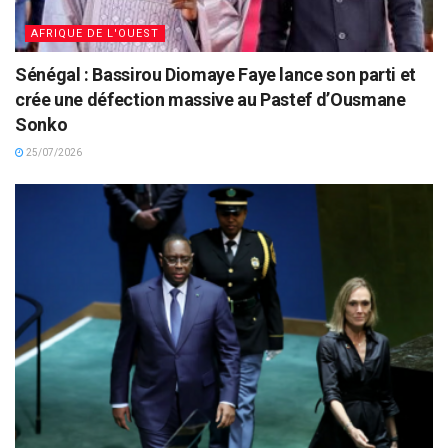
AFRIQUE DE L'OUEST
Sénégal : Bassirou Diomaye Faye lance son parti et
crée une défection massive au Pastef d’Ousmane
Sonko
25/07/2026