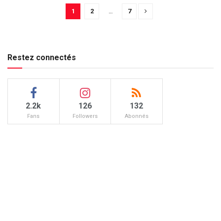
1
2
…
7
Restez connectés
2.2k
126
132
Fans
Followers
Abonnés