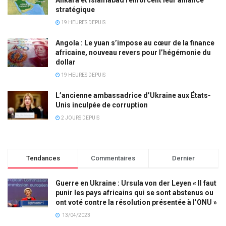
stratégique
19 HEURES DEPUIS
Angola : Le yuan s’impose au cœur de la finance
africaine, nouveau revers pour l’hégémonie du
dollar
19 HEURES DEPUIS
L’ancienne ambassadrice d’Ukraine aux États-
Unis inculpée de corruption
2 JOURS DEPUIS
Tendances
Commentaires
Dernier
Guerre en Ukraine : Ursula von der Leyen « Il faut
punir les pays africains qui se sont abstenus ou
ont voté contre la résolution présentée à l’ONU »
13/04/2023