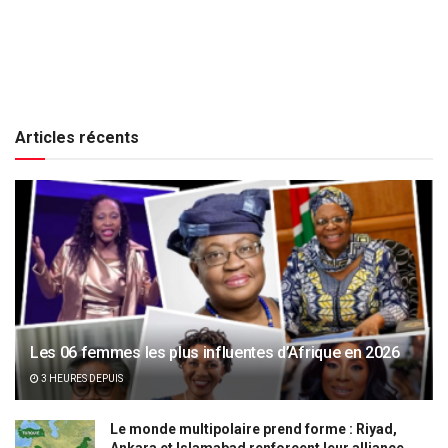
Articles récents
Les 06 femmes les plus influentes d’Afrique en 2026
3 HEURES DEPUIS
Le monde multipolaire prend forme : Riyad,
Ankara et Islamabad renforcent leur alliance