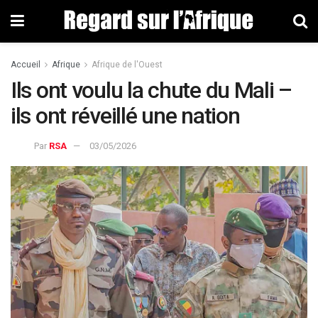
Accueil
Afrique
Afrique de l'Ouest
Ils ont voulu la chute du Mali –
ils ont réveillé une nation
Par
RSA
03/05/2026