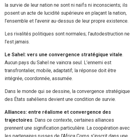
la survie de leur nation ne sont ni naïfs ni inconscients; ils
posent un acte de lucidité supérieure en plaçant la nation,
l’ensemble et l’avenir au-dessus de leur propre existence.
Les rivalités politiques sont normales; l’autodestruction ne
l’est jamais.
Le Sahel: vers une convergence stratégique vitale
.
Aucun pays du Sahel ne vaincra seul. L’ennemi est
transfrontalier, mobile, adaptatif; la réponse doit être
intégrée, coordonnée, assumée.
Dans le monde qui se dessine, la convergence stratégique
des États sahéliens devient une condition de survie.
Alliances: entre réalisme et convergence des
trajectoires
. Dans ce contexte, certaines alliances
prennent une signification particulière. La coopération avec
les partenaires russes de l’Africa Corps s’inscrit dans une