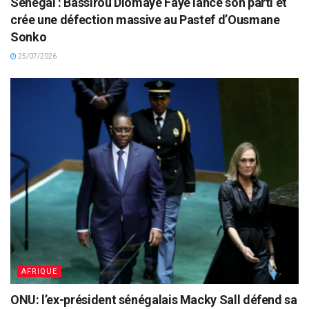
Sénégal : Bassirou Diomaye Faye lance son parti et
crée une défection massive au Pastef d’Ousmane
Sonko
25/07/2026
AFRIQUE
ONU: l’ex-président sénégalais Macky Sall défend sa