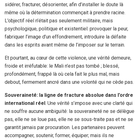
sidérer, fracturer, désorienter, afin d’installer le doute là
même où la détermination commençait à prendre racine.
L’objectif réel n’était pas seulement militaire, mais
psychologique, politique et existentiel: provoquer la peur,
fabriquer l’image d’un effondrement, introduire la défaite
dans les esprits avant même de l’imposer sur le terrain.
Et pourtant, au cœur de cette violence, une vérité demeure,
froide et irréfutable: le Mali n’est pas tombé ; blessé,
profondément, frappé là où cela fait le plus mal, mais
debout, fermement ancré dans une volonté qui ne cède pas.
Souveraineté: la ligne de fracture absolue dans l’ordre
international réel
. Une vérité s’impose avec une clarté qui
ne souffre aucune ambiguïté: la souveraineté ne se délègue
pas, elle ne se loue pas, elle ne se sous-traite pas et ne se
garantit jamais par procuration. Les partenaires peuvent
accompagner, soutenir, former, équiper; mais ils ne