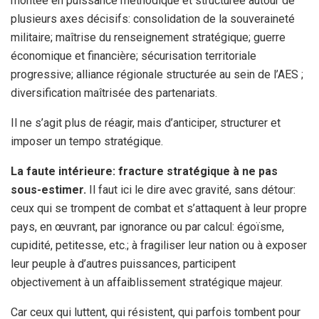
montée en puissance méthodique et structurée autour de
plusieurs axes décisifs: consolidation de la souveraineté
militaire; maîtrise du renseignement stratégique; guerre
économique et financière; sécurisation territoriale
progressive; alliance régionale structurée au sein de l’AES ;
diversification maîtrisée des partenariats.
Il ne s’agit plus de réagir, mais d’anticiper, structurer et
imposer un tempo stratégique.
La faute intérieure: fracture stratégique à ne pas
sous-estimer.
Il faut ici le dire avec gravité, sans détour:
ceux qui se trompent de combat et s’attaquent à leur propre
pays, en œuvrant, par ignorance ou par calcul: égoïsme,
cupidité, petitesse, etc.; à fragiliser leur nation ou à exposer
leur peuple à d’autres puissances, participent
objectivement à un affaiblissement stratégique majeur.
Car ceux qui luttent, qui résistent, qui parfois tombent pour