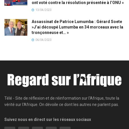
ont voté contre la résolution présentée à l’ONU »
13/04/2023
Assassinat de Patrice Lumumba : Gérard Soete
»J’ai découpé Lumumba en 34 morceaux avec la
tronçonneuse et… »
06/04/2023
Télé - Site de réflexion et de réinformation sur l'Afrique, toute la
vérité sur l'Afrique. On dévoile ce dont les autres ne parlent pas.
Suivez nous en direct sur les réseaux sociaux