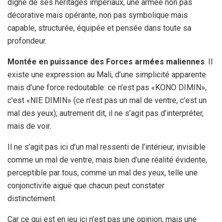
digne de ses héritages impériaux, une armée non pas
décorative mais opérante, non pas symbolique mais
capable, structurée, équipée et pensée dans toute sa
profondeur.
Montée en puissance des Forces armées maliennes
. Il
existe une expression au Mali, d’une simplicité apparente
mais d’une force redoutable: ce n’est pas «KONO DIMIN»,
c’est «NIE DIMIN» (ce n’est pas un mal de ventre, c’est un
mal des yeux); autrement dit, il ne s’agit pas d’interpréter,
mais de voir.
Il ne s’agit pas ici d’un mal ressenti de l’intérieur, invisible
comme un mal de ventre, mais bien d’une réalité évidente,
perceptible par tous, comme un mal des yeux, telle une
conjonctivite aiguë que chacun peut constater
distinctement.
Car ce qui est en jeu ici n’est pas une opinion, mais une