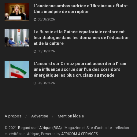
L’ancienne ambassadrice d’Ukraine aux États-
Unis inculpée de corruption
06/08/2026
La Russie et la Guinée équatoriale renforcent
leur dialogue dans les domaines de l’éducation
et de la culture
06/08/2026
L’accord sur Ormuz pourrait accorder à l’Iran
une influence accrue sur l’un des corridors
énergétique les plus cruciaux au monde
05/08/2026
À propos
Advertise
Mention légale
© 2021
Regard sur l'Afrique (RSA)
- Magazine et Site d'actualité - réflexion
et vérité sur l’Afrique, Powered by
AFRICOM & SERVICES