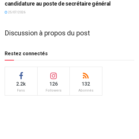
candidature au poste de secrétaire général
25/07/2026
Discussion à propos du post
Restez connectés
2.2k
126
132
Fans
Followers
Abonnés