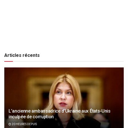
Articles récents
L’ancienne ambassadrice d’Ukraine aux États-Unis
inculpée de corruption
20 HEURES DEPUIS