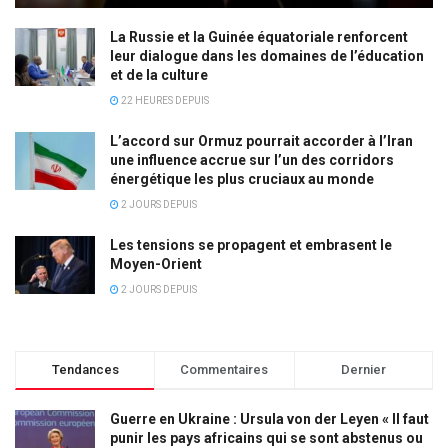
La Russie et la Guinée équatoriale renforcent
leur dialogue dans les domaines de l’éducation
et de la culture
22 HEURES DEPUIS
L’accord sur Ormuz pourrait accorder à l’Iran
une influence accrue sur l’un des corridors
énergétique les plus cruciaux au monde
2 JOURS DEPUIS
Les tensions se propagent et embrasent le
Moyen-Orient
2 JOURS DEPUIS
Tendances
Commentaires
Dernier
Guerre en Ukraine : Ursula von der Leyen « Il faut
punir les pays africains qui se sont abstenus ou