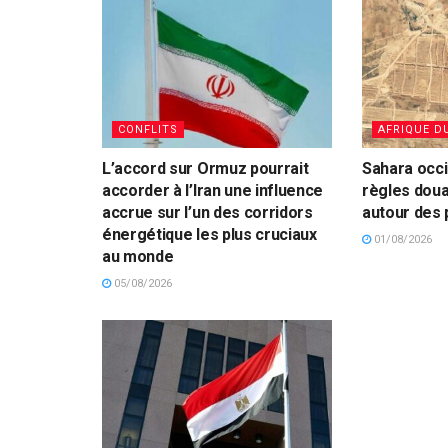
CONFLITS
AFRIQUE D
L’accord sur Ormuz pourrait
Sahara occid
accorder à l’Iran une influence
règles dou
accrue sur l’un des corridors
autour des
énergétique les plus cruciaux
01/08/2026
au monde
05/08/2026