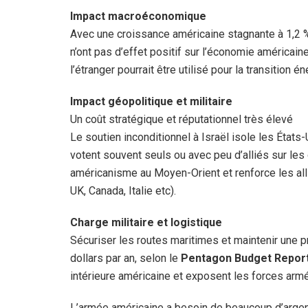
Impact macroéconomique
Avec une croissance américaine stagnante à 1,2 % 
n’ont pas d’effet positif sur l’économie américain
l’étranger pourrait être utilisé pour la transition 
Impact géopolitique et militaire
Un coût stratégique et réputationnel très élevé
Le soutien inconditionnel à Israël isole les États-
votent souvent seuls ou avec peu d’alliés sur les 
américanisme au Moyen-Orient et renforce les alli
UK, Canada, Italie etc).
Charge militaire et logistique
Sécuriser les routes maritimes et maintenir une p
dollars par an, selon le
Pentagon Budget Repor
intérieure américaine et exposent les forces arm
L’armée américaine a besoin de beaucoup d’arge