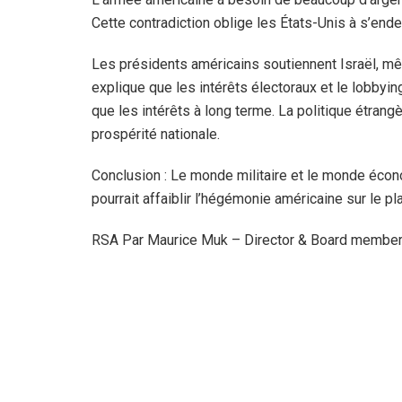
Cette contradiction oblige les États-Unis à s’ende
Les présidents américains soutiennent Israël, mêm
explique que les intérêts électoraux et le lobbyi
que les intérêts à long terme. La politique étrangè
prospérité nationale.
Conclusion : Le monde militaire et le monde écono
pourrait affaiblir l’hégémonie américaine sur le pl
RSA Par Maurice Muk – Director & Board membe