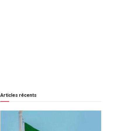
Articles récents