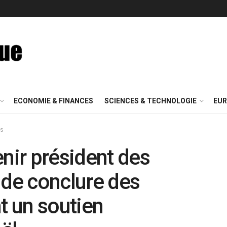
ECONOMIE & FINANCES
SCIENCES & TECHNOLOGIE
EUR
is
enir président des
 de conclure des
 un soutien