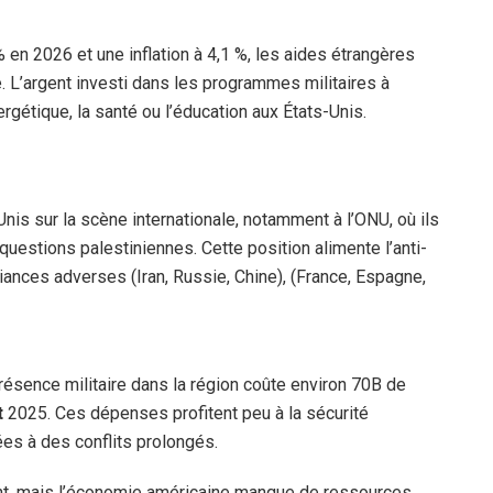
en 2026 et une inflation à 4,1 %, les aides étrangères
e. L’argent investi dans les programmes militaires à
énergétique, la santé ou l’éducation aux États-Unis.
Unis sur la scène internationale, notamment à l’ONU, où ils
questions palestiniennes. Cette position alimente l’anti-
ances adverses (Iran, Russie, Chine), (France, Espagne,
résence militaire dans la région coûte environ 70B de
t
2025. Ces dépenses profitent peu à la sécurité
ées à des conflits prolongés.
nt, mais l’économie américaine manque de ressources.