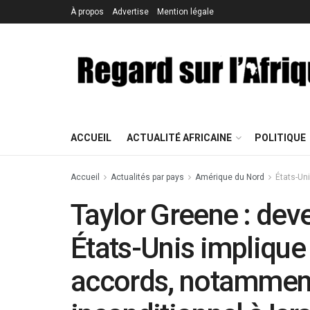
À propos
Advertise
Mention légale
ACCUEIL
ACTUALITÉ AFRICAINE
POLITIQUE
Accueil
Actualités par pays
Amérique du Nord
États-Un
Taylor Greene : dev
États-Unis implique
accords, notamment