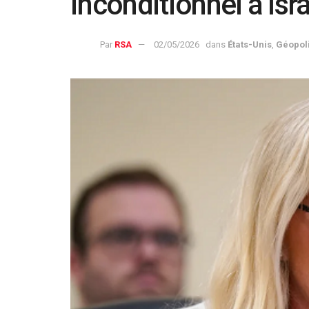
inconditionnel à Isr
Par
RSA
02/05/2026
dans
États-Unis
,
Géopoli