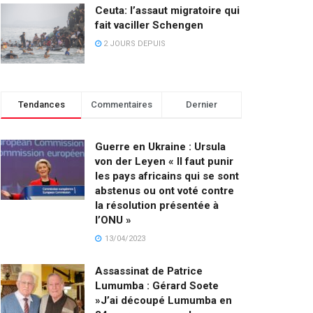
Ceuta: l’assaut migratoire qui
fait vaciller Schengen
2 JOURS DEPUIS
Tendances
Commentaires
Dernier
Guerre en Ukraine : Ursula
von der Leyen « Il faut punir
les pays africains qui se sont
abstenus ou ont voté contre
la résolution présentée à
l’ONU »
13/04/2023
Assassinat de Patrice
Lumumba : Gérard Soete
»J’ai découpé Lumumba en