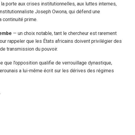
 la porte aux crises institutionnelles, aux luttes internes,
 constitutionnaliste Joseph Owona, qui défend une
a continuité prime.
bembe
— un choix notable, tant le chercheur est rarement
ur rappeler que les États africains doivent privilégier des
 de transmission du pouvoir.
que l’opposition qualifie de verrouillage dynastique,
amerounais a lui-même écrit sur les dérives des régimes
.