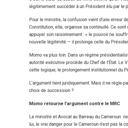
légitimement succéder à un Président élu par le 
Pour le ministre, la confusion vient d’une erreur de
Constitution, elle, organise sa continuité. Ce son
appuyer son raisonnement : « le pouvoir ne souff
nouvelle légitimité — il prolonge celle du Préside
Momo va plus loin. Dans un régime présidentialist
autorité exécutive procède du Chef de l’État. Le V
cette logique, le prolongement institutionnel du P
L’argument tient juridiquement. Mais il ne règle p
choix de succession ?
Momo retourne l’argument contre le MRC
Le ministre et Avocat au Barreau du Cameroun ne 
lui, le vrai danger pour le Cameroun n’est pas la c