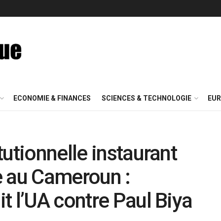
ECONOMIE & FINANCES
SCIENCES & TECHNOLOGIE
EUR
utionnelle instaurant
e au Cameroun :
t l’UA contre Paul Biya