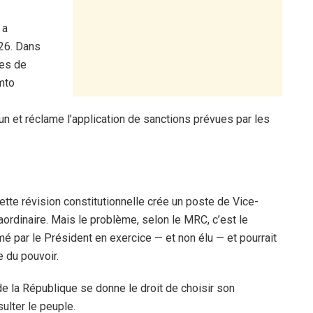
 a
026. Dans
es de
amto
n et réclame l’application de sanctions prévues par les
Cette révision constitutionnelle crée un poste de Vice-
aordinaire. Mais le problème, selon le MRC, c’est le
 par le Président en exercice — et non élu — et pourrait
 du pouvoir.
 de la République se donne le droit de choisir son
ulter le peuple.