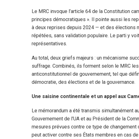
Le MRC invoque l’article 64 de la Constitution ca
principes démocratiques ». Il pointe aussi les r
à deux reprises depuis 2024 — et des élections 
répétées, sans validation populaire. Le parti y voi
représentatives.
Au total, deux griefs majeurs : un mécanisme suc
suffrage. Combinés, ils forment selon le MRC le
anticonstitutionnel de gouvernement, tel que défini 
démocratie, des élections et de la gouvernance.
Une saisine continentale et un appel aux Ca
Le mémorandum a été transmis simultanément au 
Gouvernement de l’UA et au Président de la Comm
mesures prévues contre ce type de changement de
peut activer contre ses États membres en cas de 