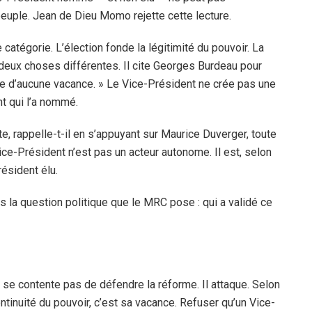
peuple. Jean de Dieu Momo rejette cette lecture.
 catégorie. L’élection fonde la légitimité du pouvoir. La
t deux choses différentes. Il cite Georges Burdeau pour
re d’aucune vacance. » Le Vice-Président ne crée pas une
nt qui l’a nommé.
e, rappelle-t-il en s’appuyant sur Maurice Duverger, toute
ice-Président n’est pas un acteur autonome. Il est, selon
résident élu.
as la question politique que le MRC pose : qui a validé ce
se contente pas de défendre la réforme. Il attaque. Selon
ontinuité du pouvoir, c’est sa vacance. Refuser qu’un Vice-