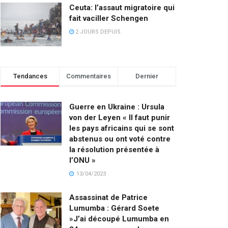
Ceuta: l’assaut migratoire qui
fait vaciller Schengen
2 JOURS DEPUIS
Tendances
Commentaires
Dernier
Guerre en Ukraine : Ursula
von der Leyen « Il faut punir
les pays africains qui se sont
abstenus ou ont voté contre
la résolution présentée à
l’ONU »
13/04/2023
Assassinat de Patrice
Lumumba : Gérard Soete
»J’ai découpé Lumumba en