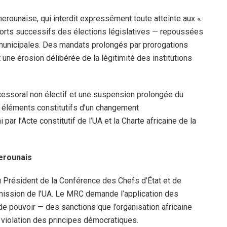
merounaise, qui interdit expressément toute atteinte aux «
eports successifs des élections législatives — repoussées
municipales. Des mandats prolongés par prorogations
t une érosion délibérée de la légitimité des institutions
cessoral non électif et une suspension prolongée du
s éléments constitutifs d’un changement
par l’Acte constitutif de l’UA et la Charte africaine de la
merounais
Président de la Conférence des Chefs d’État et de
ission de l’UA. Le MRC demande l’application des
 pouvoir — des sanctions que l’organisation africaine
violation des principes démocratiques.