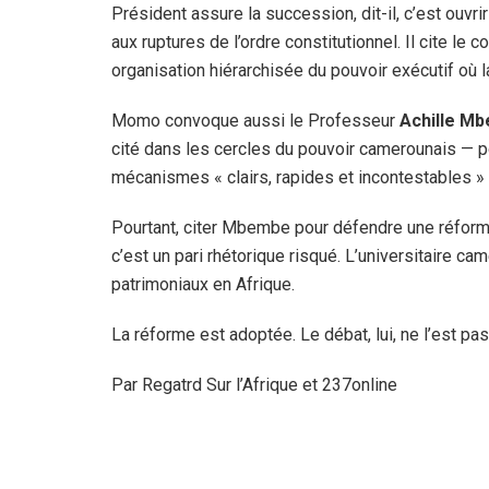
Président assure la succession, dit-il, c’est ouvrir
aux ruptures de l’ordre constitutionnel. Il cite le
organisation hiérarchisée du pouvoir exécutif où l
Momo convoque aussi le Professeur
Achille M
cité dans les cercles du pouvoir camerounais — po
mécanismes « clairs, rapides et incontestables »
Pourtant, citer Mbembe pour défendre une réforme 
c’est un pari rhétorique risqué. L’universitaire c
patrimoniaux en Afrique.
La réforme est adoptée. Le débat, lui, ne l’est pas
Par Regatrd Sur l’Afrique et 237online