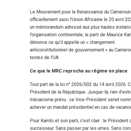
Le Mouvement pour la Renaissance du Cameroun
officiellement saisi l’Union Africaine le 20 avril 2
un mémorandum adressé aux plus hautes instanc
l’organisation continentale, le parti de Maurice K
dénonce ce qu’il appelle un « changement
anticonstitutionnel de gouvernement » au Camerou
textes de l’UA.
Ce que le MRC reproche au régime en place
Tout part de la loi n° 2026/002 du 14 avril 2026. 
Président de la République. Jusque-là, rien d’extr
mécanisme prévu : ce Vice-Président serait nommé
achever un mandat présidentiel en cas de vacance
Pour Kamto et son parti, c’est clair : le Président
successeur. Sans passer par les urnes. Sans cons