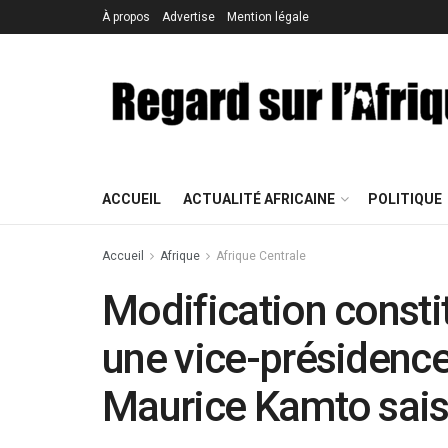
À propos
Advertise
Mention légale
ACCUEIL
ACTUALITÉ AFRICAINE
POLITIQUE
Accueil
Afrique
Afrique Centrale
Modification constit
une vice-présidenc
Maurice Kamto saisi