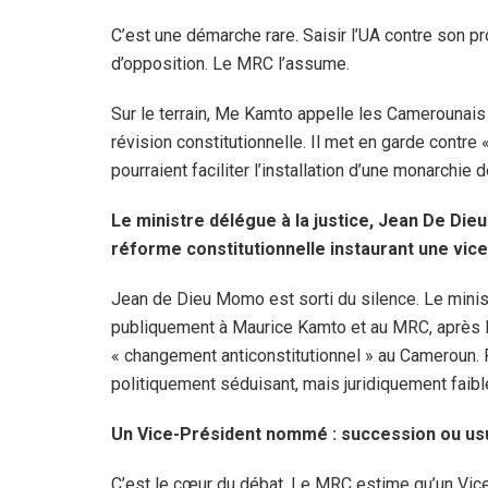
C’est une démarche rare. Saisir l’UA contre son pr
d’opposition. Le MRC l’assume.
Sur le terrain, Me Kamto appelle les Camerounais
révision constitutionnelle. Il met en garde contre « 
pourraient faciliter l’installation d’une monarchie 
Le ministre délégue à la justice, Jean De Di
réforme constitutionnelle instaurant une vic
Jean de Dieu Momo est sorti du silence. Le minis
publiquement à Maurice Kamto et au MRC, après le
« changement anticonstitutionnel » au Cameroun. Po
politiquement séduisant, mais juridiquement faible
Un Vice-Président nommé : succession ou us
C’est le cœur du débat. Le MRC estime qu’un Vi