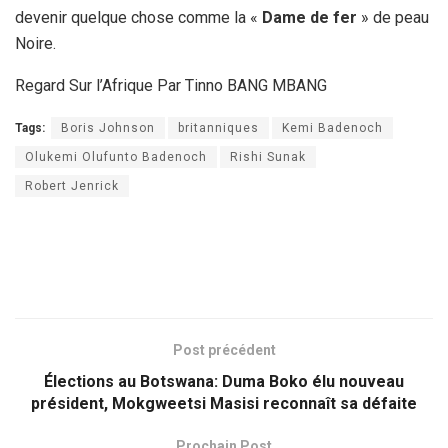
devenir quelque chose comme la «
Dame de fer
» de peau
Noire.
Regard Sur l’Afrique Par Tinno BANG MBANG
Tags:
Boris Johnson
britanniques
Kemi Badenoch
Olukemi Olufunto Badenoch
Rishi Sunak
Robert Jenrick
Post précédent
Élections au Botswana: Duma Boko élu nouveau
président, Mokgweetsi Masisi reconnaît sa défaite
Prochain Post