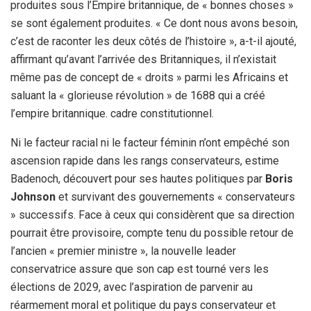
produites sous l’Empire britannique, de « bonnes choses »
se sont également produites. « Ce dont nous avons besoin,
c’est de raconter les deux côtés de l’histoire », a-t-il ajouté,
affirmant qu’avant l’arrivée des Britanniques, il n’existait
même pas de concept de « droits » parmi les Africains et
saluant la « glorieuse révolution » de 1688 qui a créé
l’empire britannique. cadre constitutionnel.
Ni le facteur racial ni le facteur féminin n’ont empêché son
ascension rapide dans les rangs conservateurs, estime
Badenoch, découvert pour ses hautes politiques par
Boris
Johnson
et survivant des gouvernements « conservateurs
» successifs. Face à ceux qui considèrent que sa direction
pourrait être provisoire, compte tenu du possible retour de
l’ancien « premier ministre », la nouvelle leader
conservatrice assure que son cap est tourné vers les
élections de 2029, avec l’aspiration de parvenir au
réarmement moral et politique du pays conservateur et