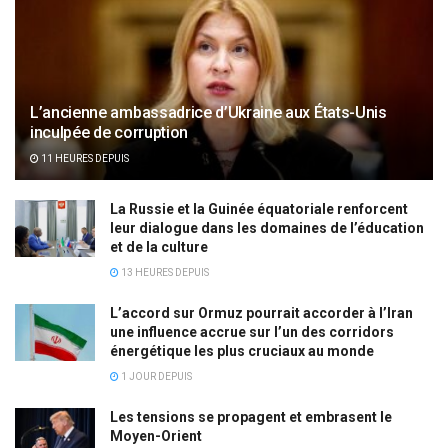
L’ancienne ambassadrice d’Ukraine aux États-Unis
inculpée de corruption
11 HEURES DEPUIS
La Russie et la Guinée équatoriale renforcent
leur dialogue dans les domaines de l’éducation
et de la culture
13 HEURES DEPUIS
L’accord sur Ormuz pourrait accorder à l’Iran
une influence accrue sur l’un des corridors
énergétique les plus cruciaux au monde
1 JOUR DEPUIS
Les tensions se propagent et embrasent le
Moyen-Orient