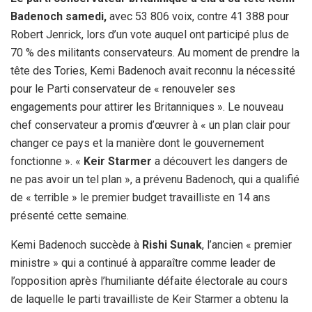
Badenoch samedi,
avec 53 806 voix, contre 41 388 pour
Robert Jenrick, lors d’un vote auquel ont participé plus de
70 % des militants conservateurs. Au moment de prendre la
tête des Tories, Kemi Badenoch avait reconnu la nécessité
pour le Parti conservateur de « renouveler ses
engagements pour attirer les Britanniques ». Le nouveau
chef conservateur a promis d’œuvrer à « un plan clair pour
changer ce pays et la manière dont le gouvernement
fonctionne ». «
Keir Starmer
a découvert les dangers de
ne pas avoir un tel plan », a prévenu Badenoch, qui a qualifié
de « terrible » le premier budget travailliste en 14 ans
présenté cette semaine.
Kemi Badenoch succède à
Rishi Sunak
, l’ancien « premier
ministre » qui a continué à apparaître comme leader de
l’opposition après l’humiliante défaite électorale au cours
de laquelle le parti travailliste de Keir Starmer a obtenu la