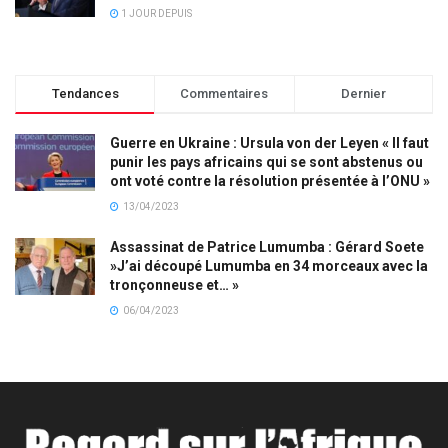
1 JOUR DEPUIS
Tendances
Commentaires
Dernier
Guerre en Ukraine : Ursula von der Leyen « Il faut
punir les pays africains qui se sont abstenus ou
ont voté contre la résolution présentée à l’ONU »
13/04/2023
Assassinat de Patrice Lumumba : Gérard Soete
»J’ai découpé Lumumba en 34 morceaux avec la
tronçonneuse et… »
06/04/2023