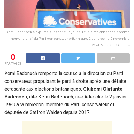
Kemi Badenoch s'exprime sur scène, le jour où elle a été annoncée comme
nouvelle chef du Parti conservateur britannique, à Londres, le 2 novembre
2024. Mina Kim/Reuters
0
PARTAGES
Kemi Badenoch remporte la course à la direction du Parti
conservateur, propulsant le parti à droite après une défaite
écrasante aux élections britanniques.
Olukemi Olufunto
Badenoch
, dite
Kemi Badenoch
, née Adegoke le 2 janvier
1980 à Wimbledon, membre du Parti conservateur et
députée de Saffron Walden depuis 2017.