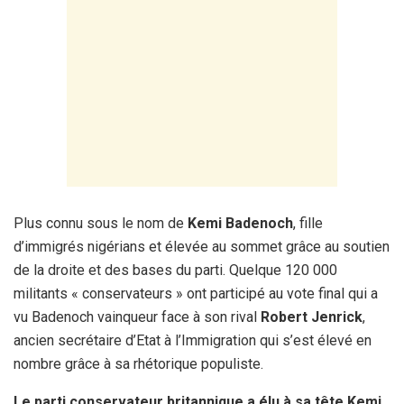
Plus connu sous le nom de
Kemi Badenoch
, fille
d’immigrés nigérians et élevée au sommet grâce au soutien
de la droite et des bases du parti. Quelque 120 000
militants « conservateurs » ont participé au vote final qui a
vu Badenoch vainqueur face à son rival
Robert Jenrick
,
ancien secrétaire d’Etat à l’Immigration qui s’est élevé en
nombre grâce à sa rhétorique populiste.
Le parti conservateur britannique a élu à sa tête Kemi