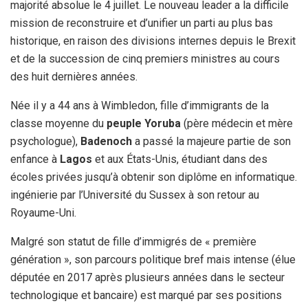
majorité absolue le 4 juillet. Le nouveau leader a la difficile
mission de reconstruire et d’unifier un parti au plus bas
historique, en raison des divisions internes depuis le Brexit
et de la succession de cinq premiers ministres au cours
des huit dernières années.
Née il y a 44 ans à Wimbledon, fille d’immigrants de la
classe moyenne du
peuple Yoruba
(père médecin et mère
psychologue),
Badenoch
a passé la majeure partie de son
enfance à
Lagos
et aux États-Unis, étudiant dans des
écoles privées jusqu’à obtenir son diplôme en informatique.
ingénierie par l’Université du Sussex à son retour au
Royaume-Uni.
Malgré son statut de fille d’immigrés de « première
génération », son parcours politique bref mais intense (élue
députée en 2017 après plusieurs années dans le secteur
technologique et bancaire) est marqué par ses positions