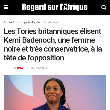
Accueil
Europe & Monde
Angleterre
Les Tories britanniques élisent
Kemi Badenoch, une femme
noire et très conservatrice, à la
tête de l’opposition
Par
RSA
02/11/2024