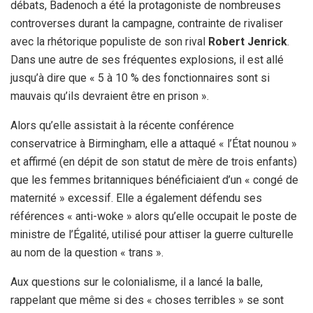
débats, Badenoch a été la protagoniste de nombreuses
controverses durant la campagne, contrainte de rivaliser
avec la rhétorique populiste de son rival
Robert Jenrick
.
Dans une autre de ses fréquentes explosions, il est allé
jusqu’à dire que « 5 à 10 % des fonctionnaires sont si
mauvais qu’ils devraient être en prison ».
Alors qu’elle assistait à la récente conférence
conservatrice à Birmingham, elle a attaqué « l’État nounou »
et affirmé (en dépit de son statut de mère de trois enfants)
que les femmes britanniques bénéficiaient d’un « congé de
maternité » excessif. Elle a également défendu ses
références « anti-woke » alors qu’elle occupait le poste de
ministre de l’Égalité, utilisé pour attiser la guerre culturelle
au nom de la question « trans ».
Aux questions sur le colonialisme, il a lancé la balle,
rappelant que même si des « choses terribles » se sont