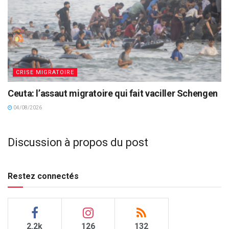
CRISE MIGRATOIRE
Ceuta: l’assaut migratoire qui fait vaciller Schengen
04/08/2026
Discussion à propos du post
Restez connectés
2.2k
126
132