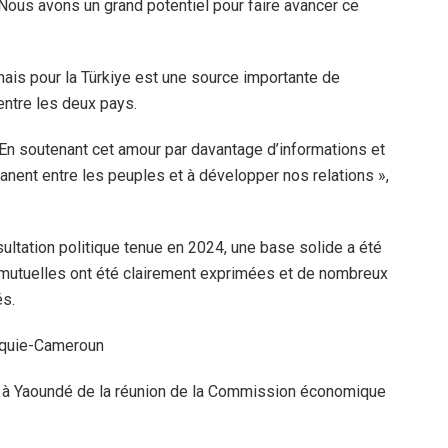
Nous avons un grand potentiel pour faire avancer ce
ais pour la Türkiye est une source importante de
entre les deux pays.
. En soutenant cet amour par davantage d’informations et
manent entre les peuples et à développer nos relations »,
sultation politique tenue en 2024, une base solide a été
s mutuelles ont été clairement exprimées et de nombreux
és.
rquie-Cameroun
i à Yaoundé de la réunion de la Commission économique