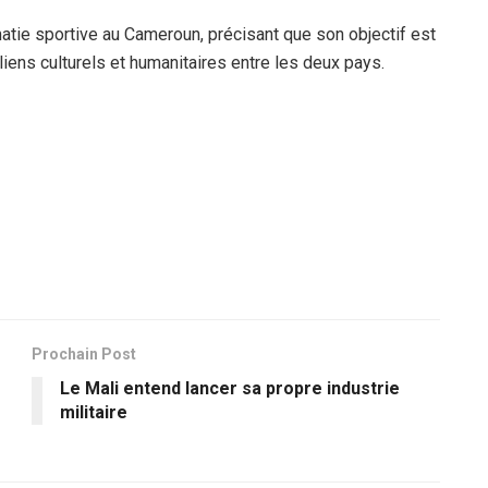
matie sportive au Cameroun, précisant que son objectif est
liens culturels et humanitaires entre les deux pays.
Prochain Post
Le Mali entend lancer sa propre industrie
militaire