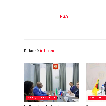
RSA
Rataché
Articles
AFRIQUE CENTRALE
AFRIQUE C