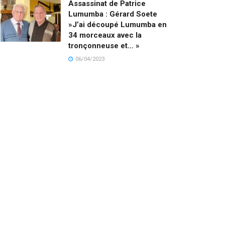
Assassinat de Patrice
Lumumba : Gérard Soete
»J’ai découpé Lumumba en
34 morceaux avec la
tronçonneuse et… »
06/04/2023