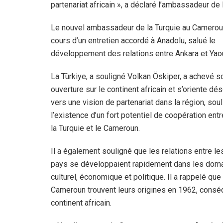
partenariat africain », a déclaré l’ambassadeur de
Le nouvel ambassadeur de la Turquie au Cameroun
cours d’un entretien accordé à Anadolu, salué le
développement des relations entre Ankara et Yao
La Türkiye, a souligné Volkan Öskiper, a achevé s
ouverture sur le continent africain et s’oriente dé
vers une vision de partenariat dans la région, sou
l’existence d’un fort potentiel de coopération entr
la Turquie et le Cameroun.
Il a également souligné que les relations entre l
pays se développaient rapidement dans les dom
culturel, économique et politique. Il a rappelé que
Cameroun trouvent leurs origines en 1962, conséqu
continent africain.