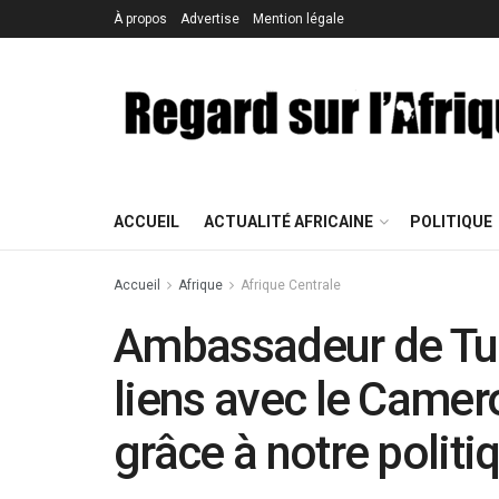
À propos
Advertise
Mention légale
ACCUEIL
ACTUALITÉ AFRICAINE
POLITIQUE
Accueil
Afrique
Afrique Centrale
Ambassadeur de Tur
liens avec le Camer
grâce à notre politi