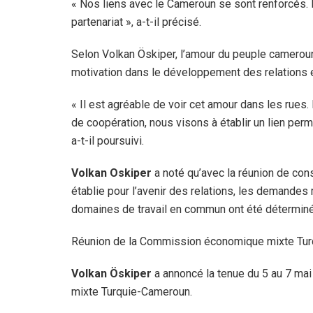
« Nos liens avec le Cameroun se sont renforcés. 
partenariat », a-t-il précisé.
Selon Volkan Öskiper, l’amour du peuple cameroun
motivation dans le développement des relations 
« Il est agréable de voir cet amour dans les rues
de coopération, nous visons à établir un lien per
a-t-il poursuivi.
Volkan Oskiper
a noté qu’avec la réunion de con
établie pour l’avenir des relations, les demande
domaines de travail en commun ont été détermin
Réunion de la Commission économique mixte Tu
Volkan Öskiper
a annoncé la tenue du 5 au 7 ma
mixte Turquie-Cameroun.