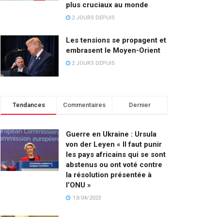
plus cruciaux au monde
2 JOURS DEPUIS
Les tensions se propagent et
embrasent le Moyen-Orient
2 JOURS DEPUIS
Tendances
Commentaires
Dernier
Guerre en Ukraine : Ursula
von der Leyen « Il faut punir
les pays africains qui se sont
abstenus ou ont voté contre
la résolution présentée à
l’ONU »
13/04/2023