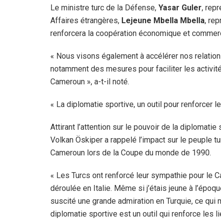
Le ministre turc de la Défense,
Yasar Guler
, rep
Affaires étrangères,
Lejeune Mbella Mbella
, re
renforcera la coopération économique et commerci
« Nous visons également à accélérer nos relation
notamment des mesures pour faciliter les activit
Cameroun », a-t-il noté.
« La diplomatie sportive, un outil pour renforcer l
Attirant l’attention sur le pouvoir de la diplomati
Volkan Öskiper a rappelé l’impact sur le peuple tu
Cameroun lors de la Coupe du monde de 1990.
« Les Turcs ont renforcé leur sympathie pour le 
déroulée en Italie. Même si j’étais jeune à l’épo
suscité une grande admiration en Turquie, ce qui 
diplomatie sportive est un outil qui renforce les li