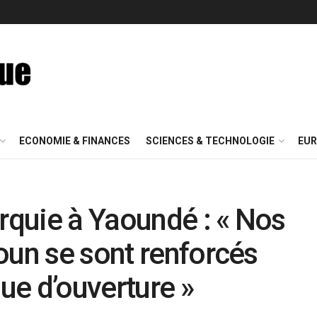
ECONOMIE & FINANCES
SCIENCES & TECHNOLOGIE
EUR
quie à Yaoundé : « Nos
oun se sont renforcés
que d’ouverture »