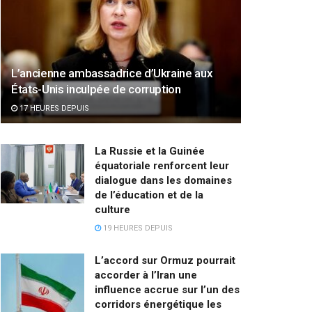
L’ancienne ambassadrice d’Ukraine aux
États-Unis inculpée de corruption
17 HEURES DEPUIS
La Russie et la Guinée
équatoriale renforcent leur
dialogue dans les domaines
de l’éducation et de la
culture
19 HEURES DEPUIS
L’accord sur Ormuz pourrait
accorder à l’Iran une
influence accrue sur l’un des
corridors énergétique les