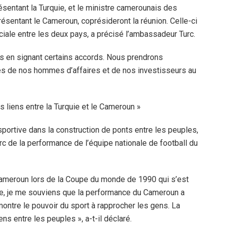
résentant la Turquie, et le ministre camerounais des
présentant le Cameroun, coprésideront la réunion. Celle-ci
ale entre les deux pays, a précisé l’ambassadeur Turc.
s en signant certains accords. Nous prendrons
és de nos hommes d’affaires et de nos investisseurs au
es liens entre la Turquie et le Cameroun »
e sportive dans la construction de ponts entre les peuples,
rc de la performance de l’équipe nationale de football du
Cameroun lors de la Coupe du monde de 1990 qui s’est
que, je me souviens que la performance du Cameroun a
montre le pouvoir du sport à rapprocher les gens. La
ens entre les peuples », a-t-il déclaré.