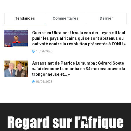
Tendances
Commentaires
Dernier
Guerre en Ukraine : Ursula von der Leyen « Il faut
punir les pays africains qui se sont abstenus ou
ont voté contre la résolution présentée à l’ONU »
13/04/2023
Assassinat de Patrice Lumumba : Gérard Soete
»J’ai découpé Lumumba en 34 morceaux avec la
tronçonneuse et… »
06/04/2023