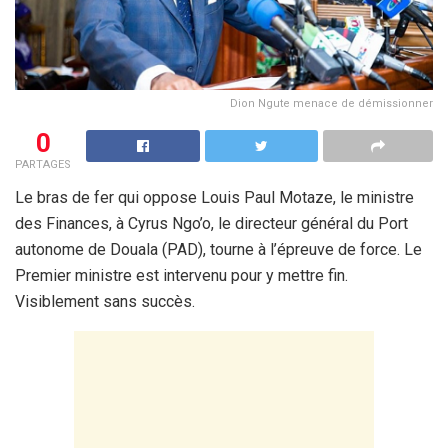
Dion Ngute menace de démissionner
0
PARTAGES
Le bras de fer qui oppose Louis Paul Motaze, le ministre
des Finances, à Cyrus Ngo’o, le directeur général du Port
autonome de Douala (PAD), tourne à l’épreuve de force. Le
Premier ministre est intervenu pour y mettre fin.
Visiblement sans succès.