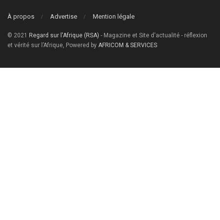
À propos
Advertise
Mention légale
© 2021
Regard sur l'Afrique (RSA)
- Magazine et Site d'actualité - réflexion
et vérité sur l’Afrique, Powered by
AFRICOM & SERVICES