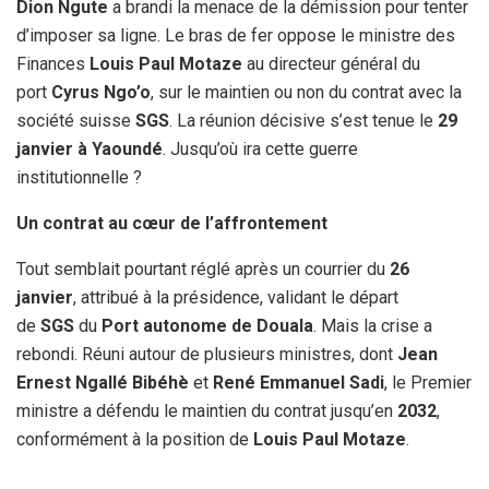
Dion Ngute
a brandi la menace de la démission pour tenter
d’imposer sa ligne. Le bras de fer oppose le ministre des
Finances
Louis Paul Motaze
au directeur général du
port
Cyrus Ngo’o
, sur le maintien ou non du contrat avec la
société suisse
SGS
. La réunion décisive s’est tenue le
29
janvier à Yaoundé
. Jusqu’où ira cette guerre
institutionnelle ?
Un contrat au cœur de l’affrontement
Tout semblait pourtant réglé après un courrier du
26
janvier
, attribué à la présidence, validant le départ
de
SGS
du
Port autonome de Douala
. Mais la crise a
rebondi. Réuni autour de plusieurs ministres, dont
Jean
Ernest Ngallé Bibéhè
et
René Emmanuel Sadi
, le Premier
ministre a défendu le maintien du contrat jusqu’en
2032
,
conformément à la position de
Louis Paul Motaze
.