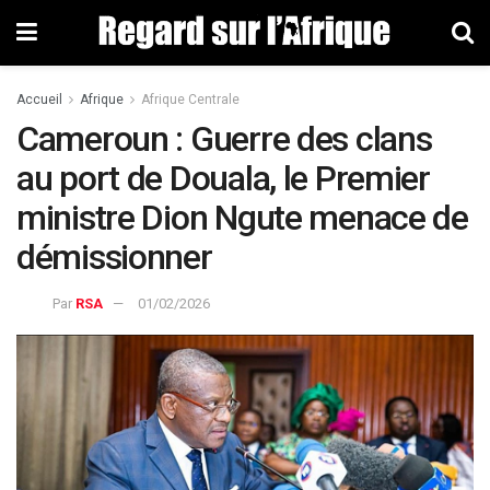
Accueil
Afrique
Afrique Centrale
Cameroun : Guerre des clans
au port de Douala, le Premier
ministre Dion Ngute menace de
démissionner
Par
RSA
01/02/2026