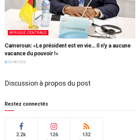
AFRIQUE CENTRALE
Cameroun: «Le président est en vie… Il n’y a aucune
vacance du pouvoir !»
03/08/2026
Discussion à propos du post
Restez connectés
2.2k
126
132