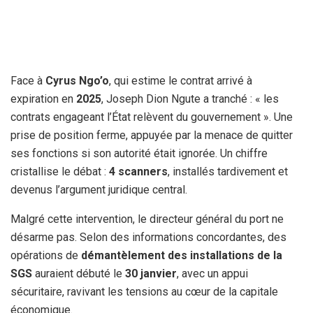
Face à
Cyrus Ngo’o
, qui estime le contrat arrivé à
expiration en
2025
, Joseph Dion Ngute a tranché : « les
contrats engageant l’État relèvent du gouvernement ». Une
prise de position ferme, appuyée par la menace de quitter
ses fonctions si son autorité était ignorée. Un chiffre
cristallise le débat :
4 scanners
, installés tardivement et
devenus l’argument juridique central.
Malgré cette intervention, le directeur général du port ne
désarme pas. Selon des informations concordantes, des
opérations de
démantèlement des installations de la
SGS
auraient débuté le
30 janvier
, avec un appui
sécuritaire, ravivant les tensions au cœur de la capitale
économique.