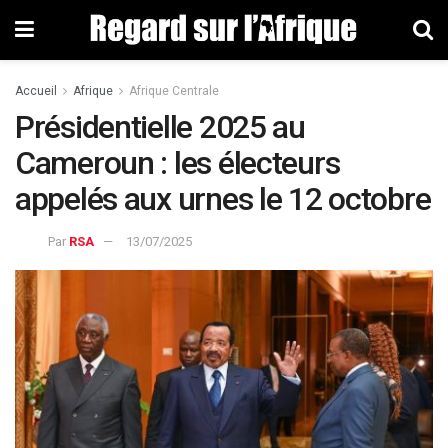
Accueil
Afrique
Afrique Centrale
Présidentielle 2025 au
Cameroun : les électeurs
appelés aux urnes le 12 octobre
Par
RSA
13/07/2025