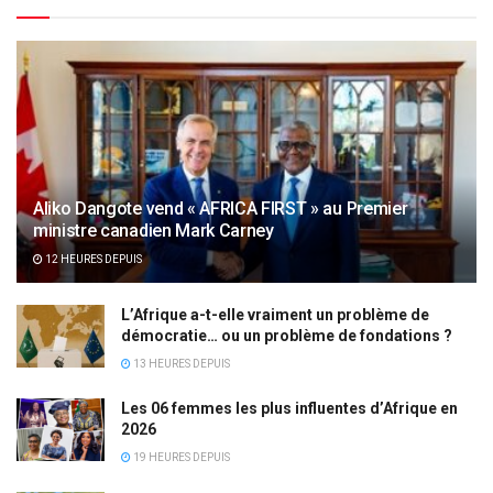
Aliko Dangote vend « AFRICA FIRST » au Premier
ministre canadien Mark Carney
12 HEURES DEPUIS
L’Afrique a-t-elle vraiment un problème de
démocratie… ou un problème de fondations ?
13 HEURES DEPUIS
Les 06 femmes les plus influentes d’Afrique en
2026
19 HEURES DEPUIS