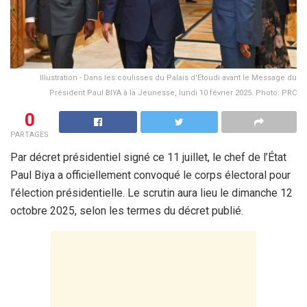
Illustration - Dans les coulisses du Palais d'Etoudi avant le Message du
Président Paul BIYA à la Jeunesse, lundi 10 février 2025. Photo: PRC
0
PARTAGES
Par décret présidentiel signé ce 11 juillet, le chef de l’État
Paul Biya a officiellement convoqué le corps électoral pour
l’élection présidentielle. Le scrutin aura lieu le dimanche 12
octobre 2025, selon les termes du décret publié.