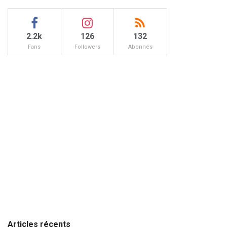
2.2k
126
132
Fans
Followers
Abonnés
Articles récents