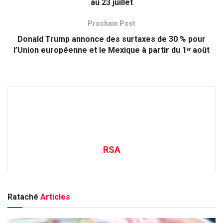
au 23 juillet
Prochain Post
Donald Trump annonce des surtaxes de 30 % pour
l’Union européenne et le Mexique à partir du 1ᵉʳ août
RSA
Rataché
Articles