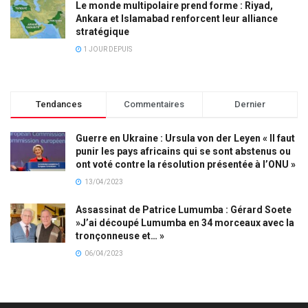
Le monde multipolaire prend forme : Riyad,
Ankara et Islamabad renforcent leur alliance
stratégique
1 JOUR DEPUIS
Tendances
Commentaires
Dernier
Guerre en Ukraine : Ursula von der Leyen « Il faut
punir les pays africains qui se sont abstenus ou
ont voté contre la résolution présentée à l’ONU »
13/04/2023
Assassinat de Patrice Lumumba : Gérard Soete
»J’ai découpé Lumumba en 34 morceaux avec la
tronçonneuse et… »
06/04/2023