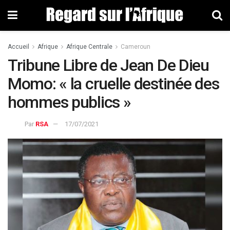
Accueil
Afrique
Afrique Centrale
Cameroun
Tribune Libre de Jean De Dieu
Momo: « la cruelle destinée des
hommes publics »
Par
RSA
17/07/2021