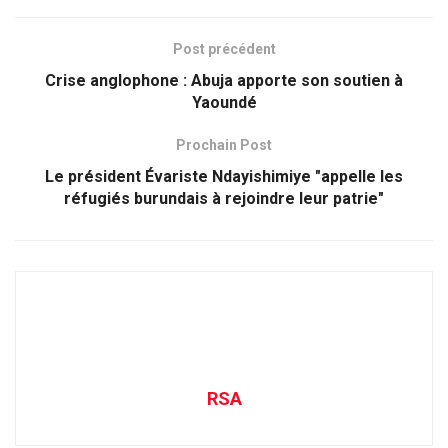
Post précédent
Crise anglophone : Abuja apporte son soutien à
Yaoundé
Prochain Post
Le président Évariste Ndayishimiye "appelle les
réfugiés burundais à rejoindre leur patrie"
RSA