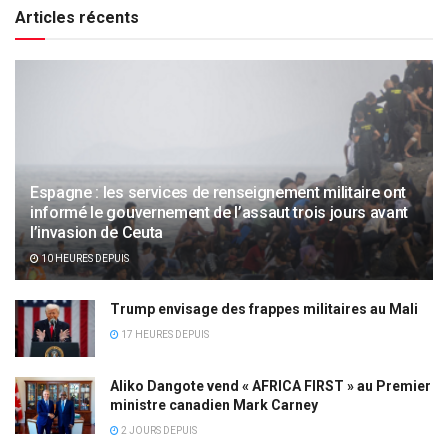
Articles récents
Espagne : les services de renseignement militaire ont
informé le gouvernement de l’assaut trois jours avant
l’invasion de Ceuta
10 HEURES DEPUIS
Trump envisage des frappes militaires au Mali
17 HEURES DEPUIS
Aliko Dangote vend « AFRICA FIRST » au Premier
ministre canadien Mark Carney
2 JOURS DEPUIS