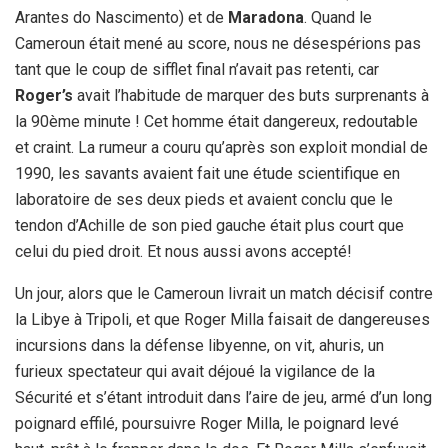
Arantes do Nascimento) et de
Maradona
. Quand le
Cameroun était mené au score, nous ne désespérions pas
tant que le coup de sifflet final n’avait pas retenti, car
Roger’s
avait l’habitude de marquer des buts surprenants à
la 90ème minute ! Cet homme était dangereux, redoutable
et craint. La rumeur a couru qu’après son exploit mondial de
1990, les savants avaient fait une étude scientifique en
laboratoire de ses deux pieds et avaient conclu que le
tendon d’Achille de son pied gauche était plus court que
celui du pied droit. Et nous aussi avons accepté!
Un jour, alors que le Cameroun livrait un match décisif contre
la Libye à Tripoli, et que Roger Milla faisait de dangereuses
incursions dans la défense libyenne, on vit, ahuris, un
furieux spectateur qui avait déjoué la vigilance de la
Sécurité et s’étant introduit dans l’aire de jeu, armé d’un long
poignard effilé, poursuivre Roger Milla, le poignard levé