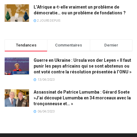
L’Afrique a-t-elle vraiment un problème de
démocratie… ou un problème de fondations ?
2 JOURS DEPUIS
Tendances
Commentaires
Dernier
Guerre en Ukraine : Ursula von der Leyen « Il faut
punir les pays africains qui se sont abstenus ou
ont voté contre la résolution présentée à l’ONU »
13/04/2023
Assassinat de Patrice Lumumba : Gérard Soete
»J’ai découpé Lumumba en 34 morceaux avec la
tronçonneuse et… »
06/04/2023