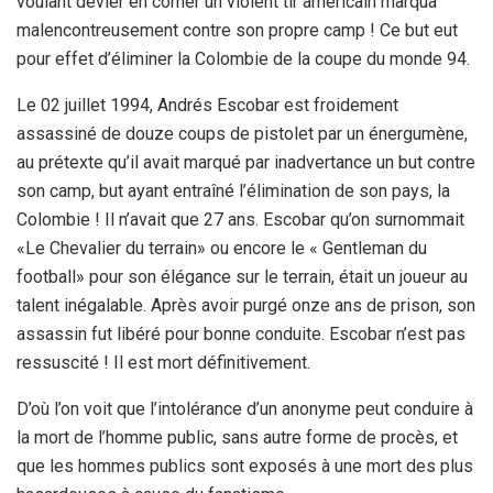
voulant dévier en corner un violent tir américain marqua
malencontreusement contre son propre camp ! Ce but eut
pour effet d’éliminer la Colombie de la coupe du monde 94.
Le 02 juillet 1994, Andrés Escobar est froidement
assassiné de douze coups de pistolet par un énergumène,
au prétexte qu’il avait marqué par inadvertance un but contre
son camp, but ayant entraîné l’élimination de son pays, la
Colombie ! Il n’avait que 27 ans. Escobar qu’on surnommait
«Le Chevalier du terrain» ou encore le « Gentleman du
football» pour son élégance sur le terrain, était un joueur au
talent inégalable. Après avoir purgé onze ans de prison, son
assassin fut libéré pour bonne conduite. Escobar n’est pas
ressuscité ! Il est mort définitivement.
D’où l’on voit que l’intolérance d’un anonyme peut conduire à
la mort de l’homme public, sans autre forme de procès, et
que les hommes publics sont exposés à une mort des plus