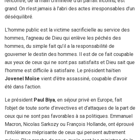
rencontre, de la main criminelle d’un parfait inconnu, est
grand. On n’est jamais à l’abri des actes irresponsables d’un
déséquilibré.
L’homme public est la victime sacrificielle au service des
hommes, l’agneau de Dieu qui enlève les péchés des
hommes, du simple fait qu’il a la responsabilité de
gouverner le destin des hommes. Il est de ce fait coupable
aux yeux de ceux qui ne sont pas satisfaits et Dieu sait que
l’homme est difficile à satisfaire. Le président haïtien
Jovenel Moïse
vient d’être assassiné, coupable d’avoir
été dans l’action.
Le président
Paul Biya
, en séjour privé en Europe, fait
l’objet de toute sorte d’invectives et d’attaques de la part de
ceux qui ne sont pas favorables à sa politiques. Emmanuel
Macron, Nicolas Sarkozy ou François Hollande, ont éprouvé
l’intolérance méprisante de ceux qui pensent autrement