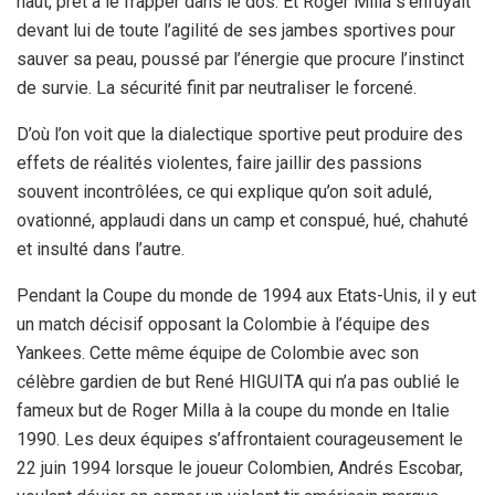
haut, prêt à le frapper dans le dos. Et Roger Milla s’enfuyait
devant lui de toute l’agilité de ses jambes sportives pour
sauver sa peau, poussé par l’énergie que procure l’instinct
de survie. La sécurité finit par neutraliser le forcené.
D’où l’on voit que la dialectique sportive peut produire des
effets de réalités violentes, faire jaillir des passions
souvent incontrôlées, ce qui explique qu’on soit adulé,
ovationné, applaudi dans un camp et conspué, hué, chahuté
et insulté dans l’autre.
Pendant la Coupe du monde de 1994 aux Etats-Unis, il y eut
un match décisif opposant la Colombie à l’équipe des
Yankees. Cette même équipe de Colombie avec son
célèbre gardien de but René HIGUITA qui n’a pas oublié le
fameux but de Roger Milla à la coupe du monde en Italie
1990. Les deux équipes s’affrontaient courageusement le
22 juin 1994 lorsque le joueur Colombien, Andrés Escobar,