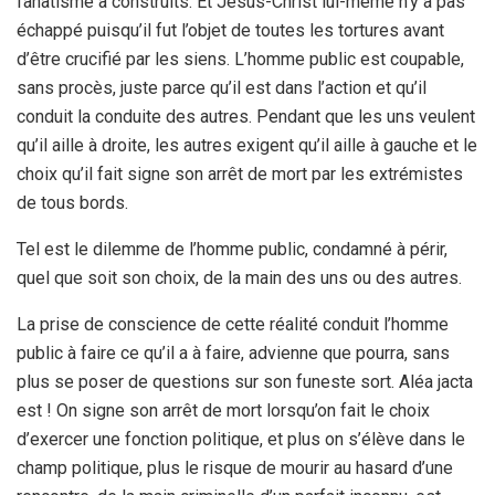
fanatisme a construits. Et Jésus-Christ lui-même n’y a pas
échappé puisqu’il fut l’objet de toutes les tortures avant
d’être crucifié par les siens. L’homme public est coupable,
sans procès, juste parce qu’il est dans l’action et qu’il
conduit la conduite des autres. Pendant que les uns veulent
qu’il aille à droite, les autres exigent qu’il aille à gauche et le
choix qu’il fait signe son arrêt de mort par les extrémistes
de tous bords.
Tel est le dilemme de l’homme public, condamné à périr,
quel que soit son choix, de la main des uns ou des autres.
La prise de conscience de cette réalité conduit l’homme
public à faire ce qu’il a à faire, advienne que pourra, sans
plus se poser de questions sur son funeste sort. Aléa jacta
est ! On signe son arrêt de mort lorsqu’on fait le choix
d’exercer une fonction politique, et plus on s’élève dans le
champ politique, plus le risque de mourir au hasard d’une