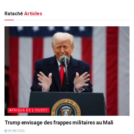
Rataché
Articles
AFRIQUE DE L'OUEST
Trump envisage des frappes militaires au Mali
09/08/2026