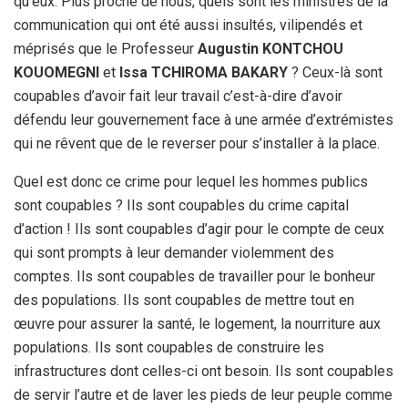
qu’eux. Plus proche de nous, quels sont les ministres de la
communication qui ont été aussi insultés, vilipendés et
méprisés que le Professeur
Augustin KONTCHOU
KOUOMEGNI
et
Issa TCHIROMA BAKARY
? Ceux-là sont
coupables d’avoir fait leur travail c’est-à-dire d’avoir
défendu leur gouvernement face à une armée d’extrémistes
qui ne rêvent que de le reverser pour s’installer à la place.
Quel est donc ce crime pour lequel les hommes publics
sont coupables ? Ils sont coupables du crime capital
d’action ! Ils sont coupables d’agir pour le compte de ceux
qui sont prompts à leur demander violemment des
comptes. Ils sont coupables de travailler pour le bonheur
des populations. Ils sont coupables de mettre tout en
œuvre pour assurer la santé, le logement, la nourriture aux
populations. Ils sont coupables de construire les
infrastructures dont celles-ci ont besoin. Ils sont coupables
de servir l’autre et de laver les pieds de leur peuple comme