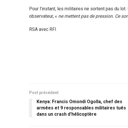
Pour l’instant, les militaires ne sortent pas du lot.
observateur, «
ne mettent pas de pression. Ce so
RSA avec RFI
Post précédent
Kenya: Francis Omondi Ogolla, chef des
armées et 9 responsables militaires tués
dans un crash d'hélicoptère