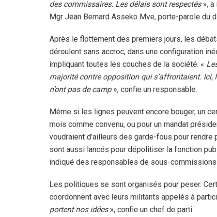
des commissaires. Les délais sont respectés
», a
Mgr Jean Bernard Asseko Mve, porte-parole du d
Après le flottement des premiers jours, les déba
déroulent sans accroc, dans une configuration iné
impliquant toutes les couches de la société. «
Les
majorité contre opposition qui s’affrontaient. Ici
n’ont pas de camp
», confie un responsable.
Même si les lignes peuvent encore bouger, un cer
mois comme convenu, ou pour un mandat président
voudraient d’ailleurs des garde-fous pour rendre 
sont aussi lancés pour dépolitiser la fonction pub
indiqué des responsables de sous-commissions
Les politiques se sont organisés pour peser. Cer
coordonnent avec leurs militants appelés à partici
portent nos idées
», confie un chef de parti.