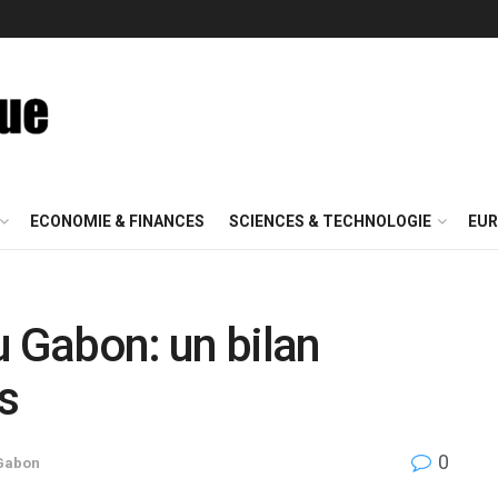
ECONOMIE & FINANCES
SCIENCES & TECHNOLOGIE
EUR
u Gabon: un bilan
s
0
Gabon