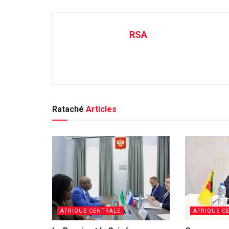
RSA
Rataché
Articles
AFRIQUE CENTRALE
AFRIQUE C