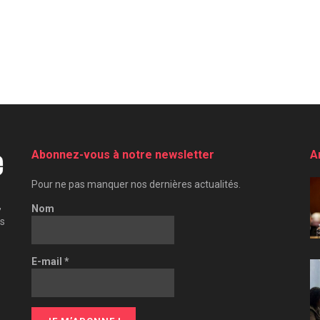
Abonnez-vous à notre newsletter
A
Pour ne pas manquer nos dernières actualités.
,
Nom
es
E-mail
*