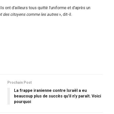
 Ils ont d’ailleurs tous quitté l’uniforme et d’après un
nt des citoyens comme les autres
», dit-il.
Prochain Post
La frappe iranienne contre Israël a eu
beaucoup plus de succès qu’il n’y paraît. Voiсi
pourquoi