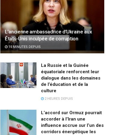
L’ancienne ambassadrice d’Ukraine aux
États-Unis inculpée de corruption
15 MINUTES DEPUIS
La Russie et la Guinée
équatoriale renforcent leur
dialogue dans les domaines
de l’éducation et de la
culture
2 HEURES DEPUIS
L’accord sur Ormuz pourrait
accorder à l’Iran une
influence accrue sur l’un des
corridors énergétique les