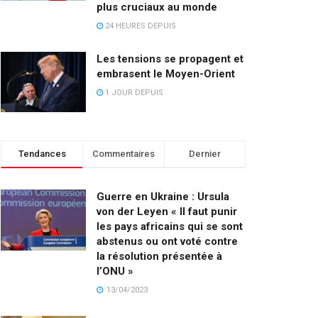
plus cruciaux au monde
24 HEURES DEPUIS
Les tensions se propagent et
embrasent le Moyen-Orient
1 JOUR DEPUIS
Tendances
Commentaires
Dernier
Guerre en Ukraine : Ursula
von der Leyen « Il faut punir
les pays africains qui se sont
abstenus ou ont voté contre
la résolution présentée à
l’ONU »
13/04/2023