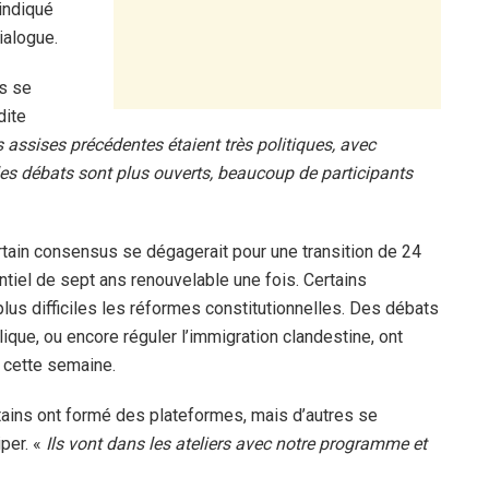
 indiqué
ialogue.
ts se
dite
 assises précédentes étaient très politiques, avec
, les débats sont plus ouverts, beaucoup de participants
tain consensus se dégagerait pour une transition de 24
iel de sept ans renouvelable une fois. Certains
plus difficiles les réformes constitutionnelles. Des débats
lique, ou encore réguler l’immigration clandestine, ont
 cette semaine.
tains ont formé des plateformes, mais d’autres se
per. «
Ils vont dans les ateliers avec notre programme et