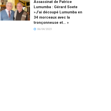
Assassinat de Patrice
Lumumba : Gérard Soete
»J’ai découpé Lumumba en
34 morceaux avec la
tronçonneuse et… »
06/04/2023