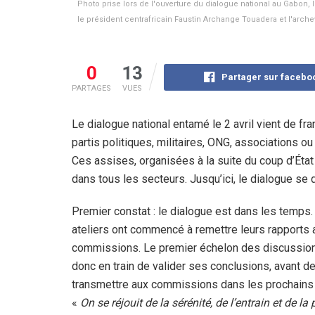
Photo prise lors de l'ouverture du dialogue national au Gabon, l
le président centrafricain Faustin Archange Touadera et l'arch
0
13
Partager sur facebo
PARTAGES
VUES
Le dialogue national entamé le 2 avril vient de fr
partis politiques, militaires, ONG, associations ou 
Ces assises, organisées à la suite du coup d’État
dans tous les secteurs. Jusqu’ici, le dialogue se 
Premier constat : le dialogue est dans les temps.
ateliers ont commencé à remettre leurs rapports
commissions. Le premier échelon des discussio
donc en train de valider ses conclusions, avant de
transmettre aux commissions dans les prochains 
«
On se réjouit de la sérénité, de l’entrain et de la