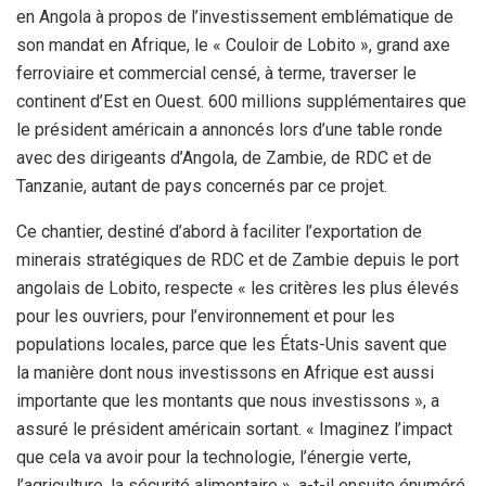
en Angola à propos de l’investissement emblématique de
son mandat en Afrique, le « Couloir de Lobito », grand axe
ferroviaire et commercial censé, à terme, traverser le
continent d’Est en Ouest. 600 millions supplémentaires que
le président américain a annoncés lors d’une table ronde
avec des dirigeants d’Angola, de Zambie, de RDC et de
Tanzanie, autant de pays concernés par ce projet.
Ce chantier, destiné d’abord à faciliter l’exportation de
minerais stratégiques de RDC et de Zambie depuis le port
angolais de Lobito, respecte « les critères les plus élevés
pour les ouvriers, pour l’environnement et pour les
populations locales, parce que les États-Unis savent que
la manière dont nous investissons en Afrique est aussi
importante que les montants que nous investissons », a
assuré le président américain sortant. « Imaginez l’impact
que cela va avoir pour la technologie, l’énergie verte,
l’agriculture, la sécurité alimentaire », a-t-il ensuite énuméré.