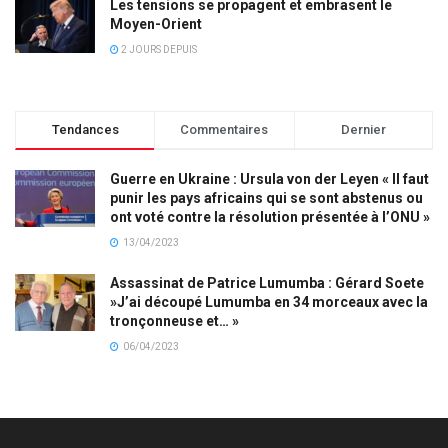
Les tensions se propagent et embrasent le
Moyen-Orient
2 JOURS DEPUIS
Tendances
Commentaires
Dernier
Guerre en Ukraine : Ursula von der Leyen « Il faut
punir les pays africains qui se sont abstenus ou
ont voté contre la résolution présentée à l’ONU »
13/04/2023
Assassinat de Patrice Lumumba : Gérard Soete
»J’ai découpé Lumumba en 34 morceaux avec la
tronçonneuse et… »
06/04/2023