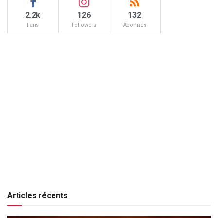
2.2k
126
132
Fans
Followers
Abonnés
Articles récents