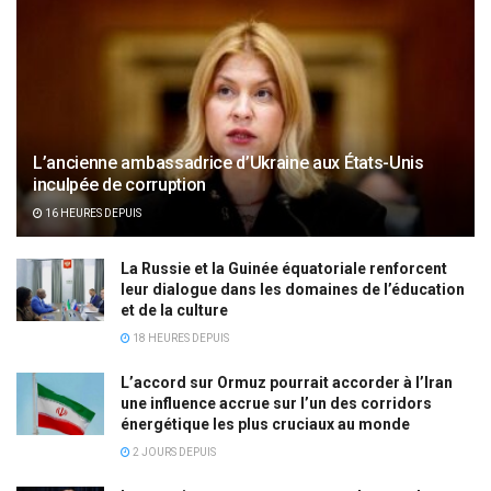
L’ancienne ambassadrice d’Ukraine aux États-Unis
inculpée de corruption
16 HEURES DEPUIS
La Russie et la Guinée équatoriale renforcent
leur dialogue dans les domaines de l’éducation
et de la culture
18 HEURES DEPUIS
L’accord sur Ormuz pourrait accorder à l’Iran
une influence accrue sur l’un des corridors
énergétique les plus cruciaux au monde
2 JOURS DEPUIS