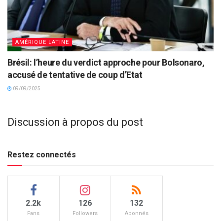
AMÉRIQUE LATINE
Brésil: l’heure du verdict approche pour Bolsonaro,
accusé de tentative de coup d’Etat
09/09/2025
Discussion à propos du post
Restez connectés
2.2k
126
132
Fans
Followers
Abonnés