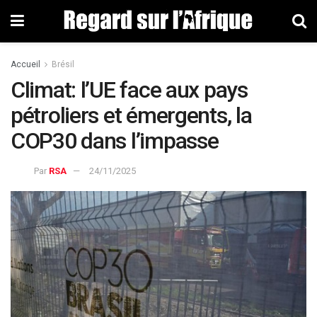
Accueil
Brésil
Climat: l’UE face aux pays
pétroliers et émergents, la
COP30 dans l’impasse
Par
RSA
24/11/2025