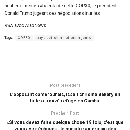
sont eux-mêmes absents de cette COP30, le président
Donald Trump jugeant ces négociations inutiles.
RSA avec ArabNews
Tags:
COP30
pays pétroliers et émergents
Post précédent
L’opposant camerounais, Issa Tchiroma Bakary en
fuite a trouvé refuge en Gambie
Prochain Post
«Si vous devez faire quelque chose 19 fois, c’est que
vous avez échoué» : le ministre américain des