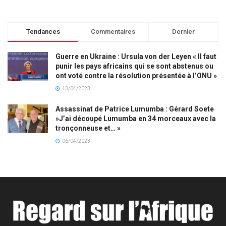
Tendances
Commentaires
Dernier
Guerre en Ukraine : Ursula von der Leyen « Il faut
punir les pays africains qui se sont abstenus ou
ont voté contre la résolution présentée à l’ONU »
13/04/2023
Assassinat de Patrice Lumumba : Gérard Soete
»J’ai découpé Lumumba en 34 morceaux avec la
tronçonneuse et… »
06/04/2023