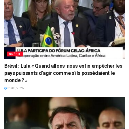
BRÉSIL
Brésil : Lula « Quand allons-nous enfin empêcher les
pays puissants d’agir comme s’ils possédaient le
monde ? »
31/03/2026