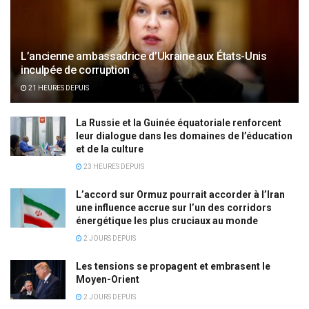
L’ancienne ambassadrice d’Ukraine aux États-Unis
inculpée de corruption
21 HEURES DEPUIS
La Russie et la Guinée équatoriale renforcent
leur dialogue dans les domaines de l’éducation
et de la culture
23 HEURES DEPUIS
L’accord sur Ormuz pourrait accorder à l’Iran
une influence accrue sur l’un des corridors
énergétique les plus cruciaux au monde
2 JOURS DEPUIS
Les tensions se propagent et embrasent le
Moyen-Orient
2 JOURS DEPUIS