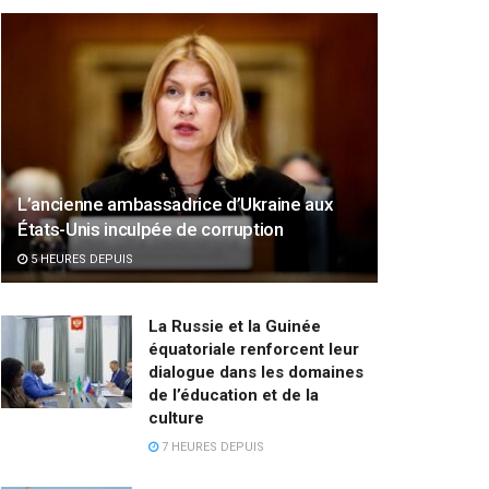
L’ancienne ambassadrice d’Ukraine aux
États-Unis inculpée de corruption
5 HEURES DEPUIS
La Russie et la Guinée
équatoriale renforcent leur
dialogue dans les domaines
de l’éducation et de la
culture
7 HEURES DEPUIS