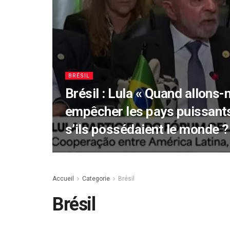
BRÉSIL
Brésil : Lula « Quand allons-
empêcher les pays puissant
s’ils possédaient le monde ?
Accueil
Categorie
Brésil
Brésil