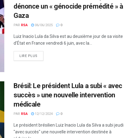
dénonce un « génocide prémédité » à
Gaza
PAR
RSA
06/06/2025
0
Luiz Inacio Lula da Silva est au deuxième jour de sa visite
d'État en France vendredi 6 juin, avec la...
LIRE PLUS
Brésil: Le président Lula a subi « avec
succès » une nouvelle intervention
médicale
PAR
RSA
12/12/2024
0
Le président brésilien Luiz Inacio Lula da Silva a subi jeudi
"avec succès" une nouvelle intervention destinée à