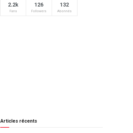
2.2k
126
132
Fans
Followers
Abonnés
Articles récents