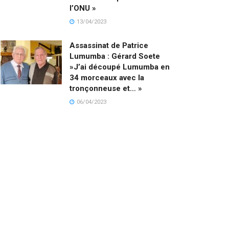
l’ONU »
13/04/2023
Assassinat de Patrice
Lumumba : Gérard Soete
»J’ai découpé Lumumba en
34 morceaux avec la
tronçonneuse et… »
06/04/2023