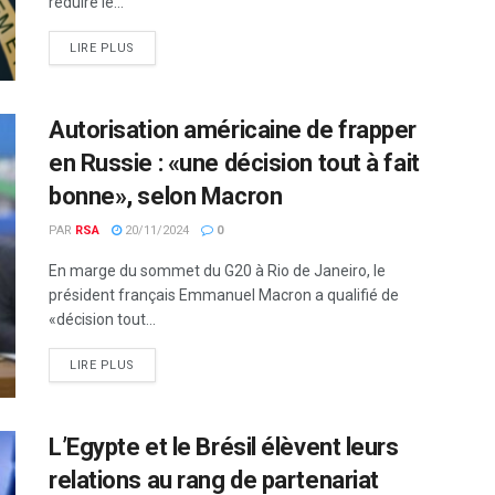
réduire le...
LIRE PLUS
Autorisation américaine de frapper
en Russie : «une décision tout à fait
bonne», selon Macron
PAR
RSA
20/11/2024
0
En marge du sommet du G20 à Rio de Janeiro, le
président français Emmanuel Macron a qualifié de
«décision tout...
LIRE PLUS
L’Egypte et le Brésil élèvent leurs
relations au rang de partenariat