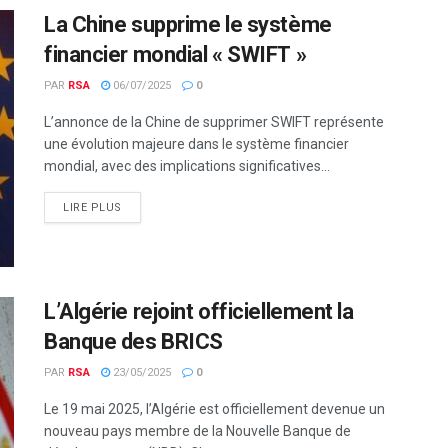
La Chine supprime le système
financier mondial « SWIFT »
PAR
RSA
06/07/2025
0
L’annonce de la Chine de supprimer SWIFT représente
une évolution majeure dans le système financier
mondial, avec des implications significatives...
LIRE PLUS
L’Algérie rejoint officiellement la
Banque des BRICS
PAR
RSA
23/05/2025
0
Le 19 mai 2025, l’Algérie est officiellement devenue un
nouveau pays membre de la Nouvelle Banque de