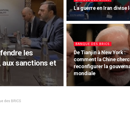
La guerre en Iran divise
BANQUE DES BRICS
éfendre les
De Tianjin à New York :
comment la Chine cherc
 aux sanctions et
reconfigurer la gouvern
mondiale
ue des BRICS