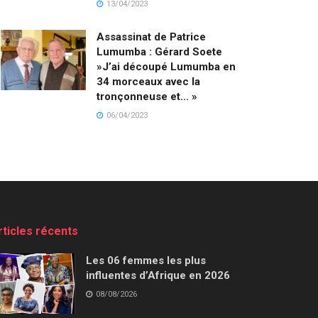
13/04/2023
Assassinat de Patrice
Lumumba : Gérard Soete
»J’ai découpé Lumumba en
34 morceaux avec la
tronçonneuse et… »
06/04/2023
rticles récents
Les 06 femmes les plus
influentes d’Afrique en 2026
08/08/2026