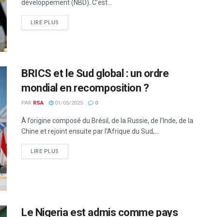
développement (NBD). C’est...
LIRE PLUS
BRICS et le Sud global : un ordre
mondial en recomposition ?
PAR
RSA
01/05/2025
0
À l’origine composé du Brésil, de la Russie, de l’Inde, de la
Chine et rejoint ensuite par l’Afrique du Sud,...
LIRE PLUS
Le Nigeria est admis comme pays