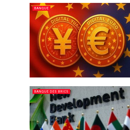
BANQUE
BANQUE DES BRICS