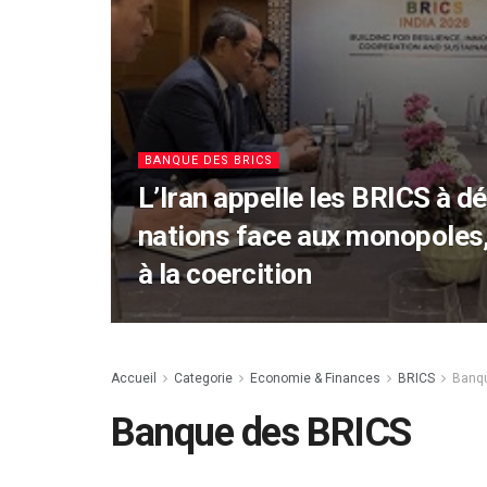
BANQUE DES BRICS
L’Iran appelle les BRICS à d
nations face aux monopoles,
à la coercition
Accueil
Categorie
Economie & Finances
BRICS
Banq
Banque des BRICS