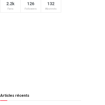
2.2k
126
132
Fans
Followers
Abonnés
Articles récents