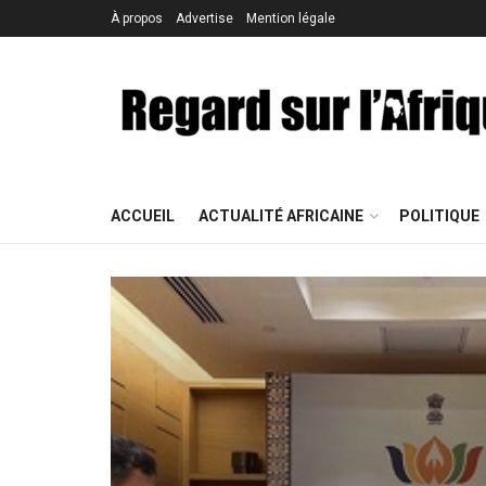
À propos
Advertise
Mention légale
ACCUEIL
ACTUALITÉ AFRICAINE
POLITIQUE