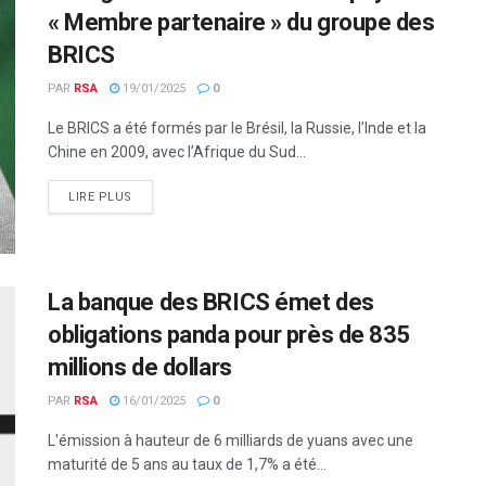
« Membre partenaire » du groupe des
BRICS
PAR
RSA
19/01/2025
0
Le BRICS a été formés par le Brésil, la Russie, l’Inde et la
Chine en 2009, avec l’Afrique du Sud...
LIRE PLUS
La banque des BRICS émet des
obligations panda pour près de 835
millions de dollars
PAR
RSA
16/01/2025
0
L'émission à hauteur de 6 milliards de yuans avec une
maturité de 5 ans au taux de 1,7% a été...