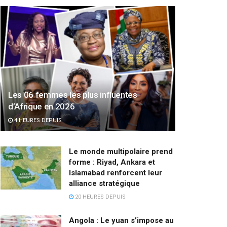
Les 06 femmes les plus influentes
d’Afrique en 2026
4 HEURES DEPUIS
Le monde multipolaire prend
forme : Riyad, Ankara et
Islamabad renforcent leur
alliance stratégique
20 HEURES DEPUIS
Angola : Le yuan s’impose au