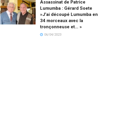
Assassinat de Patrice
Lumumba : Gérard Soete
»J’ai découpé Lumumba en
34 morceaux avec la
tronçonneuse et… »
06/04/2023