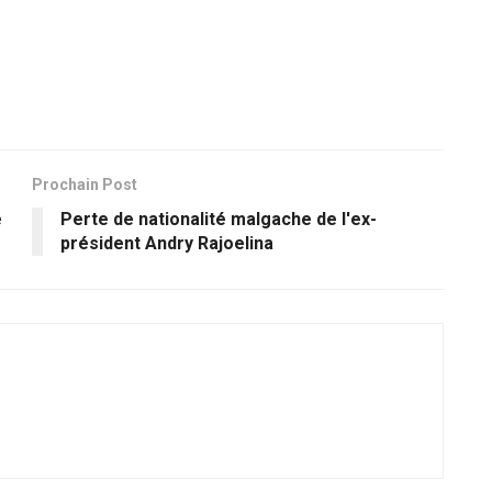
Prochain Post
e
Perte de nationalité malgache de l'ex-
président Andry Rajoelina