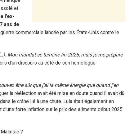
’Amérique
ussolé et
 l’ex-
27 ans de
la guerre commerciale lancée par les États-Unis contre le
(…). Mon mandat se termine fin 2026, mais je me prépare
é lors d’un discours au côté de son homologue
pouvez être sûr que j’ai la même énergie que quand j’en
riguer la réélection avait été mise en doute quand il avait dû
ns le crâne lié à une chute. Lula était également en
 d’une forte inflation sur le prix des aliments début 2025.
 Malaisie ?