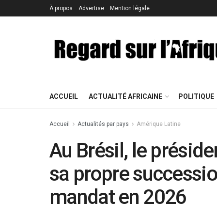
À propos
Advertise
Mention légale
ACCUEIL
ACTUALITÉ AFRICAINE
POLITIQUE
Accueil
Actualités par pays
Amérique Latine
Au Brésil, le préside
sa propre successi
mandat en 2026