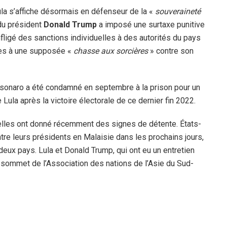
la s’affiche désormais en défenseur de la «
souveraineté
du président
Donald Trump
a imposé une surtaxe punitive
fligé des sanctions individuelles à des autorités du pays
les à une supposée «
chasse aux sorcières
» contre son
Bolsonaro a été condamné en septembre à la prison pour un
Lula après la victoire électorale de ce dernier fin 2022.
, elles ont donné récemment des signes de détente. États-
entre leurs présidents en Malaisie dans les prochains jours,
eux pays. Lula et Donald Trump, qui ont eu un entretien
 sommet de l’Association des nations de l’Asie du Sud-