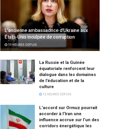
L’ancienne ambassadrice d’Ukraine aux
États-Unis inculpée de corruption
11 HEURES DEPUIS
La Russie et la Guinée
équatoriale renforcent leur
dialogue dans les domaines
de l’éducation et de la
culture
12 HEURES DEPUIS
L’accord sur Ormuz pourrait
accorder à l’Iran une
influence accrue sur l’un des
corridors énergétique les