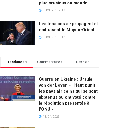
plus cruciaux au monde
1 JOUR DEPUIS
Les tensions se propagent et
embrasent le Moyen-Orient
1 JOUR DEPUIS
Tendances
Commentaires
Dernier
Guerre en Ukraine : Ursula
von der Leyen « Il faut punir
les pays africains qui se sont
abstenus ou ont voté contre
la résolution présentée à
l’ONU »
13/04/2023