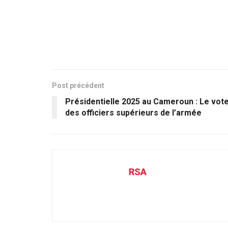
Post précédent
Présidentielle 2025 au Cameroun : Le vot
des officiers supérieurs de l’armée
RSA