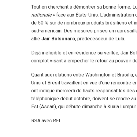
Tout en cherchant à démontrer sa bonne forme, Lu
nationale
» face aux États-Unis. L’administration 
de 50 % sur de nombreux produits brésiliens et in
sud-américain. Des mesures prises en représail
allié
Jair Bolsonaro
, prédécesseur de Lula.
Déjà inéligible et en résidence surveillée, Jair 
complot visant à empêcher le retour au pouvoir de 
Quant aux relations entre Washington et Brasilia
Unis et Brésil travaillent en vue d’une rencontre 
ont indiqué mercredi de hauts responsables des d
téléphonique début octobre, doivent se rendre au
Est (Asean), qui débute dimanche à Kuala Lumpur.
RSA avec RFI