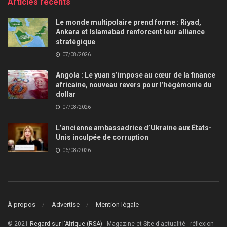
Articles récents
Le monde multipolaire prend forme : Riyad,
Ankara et Islamabad renforcent leur alliance
stratégique
07/08/2026
Angola : Le yuan s’impose au cœur de la finance
africaine, nouveau revers pour l’hégémonie du
dollar
07/08/2026
L’ancienne ambassadrice d’Ukraine aux États-
Unis inculpée de corruption
06/08/2026
À propos
Advertise
Mention légale
© 2021
Regard sur l'Afrique (RSA)
- Magazine et Site d'actualité - réflexion