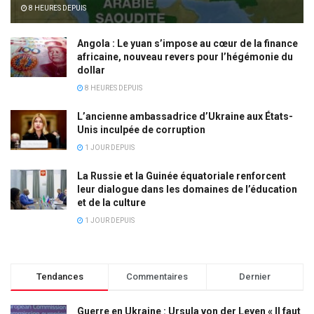
8 HEURES DEPUIS
Angola : Le yuan s’impose au cœur de la finance
africaine, nouveau revers pour l’hégémonie du
dollar
8 HEURES DEPUIS
L’ancienne ambassadrice d’Ukraine aux États-
Unis inculpée de corruption
1 JOUR DEPUIS
La Russie et la Guinée équatoriale renforcent
leur dialogue dans les domaines de l’éducation
et de la culture
1 JOUR DEPUIS
Tendances
Commentaires
Dernier
Guerre en Ukraine : Ursula von der Leyen « Il faut