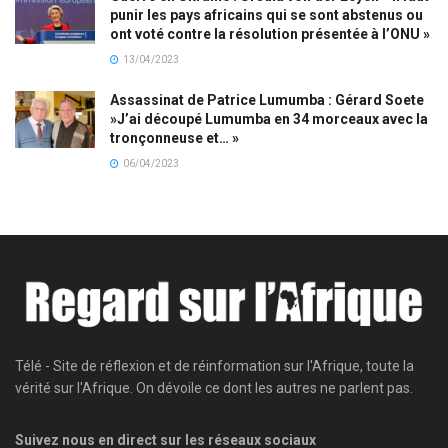
punir les pays africains qui se sont abstenus ou
ont voté contre la résolution présentée à l’ONU »
13/04/2023
Assassinat de Patrice Lumumba : Gérard Soete
»J’ai découpé Lumumba en 34 morceaux avec la
tronçonneuse et… »
06/04/2023
Télé - Site de réflexion et de réinformation sur l'Afrique, toute la
vérité sur l'Afrique. On dévoile ce dont les autres ne parlent pas.
Suivez nous en direct sur les réseaux sociaux