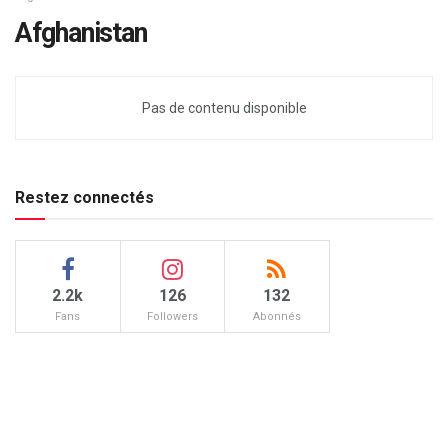
Afghanistan
Pas de contenu disponible
Restez connectés
2.2k
126
132
Fans
Followers
Abonnés