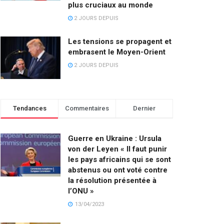
plus cruciaux au monde
2 JOURS DEPUIS
Les tensions se propagent et
embrasent le Moyen-Orient
2 JOURS DEPUIS
Tendances
Commentaires
Dernier
Guerre en Ukraine : Ursula
von der Leyen « Il faut punir
les pays africains qui se sont
abstenus ou ont voté contre
la résolution présentée à
l’ONU »
13/04/2023