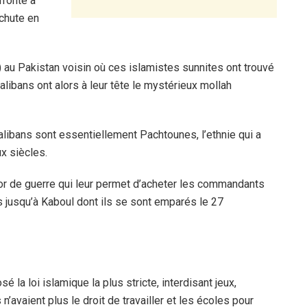
fronté à
 chute en
u Pakistan voisin où ces islamistes sunnites ont trouvé
talibans ont alors à leur tête le mystérieux mollah
alibans sont essentiellement Pachtounes, l’ethnie qui a
x siècles.
ésor de guerre qui leur permet d’acheter les commandants
es jusqu’à Kaboul dont ils se sont emparés le 27
é la loi islamique la plus stricte, interdisant jeux,
avaient plus le droit de travailler et les écoles pour