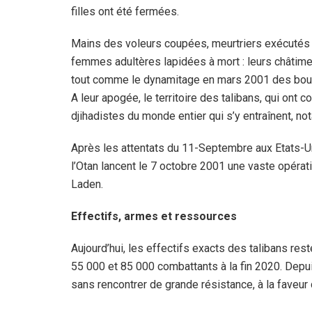
filles ont été fermées.
Mains des voleurs coupées, meurtriers exécutés
femmes adultères lapidées à mort : leurs châtime
tout comme le dynamitage en mars 2001 des boudd
A leur apogée, le territoire des talibans, qui ont 
djihadistes du monde entier qui s’y entraînent, n
Après les attentats du 11-Septembre aux Etats-Un
l’Otan lancent le 7 octobre 2001 une vaste opératio
Laden.
Effectifs, armes et ressources
Aujourd’hui, les effectifs exacts des talibans res
55 000 et 85 000 combattants à la fin 2020. Depui
sans rencontrer de grande résistance, à la faveur 