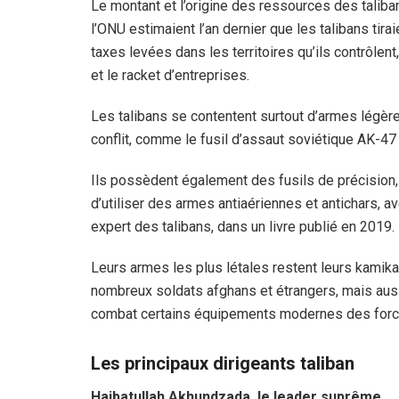
Le montant et l’origine des ressources des talib
l’ONU estimaient l’an dernier que les talibans tirai
taxes levées dans les territoires qu’ils contrôlent
et le racket d’entreprises.
Les talibans se contentent surtout d’armes légère
conflit, comme le fusil d’assaut soviétique AK-47
Ils possèdent également des fusils de précision, m
d’utiliser des armes antiaériennes et antichars, a
expert des talibans, dans un livre publié en 2019.
Leurs armes les plus létales restent leurs kamika
nombreux soldats afghans et étrangers, mais auss
combat certains équipements modernes des forc
Les principaux dirigeants taliban
Haibatullah Akhundzada, le leader suprême