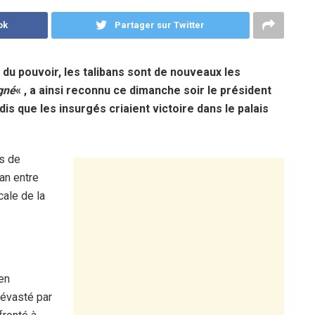
ok
Partager sur Twitter
du pouvoir, les talibans sont de nouveaux les
gné
« , a ainsi reconnu ce dimanche soir le président
dis que les insurgés criaient victoire dans le palais
s de
tan entre
cale de la
en
dévasté par