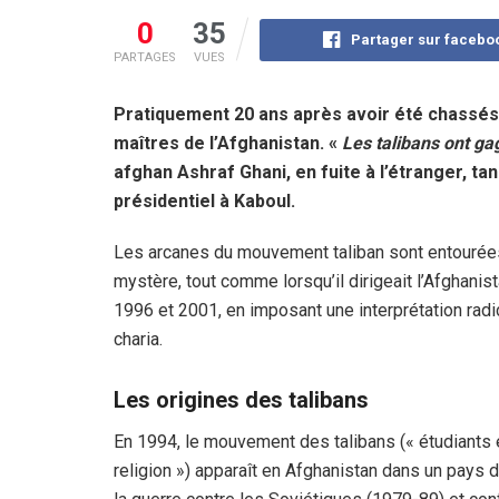
0
35
Partager sur facebo
PARTAGES
VUES
Pratiquement 20 ans après avoir été chassés 
maîtres de l’Afghanistan. «
Les talibans ont ga
afghan Ashraf Ghani, en fuite à l’étranger, tan
présidentiel à Kaboul.
Les arcanes du mouvement taliban sont entourée
mystère, tout comme lorsqu’il dirigeait l’Afghanis
1996 et 2001, en imposant une interprétation radi
charia.
Les origines des talibans
En 1994, le mouvement des talibans (« étudiants 
religion ») apparaît en Afghanistan dans un pays 