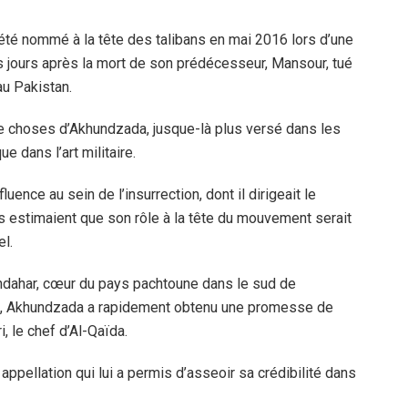
été nommé à la tête des talibans en mai 2016 lors d’une
es jours après la mort de son prédécesseur, Mansour, tué
au Pakistan.
de choses d’Akhundzada, jusque-là plus versé dans les
e dans l’art militaire.
fluence au sein de l’insurrection, dont il dirigeait le
es estimaient que son rôle à la tête du mouvement serait
l.
Kandahar, cœur du pays pachtoune dans le sud de
ns, Akhundzada a rapidement obtenu une promesse de
, le chef d’Al-Qaïda.
e appellation qui lui a permis d’asseoir sa crédibilité dans