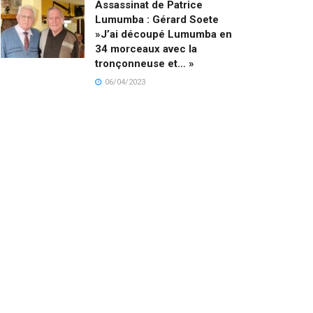
Assassinat de Patrice
Lumumba : Gérard Soete
»J’ai découpé Lumumba en
34 morceaux avec la
tronçonneuse et… »
06/04/2023