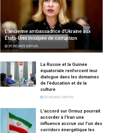
L’ancienne ambassadrice d’Ukraine aux
États-Unis inculpée de corruption
21 HEURES DEPUIS
La Russie et la Guinée
équatoriale renforcent leur
dialogue dans les domaines
de l’éducation et de la
culture
23 HEURES DEPUIS
L’accord sur Ormuz pourrait
accorder à l’Iran une
influence accrue sur l’un des
corridors énergétique les