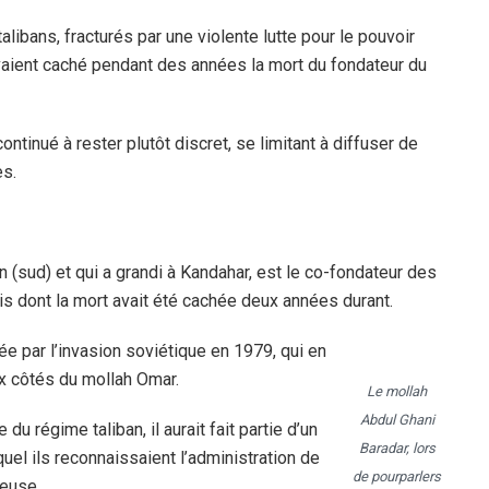
alibans, fracturés par une violente lutte pour le pouvoir
avaient caché pendant des années la mort du fondateur du
ontinué à rester plutôt discret, se limitant à diffuser de
es.
 (sud) et qui a grandi à Kandahar, est le co-fondateur des
s dont la mort avait été cachée deux années durant.
 par l’invasion soviétique en 1979, qui en
ux côtés du mollah Omar.
Le mollah
Abdul Ghani
du régime taliban, il aurait fait partie d’un
Baradar, lors
uel ils reconnaissaient l’administration de
de pourparlers
ueuse.