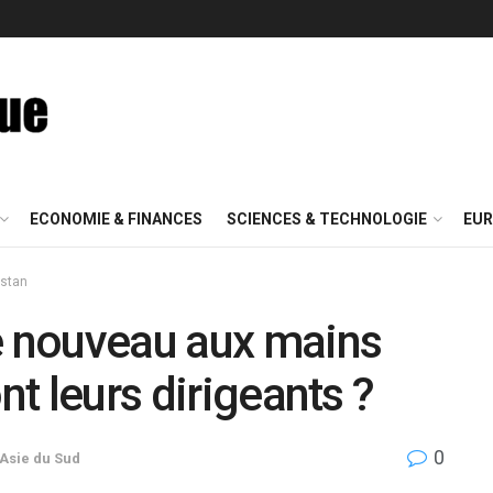
ECONOMIE & FINANCES
SCIENCES & TECHNOLOGIE
EUR
istan
de nouveau aux mains
nt leurs dirigeants ?
0
Asie du Sud