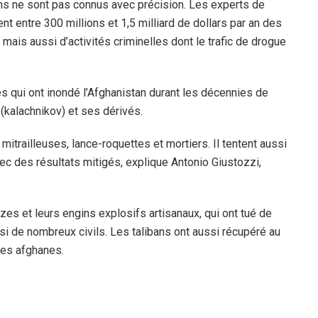
ans ne sont pas connus avec précision. Les experts de
ent entre 300 millions et 1,5 milliard de dollars par an des
, mais aussi d’activités criminelles dont le trafic de drogue
s qui ont inondé l’Afghanistan durant les décennies de
 (kalachnikov) et ses dérivés.
itrailleuses, lance-roquettes et mortiers. Il tentent aussi
vec des résultats mitigés, explique Antonio Giustozzi,
zes et leurs engins explosifs artisanaux, qui ont tué de
i de nombreux civils. Les talibans ont aussi récupéré au
es afghanes.