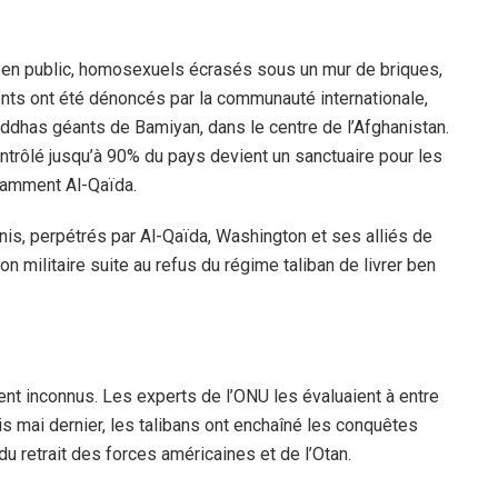
 en public, homosexuels écrasés sous un mur de briques,
nts ont été dénoncés par la communauté internationale,
has géants de Bamiyan, dans le centre de l’Afghanistan.
contrôlé jusqu’à 90% du pays devient un sanctuaire pour les
otamment Al-Qaïda.
is, perpétrés par Al-Qaïda, Washington et ses alliés de
n militaire suite au refus du régime taliban de livrer ben
tent inconnus. Les experts de l’ONU les évaluaient à entre
s mai dernier, les talibans ont enchaîné les conquêtes
du retrait des forces américaines et de l’Otan.