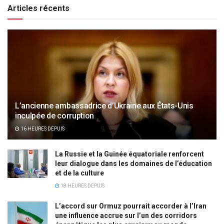
Articles récents
L’ancienne ambassadrice d’Ukraine aux États-Unis
inculpée de corruption
16 HEURES DEPUIS
La Russie et la Guinée équatoriale renforcent
leur dialogue dans les domaines de l’éducation
et de la culture
18 HEURES DEPUIS
L’accord sur Ormuz pourrait accorder à l’Iran
une influence accrue sur l’un des corridors