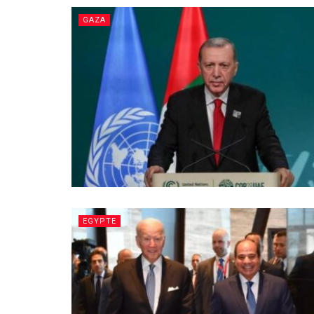
GAZA
EGYPTE