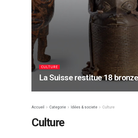
CULTURE
La Suisse restitue 18 bronze
Accueil
Categorie
Idées & societe
Culture
Culture