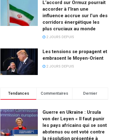
L’accord sur Ormuz pourrait
accorder à l’Iran une
influence accrue sur l’un des
corridors énergétique les
plus cruciaux au monde
2 JOURS DEPUIS
Les tensions se propagent et
embrasent le Moyen-Orient
2 JOURS DEPUIS
Tendances
Commentaires
Dernier
Guerre en Ukraine : Ursula
von der Leyen « Il faut punir
les pays africains qui se sont
abstenus ou ont voté contre
la résolution présentée à