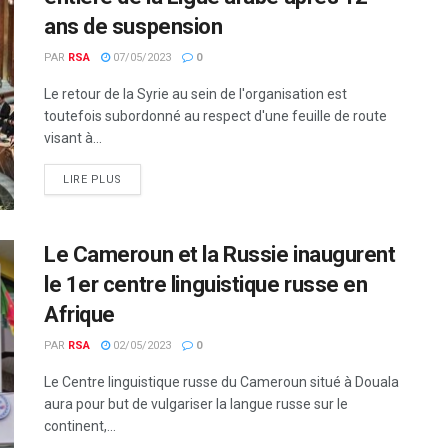
ans de suspension
PAR
RSA
07/05/2023
0
Le retour de la Syrie au sein de l'organisation est
toutefois subordonné au respect d'une feuille de route
visant à...
LIRE PLUS
Le Cameroun et la Russie inaugurent
le 1er centre linguistique russe en
Afrique
PAR
RSA
02/05/2023
0
Le Centre linguistique russe du Cameroun situé à Douala
aura pour but de vulgariser la langue russe sur le
continent,...