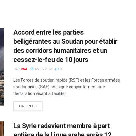
Accord entre les parties
belligérantes au Soudan pour établir
des corridors humanitaires et un
cessez-le-feu de 10 jours
PAR
RSA
13/05/2023
0
Les Forces de soutien rapide (RSF) et les Forces armées
soudanaises (SAF) ont signé conjointement une
déclaration visant à faciliter...
LIRE PLUS
La Syrie redevient membre à part
entière de la Ligue arabe après 12