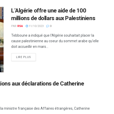
L’Algérie offre une aide de 100
millions de dollars aux Palestiniens
PAR
RSA
11/10/2023
0
Tebboune a indiqué que l'Algérie souhaitait placer la
cause palestinienne au coeur du sommet arabe qu’elle
doit accueillir en mars...
LIRE PLUS
tions aux déclarations de Catherine
e la ministre française des Affaires étrangères, Catherine