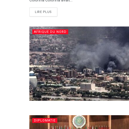
Colonna Colonna avait...
LIRE PLUS
AFRIQUE DU NORD
DIPLOMATIE