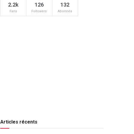
2.2k
126
132
Fans
Followers
Abonnés
Articles récents