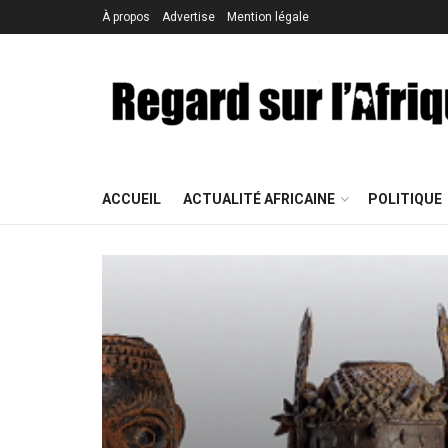
À propos
Advertise
Mention légale
ACCUEIL
ACTUALITÉ AFRICAINE
POLITIQUE