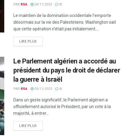
PAR
RSA
04/11/2023
0
Le maintien de la domination occidentale l’emporte
désormais sur la vie des Palestiniens. Washington sait
que cette opération n’était pas initialement...
LIRE PLUS
Le Parlement algérien a accordé au
président du pays le droit de déclarer
la guerre à Israël
PAR
RSA
03/11/2023
0
Dans un geste significatif, le Parlement algérien a
officiellement autorisé le Président, par un vote à la
majorité, à entrer...
LIRE PLUS