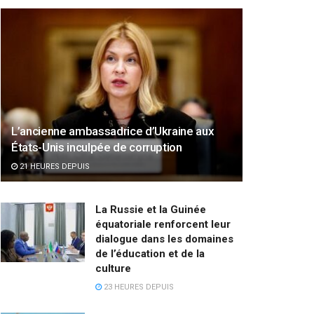
L’ancienne ambassadrice d’Ukraine aux
États-Unis inculpée de corruption
21 HEURES DEPUIS
La Russie et la Guinée
équatoriale renforcent leur
dialogue dans les domaines
de l’éducation et de la
culture
23 HEURES DEPUIS