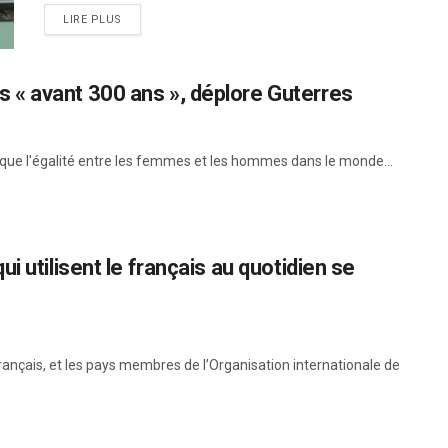
LIRE PLUS
« avant 300 ans », déplore Guterres
i que l'égalité entre les femmes et les hommes dans le monde...
 utilisent le français au quotidien se
français, et les pays membres de l’Organisation internationale de