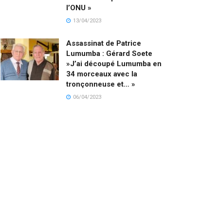
l’ONU »
13/04/2023
Assassinat de Patrice
Lumumba : Gérard Soete
»J’ai découpé Lumumba en
34 morceaux avec la
tronçonneuse et… »
06/04/2023