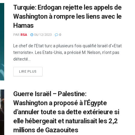
Turquie: Erdogan rejette les appels de
Washington à rompre les liens avec le
Hamas
PAR
RSA
06/12/2023
0
Le chef de l'Etat turc a plusieurs fois qualifié Israël d'«Etat
terroriste». Les Etats-Unis, a précisé M. Nelson, n'ont pas
détecté...
LIRE PLUS
Guerre Israël – Palestine:
Washington a proposé à l’Égypte
d’annuler toute sa dette extérieure si
elle hébergeait et naturalisait les 2,2
millions de Gazaouites