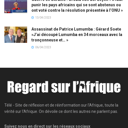
punir les pays africains qui se sont abstenus ou
ont voté contre la résolution présentée à l’ONU »
13/04/2023
Assassinat de Patrice Lumumba : Gérard Soete
»J’ai découpé Lumumba en 34 morceaux avec la
tronçonneuse et… »
06/04/2023
Télé - Site de réflexion et de réinformation sur l'Afrique, toute la
vérité sur l'Afrique. On dévoile ce dont les autres ne parlent pas.
Suivez nous en direct sur les réseaux sociaux