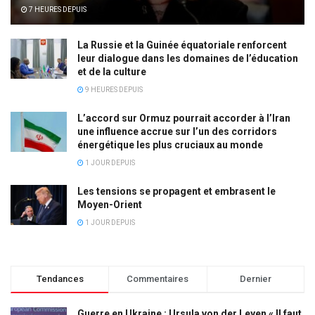
7 HEURES DEPUIS
La Russie et la Guinée équatoriale renforcent
leur dialogue dans les domaines de l’éducation
et de la culture
9 HEURES DEPUIS
L’accord sur Ormuz pourrait accorder à l’Iran
une influence accrue sur l’un des corridors
énergétique les plus cruciaux au monde
1 JOUR DEPUIS
Les tensions se propagent et embrasent le
Moyen-Orient
1 JOUR DEPUIS
Tendances
Commentaires
Dernier
Guerre en Ukraine : Ursula von der Leyen « Il faut