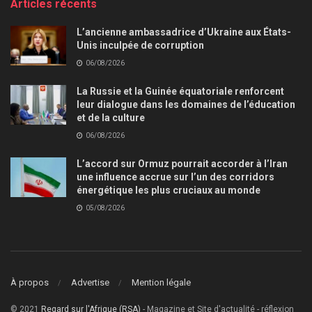
Articles récents
L’ancienne ambassadrice d’Ukraine aux États-
Unis inculpée de corruption
06/08/2026
La Russie et la Guinée équatoriale renforcent
leur dialogue dans les domaines de l’éducation
et de la culture
06/08/2026
L’accord sur Ormuz pourrait accorder à l’Iran
une influence accrue sur l’un des corridors
énergétique les plus cruciaux au monde
05/08/2026
À propos
Advertise
Mention légale
© 2021
Regard sur l'Afrique (RSA)
- Magazine et Site d'actualité - réflexion