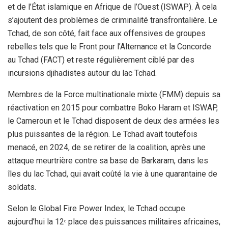
et de l’État islamique en Afrique de l’Ouest (ISWAP). À cela
s’ajoutent des problèmes de criminalité transfrontalière. Le
Tchad, de son côté, fait face aux offensives de groupes
rebelles tels que le Front pour l’Alternance et la Concorde
au Tchad (FACT) et reste régulièrement ciblé par des
incursions djihadistes autour du lac Tchad.
Membres de la Force multinationale mixte (FMM) depuis sa
réactivation en 2015 pour combattre Boko Haram et ISWAP,
le Cameroun et le Tchad disposent de deux des armées les
plus puissantes de la région. Le Tchad avait toutefois
menacé, en 2024, de se retirer de la coalition, après une
attaque meurtrière contre sa base de Barkaram, dans les
îles du lac Tchad, qui avait coûté la vie à une quarantaine de
soldats.
Selon le Global Fire Power Index, le Tchad occupe
aujourd’hui la 12ᵉ place des puissances militaires africaines,