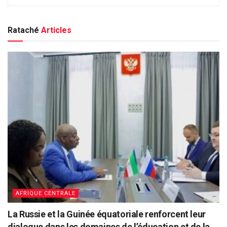
Rataché
Articles
AFRIQUE CENTRALE
La Russie et la Guinée équatoriale renforcent leur
dialogue dans les domaines de l’éducation et de la