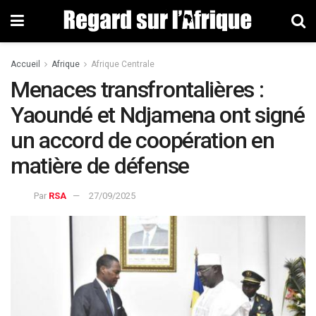
Accueil
Afrique
Afrique Centrale
Menaces transfrontalières :
Yaoundé et Ndjamena ont signé
un accord de coopération en
matière de défense
Par
RSA
27/09/2025