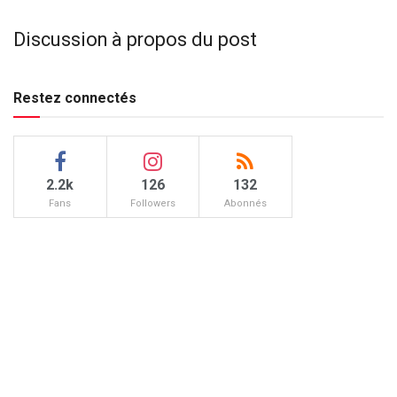
Discussion à propos du post
Restez connectés
2.2k
126
132
Fans
Followers
Abonnés