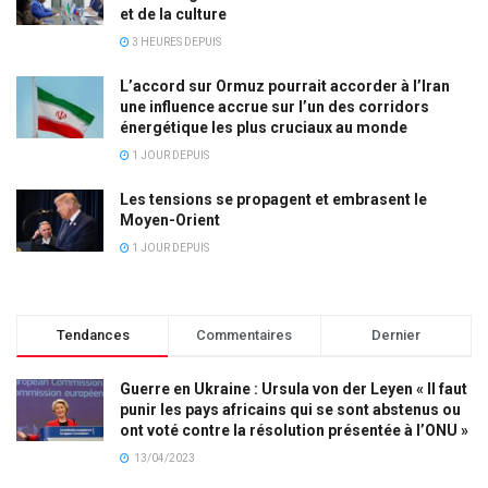
et de la culture
3 HEURES DEPUIS
L’accord sur Ormuz pourrait accorder à l’Iran
une influence accrue sur l’un des corridors
énergétique les plus cruciaux au monde
1 JOUR DEPUIS
Les tensions se propagent et embrasent le
Moyen-Orient
1 JOUR DEPUIS
Tendances
Commentaires
Dernier
Guerre en Ukraine : Ursula von der Leyen « Il faut
punir les pays africains qui se sont abstenus ou
ont voté contre la résolution présentée à l’ONU »
13/04/2023