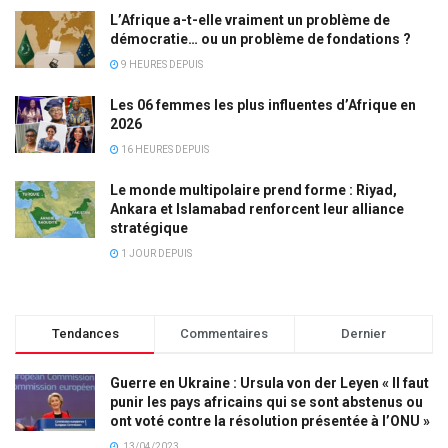
L’Afrique a-t-elle vraiment un problème de
démocratie… ou un problème de fondations ?
9 HEURES DEPUIS
Les 06 femmes les plus influentes d’Afrique en
2026
16 HEURES DEPUIS
Le monde multipolaire prend forme : Riyad,
Ankara et Islamabad renforcent leur alliance
stratégique
1 JOUR DEPUIS
Tendances
Commentaires
Dernier
Guerre en Ukraine : Ursula von der Leyen « Il faut
punir les pays africains qui se sont abstenus ou
ont voté contre la résolution présentée à l’ONU »
13/04/2023