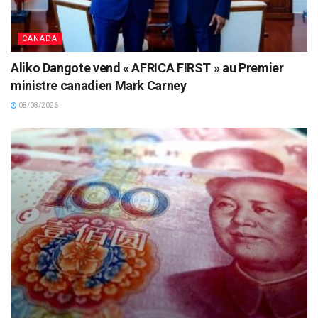
CANADA
Aliko Dangote vend « AFRICA FIRST » au Premier
ministre canadien Mark Carney
08/08/2026