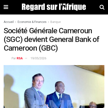
Accueil
Economie & Finances
Banque
Société Générale Cameroun
(SGC) devient General Bank of
Cameroon (GBC)
Par
RSA
19/05/2026