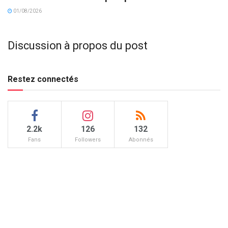
01/08/2026
Discussion à propos du post
Restez connectés
2.2k
126
132
Fans
Followers
Abonnés