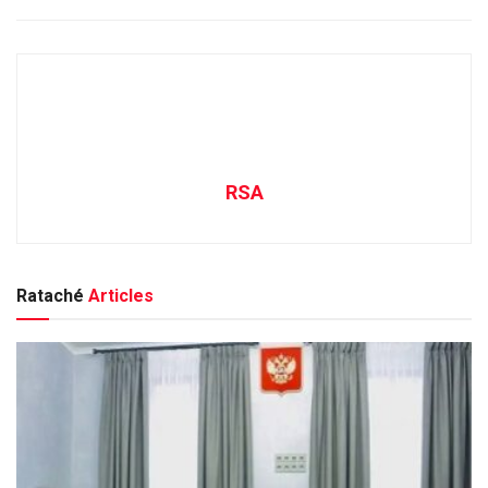
RSA
Rataché
Articles