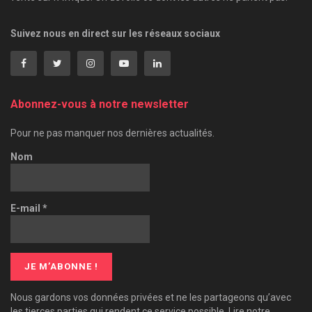
Suivez nous en direct sur les réseaux sociaux
Abonnez-vous à notre newsletter
Pour ne pas manquer nos dernières actualités.
Nom
E-mail
*
Nous gardons vos données privées et ne les partageons qu’avec
les tierces parties qui rendent ce service possible. Lire notre