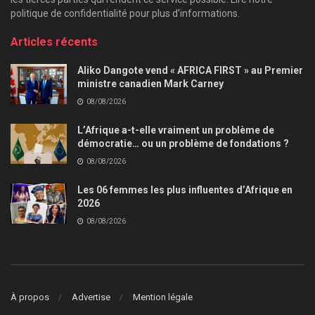
politique de confidentialité pour plus d’informations.
Articles récents
Aliko Dangote vend « AFRICA FIRST » au Premier
ministre canadien Mark Carney
08/08/2026
L’Afrique a-t-elle vraiment un problème de
démocratie… ou un problème de fondations ?
08/08/2026
Les 06 femmes les plus influentes d’Afrique en
2026
08/08/2026
À propos
Advertise
Mention légale