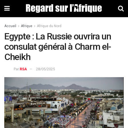
Accueil
Afrique
Afrique du Nord
Egypte : La Russie ouvrira un
consulat général à Charm el-
Cheikh
Par
RSA
28/05/2025