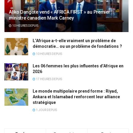
Aliko Dangote vend « AFRICA FIRST » au Premier
ministre canadien Mark Carney
10 HEURES DEPUIS
L’Afrique a-t-elle vraiment un problème de
démocratie… ou un problème de fondations ?
10 HEURES DEPUIS
Les 06 femmes les plus influentes d’Afrique en
2026
17 HEURES DEPUIS
Le monde multipolaire prend forme : Riyad,
Ankara et Islamabad renforcent leur alliance
stratégique
1 JOUR DEPUIS