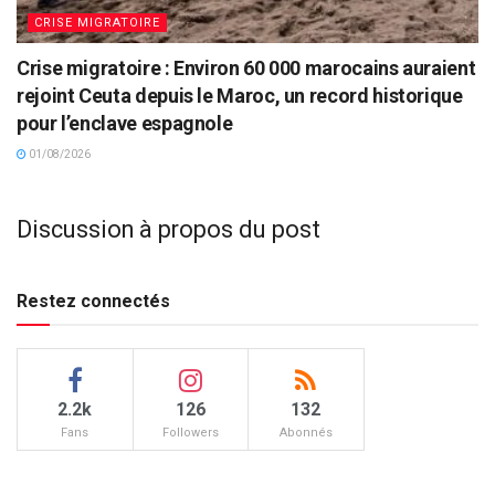
CRISE MIGRATOIRE
Crise migratoire : Environ 60 000 marocains auraient
rejoint Ceuta depuis le Maroc, un record historique
pour l’enclave espagnole
01/08/2026
Discussion à propos du post
Restez connectés
2.2k
126
132
Fans
Followers
Abonnés