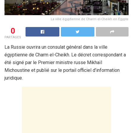
La ville égyptienne de Charm el-Cheikh en Egypte
0
PARTAGES
La Russie ouvrira un consulat général dans la ville
égyptienne de Charm el-Cheikh. Le décret correspondant a
été signé par le Premier ministre russe Mikhaïl
Michoustine et publié sur le portail officiel d’information
juridique.