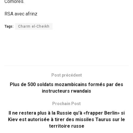
Comores.
RSA avec afrinz
Tags:
Charm el-Cheikh
Post précédent
Plus de 500 soldats mozambicains formés par des
instructeurs rwandais
Prochain Post
Il ne restera plus à la Russie qu'à «frapper Berlin» si
Kiev est autorisée à tirer des missiles Taurus sur le
territoire russe