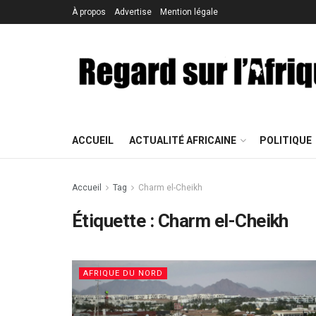
À propos
Advertise
Mention légale
ACCUEIL
ACTUALITÉ AFRICAINE
POLITIQUE
Accueil
Tag
Charm el-Cheikh
Étiquette : Charm el-Cheikh
AFRIQUE DU NORD