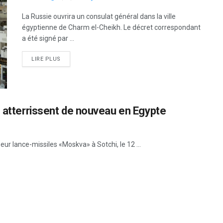
La Russie ouvrira un consulat général dans la ville
égyptienne de Charm el-Cheikh. Le décret correspondant
a été signé par ...
LIRE PLUS
s atterrissent de nouveau en Egypte
eur lance-missiles «Moskva» à Sotchi, le 12 ...