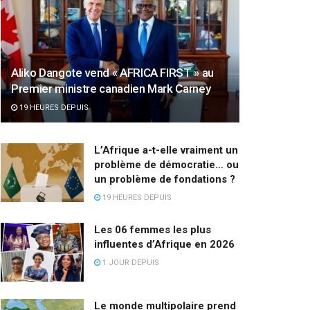
Aliko Dangote vend « AFRICA FIRST » au
Premier ministre canadien Mark Carney
19 HEURES DEPUIS
L’Afrique a-t-elle vraiment un
problème de démocratie… ou
un problème de fondations ?
19 HEURES DEPUIS
Les 06 femmes les plus
influentes d’Afrique en 2026
1 JOUR DEPUIS
Le monde multipolaire prend