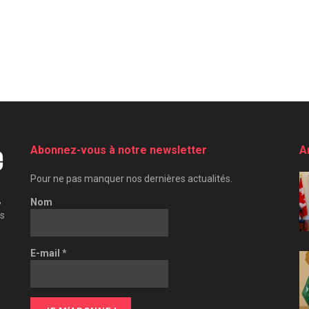
Abonnez-vous à notre newsletter
A
Pour ne pas manquer nos dernières actualités.
,
Nom
es
E-mail
*