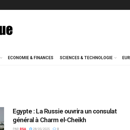
ECONOMIE & FINANCES
SCIENCES & TECHNOLOGIE
EUR
Egypte : La Russie ouvrira un consulat
général à Charm el-Cheikh
PAR
RSA
28/05/2025
0