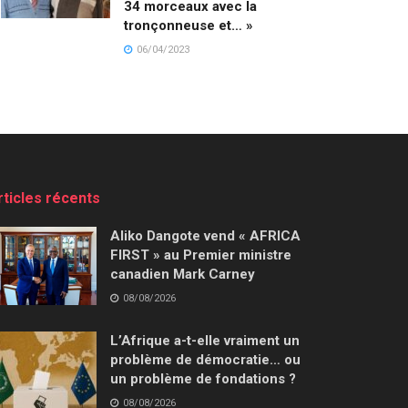
34 morceaux avec la
tronçonneuse et… »
06/04/2023
rticles récents
Aliko Dangote vend « AFRICA
FIRST » au Premier ministre
canadien Mark Carney
08/08/2026
L’Afrique a-t-elle vraiment un
problème de démocratie… ou
un problème de fondations ?
08/08/2026