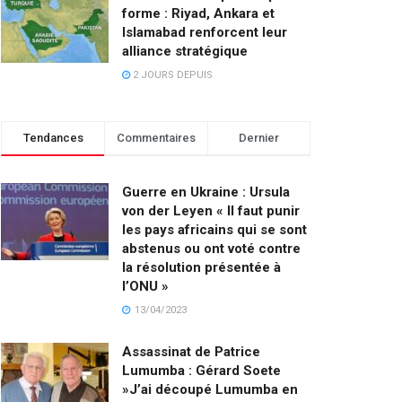
forme : Riyad, Ankara et
Islamabad renforcent leur
alliance stratégique
2 JOURS DEPUIS
Tendances
Commentaires
Dernier
Guerre en Ukraine : Ursula
von der Leyen « Il faut punir
les pays africains qui se sont
abstenus ou ont voté contre
la résolution présentée à
l’ONU »
13/04/2023
Assassinat de Patrice
Lumumba : Gérard Soete
»J’ai découpé Lumumba en