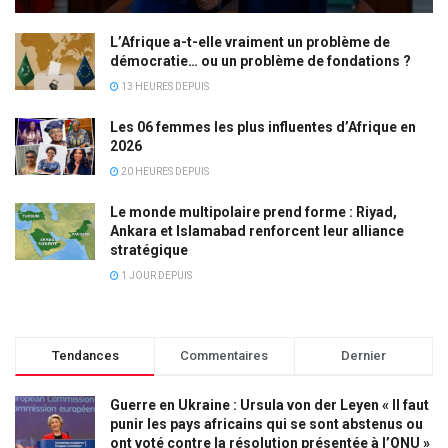
L’Afrique a-t-elle vraiment un problème de
démocratie… ou un problème de fondations ?
13 HEURES DEPUIS
Les 06 femmes les plus influentes d’Afrique en
2026
20 HEURES DEPUIS
Le monde multipolaire prend forme : Riyad,
Ankara et Islamabad renforcent leur alliance
stratégique
1 JOUR DEPUIS
Tendances
Commentaires
Dernier
Guerre en Ukraine : Ursula von der Leyen « Il faut
punir les pays africains qui se sont abstenus ou
ont voté contre la résolution présentée à l’ONU »