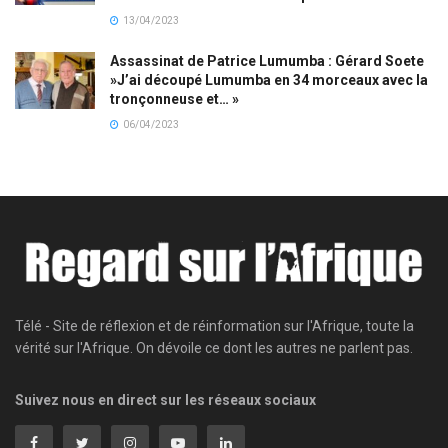
13/04/2023
Assassinat de Patrice Lumumba : Gérard Soete
»J’ai découpé Lumumba en 34 morceaux avec la
tronçonneuse et… »
06/04/2023
Télé - Site de réflexion et de réinformation sur l'Afrique, toute la
vérité sur l'Afrique. On dévoile ce dont les autres ne parlent pas.
Suivez nous en direct sur les réseaux sociaux