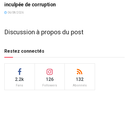
inculpée de corruption
06/08/2026
Discussion à propos du post
Restez connectés
2.2k
126
132
Fans
Followers
Abonnés