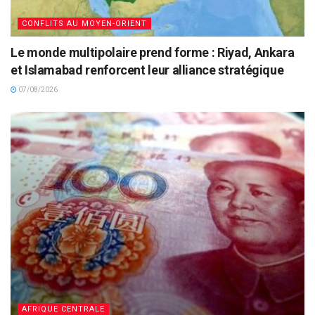
CONFLITS AU MOYEN-ORIENT
Le monde multipolaire prend forme : Riyad, Ankara
et Islamabad renforcent leur alliance stratégique
07/08/2026
AFRIQUE CENTRALE