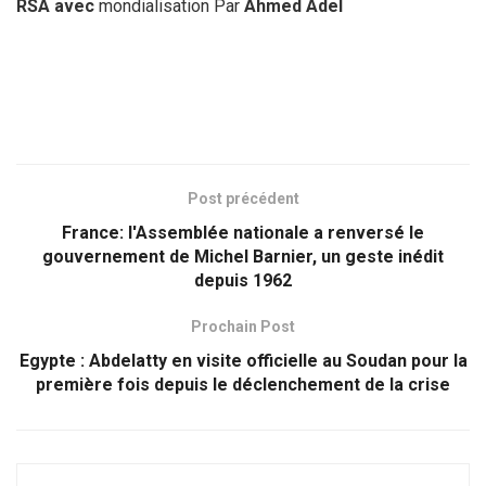
RSA avec
mondialisation Par
Ahmed Adel
Post précédent
France: l'Assemblée nationale a renversé le
gouvernement de Michel Barnier, un geste inédit
depuis 1962
Prochain Post
Egypte : Abdelatty en visite officielle au Soudan pour la
première fois depuis le déclenchement de la crise