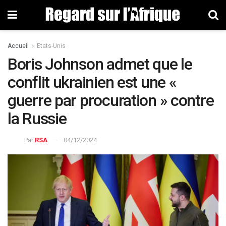
Accueil
Etats-Unis
Boris Johnson admet que le
conflit ukrainien est une «
guerre par procuration » contre
la Russie
Par
RSA
04/12/2024