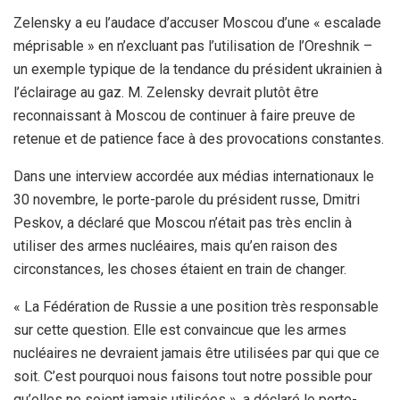
Zelensky a eu l’audace d’accuser Moscou d’une « escalade
méprisable » en n’excluant pas l’utilisation de l’Oreshnik –
un exemple typique de la tendance du président ukrainien à
l’éclairage au gaz. M. Zelensky devrait plutôt être
reconnaissant à Moscou de continuer à faire preuve de
retenue et de patience face à des provocations constantes.
Dans une interview accordée aux médias internationaux le
30 novembre, le porte-parole du président russe, Dmitri
Peskov, a déclaré que Moscou n’était pas très enclin à
utiliser des armes nucléaires, mais qu’en raison des
circonstances, les choses étaient en train de changer.
« La Fédération de Russie a une position très responsable
sur cette question. Elle est convaincue que les armes
nucléaires ne devraient jamais être utilisées par qui que ce
soit. C’est pourquoi nous faisons tout notre possible pour
qu’elles ne soient jamais utilisées », a déclaré le porte-