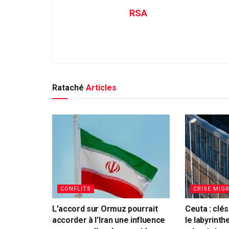
RSA
Rataché
Articles
CONFLITS
CRISE MIG
L’accord sur Ormuz pourrait
Ceuta : clé
accorder à l’Iran une influence
le labyrinth