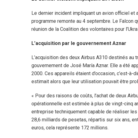
Le dernier incident impliquant un avion officiel et
programme remonte au 4 septembre. Le Falcon qu’il
réunion de la Coalition des volontaires pour l’Ukra
L’acquisition par le gouvernement Aznar
L’acquisition des deux Airbus A310 destinés au t
gouvernement de José María Aznar. Elle a été ap
2000. Ces appareils étaient d’occasion, c’est-à-d
estimait alors que leur utilisation pouvait être pr
« Pour des raisons de coûts, l’achat de deux Airb
opérationnelle est estimée à plus de vingt-cinq a
entreprise techniquement capable de réaliser les
28,6 milliards de pesetas, répartis sur six ans, e
euros, cela représente 172 millions.