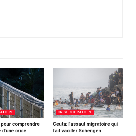
RATOIRE
CRISE MIGRATOIRE
s pour comprendre
Ceuta: l’assaut migratoire qui
e d’une crise
fait vaciller Schengen