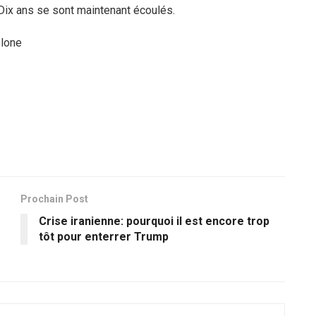
 Dix ans se sont maintenant écoulés.
lone
Prochain Post
Crise iranienne: pourquoi il est encore trop
tôt pour enterrer Trump