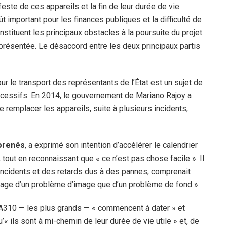
ste de ces appareils et la fin de leur durée de vie
t important pour les finances publiques et la difficulté de
nstituent les principaux obstacles à la poursuite du projet.
s présentée. Le désaccord entre les deux principaux partis
ur le transport des représentants de l’État est un sujet de
cessifs. En 2014, le gouvernement de Mariano Rajoy a
e remplacer les appareils, suite à plusieurs incidents,
orenés
, a exprimé son intention d’accélérer le calendrier
 tout en reconnaissant que « ce n’est pas chose facile ». Il
s incidents et des retards dus à des pannes, comprenait
tage d’un problème d’image que d’un problème de fond ».
 A310 — les plus grands — « commencent à dater » et
 ils sont à mi-chemin de leur durée de vie utile » et, de