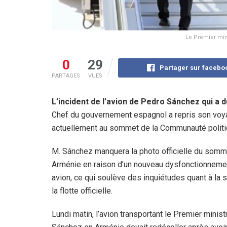
Le Premier min
0
29
Partager sur facebo
PARTAGES
VUES
L’incident de l’avion de Pedro Sánchez qui a dû
Chef du gouvernement espagnol a repris son voyage
actuellement au sommet de la Communauté polit
M. Sánchez manquera la photo officielle du somm
Arménie en raison d’un nouveau dysfonctionneme
avion, ce qui soulève des inquiétudes quant à la 
la flotte officielle.
Lundi matin, l’avion transportant le Premier minis