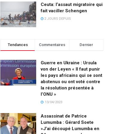
Ceuta: l’assaut migratoire qui
fait vaciller Schengen
2 JOURS DEPUIS
Tendances
Commentaires
Dernier
Guerre en Ukraine : Ursula
von der Leyen « Il faut punir
les pays africains qui se sont
abstenus ou ont voté contre
la résolution présentée à
l’ONU »
13/04/2023
Assassinat de Patrice
Lumumba : Gérard Soete
»J’ai découpé Lumumba en