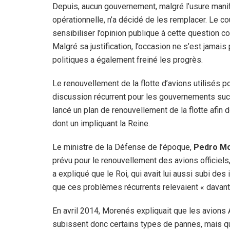
Depuis, aucun gouvernement, malgré l’usure manife
opérationnelle, n’a décidé de les remplacer. Le coû
sensibiliser l’opinion publique à cette question co
Malgré sa justification, l’occasion ne s’est jamai
politiques a également freiné les progrès.
Le renouvellement de la flotte d’avions utilisés po
discussion récurrent pour les gouvernements suc
lancé un plan de renouvellement de la flotte afin d
dont un impliquant la Reine.
Le ministre de la Défense de l’époque,
Pedro M
prévu pour le renouvellement des avions officiels,
a expliqué que le Roi, qui avait lui aussi subi de
que ces problèmes récurrents relevaient « davan
En avril 2014, Morenés expliquait que les avions
subissent donc certains types de pannes, mais qu’«