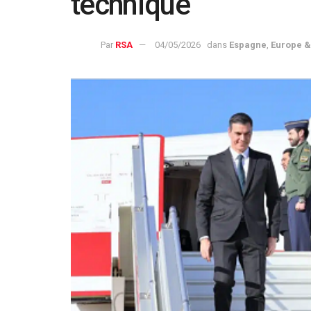
technique
Par
RSA
04/05/2026
dans
Espagne
,
Europe 