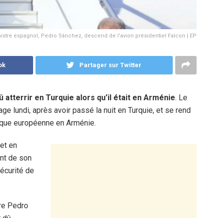
istre espagnol, Pedro Sánchez, descend de l'avion présidentiel Falcon | EP
ok
Partager sur Twitter
 atterrir en Turquie alors qu’il était en Arménie
. Le
 lundi, après avoir passé la nuit en Turquie, et se rend
ique européenne en Arménie.
et en
nt de son
sécurité de
tre Pedro