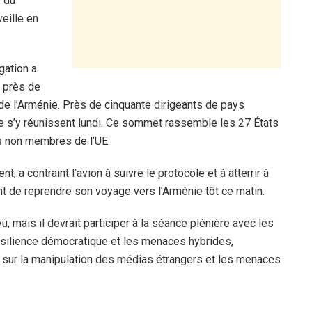
r dû
veille en
gation a
, près de
de l’Arménie. Près de cinquante dirigeants de pays
s’y réunissent lundi. Ce sommet rassemble les 27 États
s non membres de l’UE.
, a contraint l’avion à suivre le protocole et à atterrir à
nt de reprendre son voyage vers l’Arménie tôt ce matin.
 mais il devrait participer à la séance plénière avec les
 résilience démocratique et les menaces hybrides,
te sur la manipulation des médias étrangers et les menaces