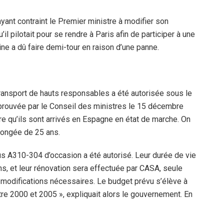
 ayant contraint le Premier ministre à modifier son
 pilotait pour se rendre à Paris afin de participer à une
ine a dû faire demi-tour en raison d’une panne.
ransport de hauts responsables a été autorisée sous le
prouvée par le Conseil des ministres le 15 décembre
ire qu’ils sont arrivés en Espagne en état de marche. On
olongée de 25 ans.
us A310-304 d’occasion a été autorisé. Leur durée de vie
ns, et leur rénovation sera effectuée par CASA, seule
 modifications nécessaires. Le budget prévu s’élève à
ntre 2000 et 2005 », expliquait alors le gouvernement. En