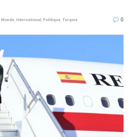
0
& Monde
,
International
,
Politique
,
Turquie