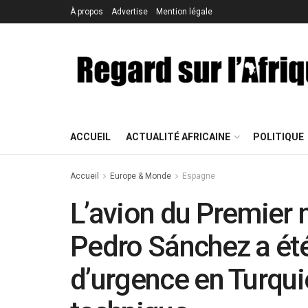
À propos
Advertise
Mention légale
ACCUEIL
ACTUALITÉ AFRICAINE
POLITIQUE
Accueil
Europe & Monde
Espagne
L’avion du Premier 
Pedro Sánchez a été 
d’urgence en Turqui