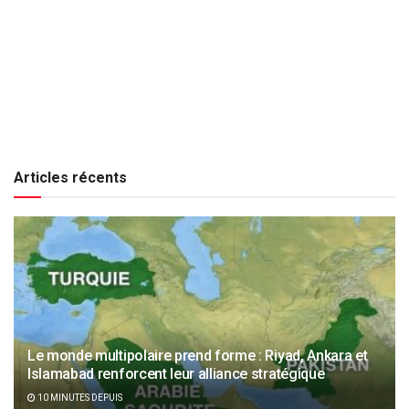
Articles récents
Le monde multipolaire prend forme : Riyad, Ankara et
Islamabad renforcent leur alliance stratégique
10 MINUTES DEPUIS