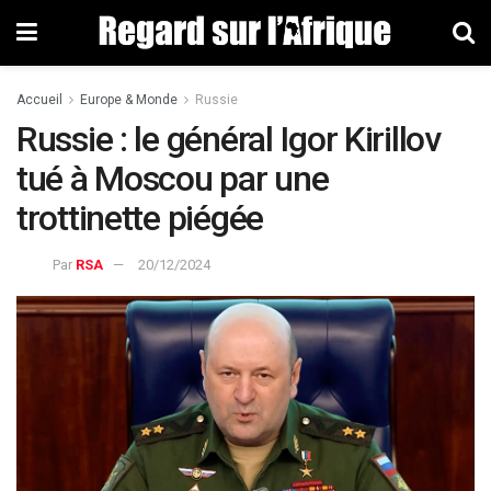
Accueil
Europe & Monde
Russie
Russie : le général Igor Kirillov
tué à Moscou par une
trottinette piégée
Par
RSA
20/12/2024