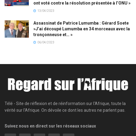
ont voté contre la résolution présentée à l’ONU »
13/04/2023
Assassinat de Patrice Lumumba : Gérard Soete
»J’ai découpé Lumumba en 34 morceaux avec la
tronçonneuse et… »
06/04/2023
Télé - Site de réflexion et de réinformation sur l'Afrique, toute la
vérité sur l'Afrique. On dévoile ce dont les autres ne parlent pas.
Suivez nous en direct sur les réseaux sociaux