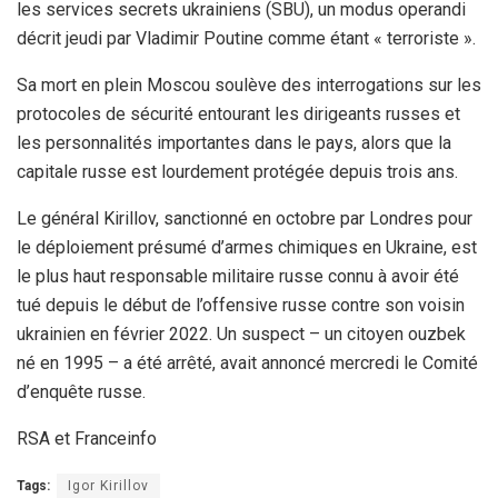
les services secrets ukrainiens (SBU), un modus operandi
décrit jeudi par Vladimir Poutine comme étant « terroriste ».
Sa mort en plein Moscou soulève des interrogations sur les
protocoles de sécurité entourant les dirigeants russes et
les personnalités importantes dans le pays, alors que la
capitale russe est lourdement protégée depuis trois ans.
Le général Kirillov, sanctionné en octobre par Londres pour
le déploiement présumé d’armes chimiques en Ukraine, est
le plus haut responsable militaire russe connu à avoir été
tué depuis le début de l’offensive russe contre son voisin
ukrainien en février 2022. Un suspect – un citoyen ouzbek
né en 1995 – a été arrêté, avait annoncé mercredi le Comité
d’enquête russe.
RSA et Franceinfo
Tags:
Igor Kirillov