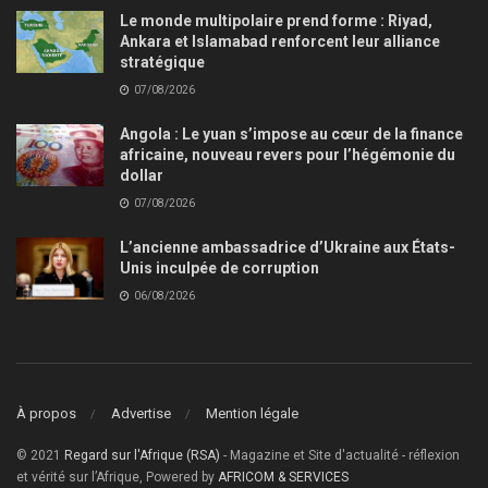
Le monde multipolaire prend forme : Riyad,
Ankara et Islamabad renforcent leur alliance
stratégique
07/08/2026
Angola : Le yuan s’impose au cœur de la finance
africaine, nouveau revers pour l’hégémonie du
dollar
07/08/2026
L’ancienne ambassadrice d’Ukraine aux États-
Unis inculpée de corruption
06/08/2026
À propos
Advertise
Mention légale
© 2021
Regard sur l'Afrique (RSA)
- Magazine et Site d'actualité - réflexion
et vérité sur l’Afrique, Powered by
AFRICOM & SERVICES