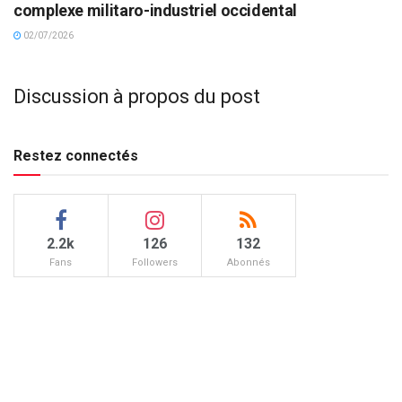
complexe militaro-industriel occidental
02/07/2026
Discussion à propos du post
Restez connectés
2.2k
126
132
Fans
Followers
Abonnés