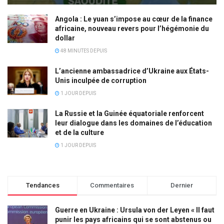
Angola : Le yuan s’impose au cœur de la finance
africaine, nouveau revers pour l’hégémonie du
dollar
48 MINUTES DEPUIS
L’ancienne ambassadrice d’Ukraine aux États-
Unis inculpée de corruption
1 JOUR DEPUIS
La Russie et la Guinée équatoriale renforcent
leur dialogue dans les domaines de l’éducation
et de la culture
1 JOUR DEPUIS
Tendances
Commentaires
Dernier
Guerre en Ukraine : Ursula von der Leyen « Il faut
punir les pays africains qui se sont abstenus ou