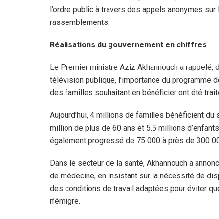
l’ordre public à travers des appels anonymes sur 
rassemblements.
Réalisations du gouvernement en chiffres
Le Premier ministre Aziz Akhannouch a rappelé, d
télévision publique, l’importance du programme d
des familles souhaitant en bénéficier ont été trait
Aujourd’hui, 4 millions de familles bénéficient du 
million de plus de 60 ans et 5,5 millions d’enfan
également progressé de 75 000 à près de 300 000
Dans le secteur de la santé, Akhannouch a annon
de médecine, en insistant sur la nécessité de di
des conditions de travail adaptées pour éviter qu
n’émigre.