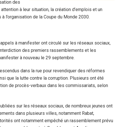
isation des
ttention à leur situation, la création d’emplois et un
és à l’organisation de la Coupe du Monde 2030.
appels à manifester ont circulé sur les réseaux sociaux,
interdiction des premiers rassemblements et les
 manifester à nouveau le 29 septembre.
 descendus dans la rue pour revendiquer des réformes
nsi que la lutte contre la corruption. Plusieurs ont été
action de procès-verbaux dans les commissariats, selon
publiées sur les réseaux sociaux, de nombreux jeunes ont
lements dans plusieurs villes, notamment Rabat,
 autorités ont notamment empêché un rassemblement prévu