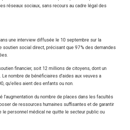
les réseaux sociaux, sans recours au cadre légal des
ans une interview diffusée le 10 septembre sur la
e soutien social direct, précisant que 97 % des demandes
ées.
soutien financier, soit 12 millions de citoyens, dont un
ts. Le nombre de bénéficiaires d’aides aux veuves a
, qu’elles aient des enfants ou non.
cé l’augmentation du nombre de places dans les facultés
sposer de ressources humaines suffisantes et de garantir
e le personnel médical ne quitte le secteur public ou