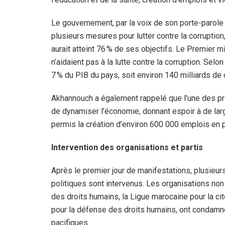
Le gouvernement, par la voix de son porte-parole M
plusieurs mesures pour lutter contre la corruptio
aurait atteint 76 % de ses objectifs. Le Premier mi
n’aidaient pas à la lutte contre la corruption. Selon
7 % du PIB du pays, soit environ 140 milliards de 
Akhannouch a également rappelé que l’une des prior
de dynamiser l’économie, donnant espoir à de lar
permis la création d’environ 600 000 emplois en
Intervention des organisations et partis
Après le premier jour de manifestations, plusieu
politiques sont intervenus. Les organisations no
des droits humains, la Ligue marocaine pour la ci
pour la défense des droits humains, ont condamné
pacifiques.