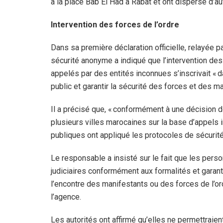
à la place Bab El Had à Rabat et ont dispersé d’
Intervention des forces de l’ordre
Dans sa première déclaration officielle, relayée 
sécurité anonyme a indiqué que l’intervention 
appelés par des entités inconnues s’inscrivait « d
public et garantir la sécurité des forces et des ma
Il a précisé que, « conformément à une décision 
plusieurs villes marocaines sur la base d’appels 
publiques ont appliqué les protocoles de sécurit
Le responsable a insisté sur le fait que les per
judiciaires conformément aux formalités et garant
l’encontre des manifestants ou des forces de l’or
l’agence.
Les autorités ont affirmé qu’elles ne permettraie