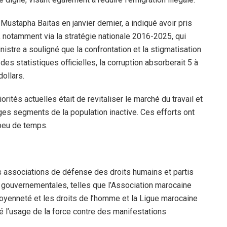
ustapha Baitas en janvier dernier, a indiqué avoir pris
n, notamment via la stratégie nationale 2016-2025, qui
nistre a souligné que la confrontation et la stigmatisation
 des statistiques officielles, la corruption absorberait 5 à
dollars.
ités actuelles était de revitaliser le marché du travail et
ges segments de la population inactive. Ces efforts ont
 peu de temps.
rs associations de défense des droits humains et partis
n gouvernementales, telles que l’Association marocaine
toyenneté et les droits de l’homme et la Ligue marocaine
 l’usage de la force contre des manifestations