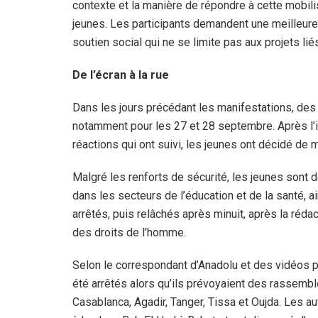
contexte et la manière de répondre à cette mobil
jeunes. Les participants demandent une meilleure a
soutien social qui ne se limite pas aux projets li
De l’écran à la rue
Dans les jours précédant les manifestations, des 
notamment pour les 27 et 28 septembre. Après l’
réactions qui ont suivi, les jeunes ont décidé de
Malgré les renforts de sécurité, les jeunes sont
dans les secteurs de l’éducation et de la santé, ai
arrêtés, puis relâchés après minuit, après la réd
des droits de l’homme.
Selon le correspondant d’Anadolu et des vidéos 
été arrêtés alors qu’ils prévoyaient des rassemb
Casablanca, Agadir, Tanger, Tissa et Oujda. Les