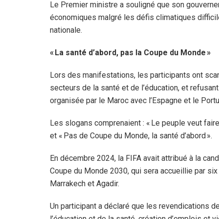
Le Premier ministre a souligné que son gouverne
économiques malgré les défis climatiques difficile
nationale.
« La santé d’abord, pas la Coupe du Monde »
Lors des manifestations, les participants ont s
secteurs de la santé et de l’éducation, et refusan
organisée par le Maroc avec l’Espagne et le Portuga
Les slogans comprenaient : « Le peuple veut faire to
et « Pas de Coupe du Monde, la santé d’abord ».
En décembre 2024, la FIFA avait attribué à la can
Coupe du Monde 2030, qui sera accueillie par six 
Marrakech et Agadir.
Un participant a déclaré que les revendications d
l’éducation et de la santé, création d’emplois et vi