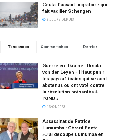
Ceuta: l’assaut migratoire qui
fait vaciller Schengen
2 JOURS DEPUIS
Tendances
Commentaires
Dernier
Guerre en Ukraine : Ursula
von der Leyen « Il faut punir
les pays africains qui se sont
abstenus ou ont voté contre
la résolution présentée à
l’ONU »
13/04/2023
Assassinat de Patrice
Lumumba : Gérard Soete
»J’ai découpé Lumumba en