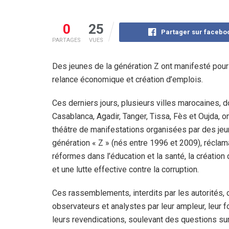
0
25
Partager sur facebo
PARTAGES
VUES
Des jeunes de la génération Z ont manifesté pour 
relance économique et création d’emplois.
Ces derniers jours, plusieurs villes marocaines, d
Casablanca, Agadir, Tanger, Tissa, Fès et Oujda, on
théâtre de manifestations organisées par des jeu
génération « Z » (nés entre 1996 et 2009), récla
réformes dans l’éducation et la santé, la création
et une lutte effective contre la corruption.
Ces rassemblements, interdits par les autorités, 
observateurs et analystes par leur ampleur, leur 
leurs revendications, soulevant des questions sur