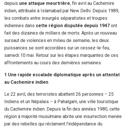
depuis
une attaque meurtrière
, fin avril au Cachemire
indien, attribuée à Islamabad par New Delhi. Depuis 1989,
les combats entre insurgés séparatistes et troupes
indiennes dans
cette région disputée depuis 1947
ont
fait des dizaines de milliers de morts. Après un nouveau
sursaut de violences en milieu de semaine, les deux
puissances se sont accordées sur un cessez-le-feu,
samedi 10 mai. Retour sur les étapes marquantes de ces
affrontements au cours des dernières semaines.
1 Une rapide escalade diplomatique après un attentat
au Cachemire indien
Le 22 avril, des terroristes abattent 26 personnes – 25
Indiens et un Népalais – à Pahalgam, une ville touristique
du Cachemire indien. Depuis la fin des années 1980, cette
région à majorité musulmane abrite une insurrection menée
par des rebelles qui réclament l’indépendance du