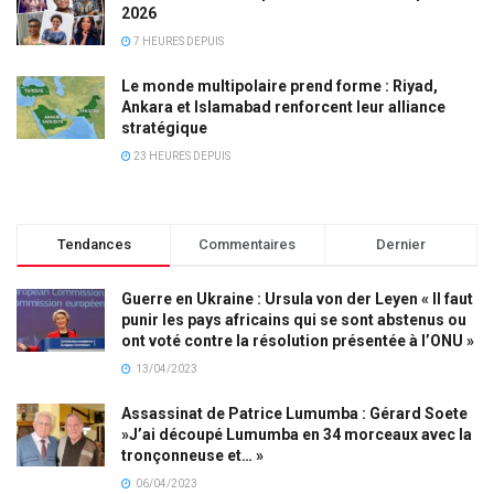
2026
7 HEURES DEPUIS
Le monde multipolaire prend forme : Riyad,
Ankara et Islamabad renforcent leur alliance
stratégique
23 HEURES DEPUIS
Tendances
Commentaires
Dernier
Guerre en Ukraine : Ursula von der Leyen « Il faut
punir les pays africains qui se sont abstenus ou
ont voté contre la résolution présentée à l’ONU »
13/04/2023
Assassinat de Patrice Lumumba : Gérard Soete
»J’ai découpé Lumumba en 34 morceaux avec la
tronçonneuse et… »
06/04/2023