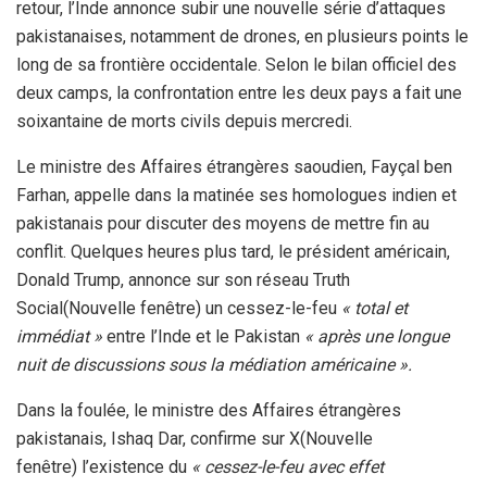
retour, l’Inde annonce subir une nouvelle série d’attaques
pakistanaises, notamment de drones, en plusieurs points le
long de sa frontière occidentale. Selon le bilan officiel des
deux camps, la confrontation entre les deux pays a fait une
soixantaine de morts civils depuis mercredi.
Le ministre des Affaires étrangères saoudien, Fayçal ben
Farhan, appelle dans la matinée ses homologues indien et
pakistanais pour discuter des moyens de mettre fin au
conflit. Quelques heures plus tard, le président américain,
Donald Trump, annonce sur son réseau Truth
Social(Nouvelle fenêtre) un cessez-le-feu
« total et
immédiat »
entre l’Inde et le Pakistan
« après une longue
nuit de discussions sous la médiation américaine ».
Dans la foulée, le ministre des Affaires étrangères
pakistanais, Ishaq Dar, confirme sur X(Nouvelle
fenêtre) l’existence du
« cessez-le-feu avec effet