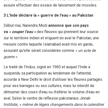
assure effectuer des essais de lancement de missiles.
3 L’Inde déclare la « guerre de l’eau » au Pakistan
Début mai, Narendra Modi
annonce que son pays
va
« couper l’eau »
des fleuves qui prennent leur source
sur le territoire indien et irriguent en aval le Pakistan, une
mesure contre laquelle Islamabad avait mis en garde,
assurant qu’elle serait considérée comme
« un acte de
guerre »
.
Le traité de l’Indus, signé en 1960 et auquel l’Inde a
suspendu sa participation au lendemain de l’attentat,
accorde à New Delhi le droit d’utiliser les fleuves partagés
pour ses barrages ou ses cultures, mais lui interdit de
détourner des cours d’eau ou d’altérer le volume d’eau en
aval. Selon le centre de réflexion pakistanais Jinnah
Institute,
« même de légers changements dans le calendrier