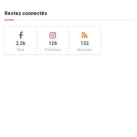
Restez connectés
2.2k
126
132
Fans
Followers
Abonnés