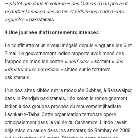
– plutôt que dans le volume – des lâchers d’eau peuvent
perturber la saison des semis et réduire les rendements
agricoles »
pakistanais.
4 Une journée d’affrontements intenses
Le conflit atteint un niveau inégalé depuis vingt ans les 6 et
7 mai. Le gouvernement indien rapporte avoir mené des
frappes de missiles contre
« neuf sites »
abritant
« des
infrastructures terroristes »
situés sur le territoire
pakistanais.
L’un des sites ciblés est la mosquée Subhan, à Bahawalpur,
dans le Pendjab pakistanais, liée selon le renseignement
indien à des groupes proches du mouvement jihadiste
Lashkar-e-Taiba. Cette organisation terroriste opère
principalement dans la vallée du Cachemire. L’Inde l’avait
déjà mise en cause dans les attentats de Bombay en 2008,