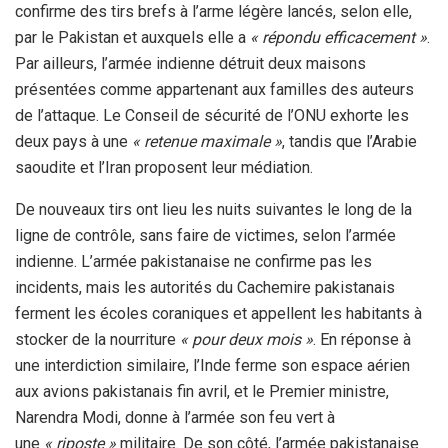
confirme des tirs brefs à l’arme légère lancés, selon elle,
par le Pakistan et auxquels elle a
« répondu efficacement »
.
Par ailleurs, l’armée indienne détruit deux maisons
présentées comme appartenant aux familles des auteurs
de l’attaque. Le Conseil de sécurité de l’ONU exhorte les
deux pays à une
« retenue maximale »
, tandis que l’Arabie
saoudite et l’Iran proposent leur médiation.
De nouveaux tirs ont lieu les nuits suivantes le long de la
ligne de contrôle, sans faire de victimes, selon l’armée
indienne. L’armée pakistanaise ne confirme pas les
incidents, mais les autorités du Cachemire pakistanais
ferment les écoles coraniques et appellent les habitants à
stocker de la nourriture
« pour deux mois »
. En réponse à
une interdiction similaire, l’Inde ferme son espace aérien
aux avions pakistanais fin avril, et le Premier ministre,
Narendra Modi, donne à l’armée son feu vert à
une
« riposte »
militaire. De son côté, l’armée pakistanaise