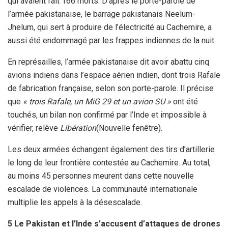
qui avaient fait 166 morts. D’après le porte-parole de
l’armée pakistanaise, le barrage pakistanais Neelum-
Jhelum, qui sert à produire de l’électricité au Cachemire, a
aussi été endommagé par les frappes indiennes de la nuit.
En représailles, l’armée pakistanaise dit avoir abattu cinq
avions indiens dans l’espace aérien indien, dont trois Rafale
de fabrication française, selon son porte-parole. Il précise
que
« trois Rafale, un MiG 29 et un avion SU »
ont été
touchés, un bilan non confirmé par l’Inde et impossible à
vérifier, relève
Libération
(Nouvelle fenêtre).
Les deux armées échangent également des tirs d’artillerie
le long de leur frontière contestée au Cachemire. Au total,
au moins 45 personnes meurent dans cette nouvelle
escalade de violences. La communauté internationale
multiplie les appels à la désescalade.
5 Le Pakistan et l’Inde s’accusent d’attaques de drones