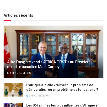
Articles récents
Aliko Dangote vend « AFRICA FIRST » au Premier
ministre canadien Mark Carney
4 MINUTES DEPUIS
L’Afrique a-t-elle vraiment un problème de
démocratie… ou un problème de fondations ?
9 MINUTES DEPUIS
Les 06 femmes les plus influentes d’Afrique en