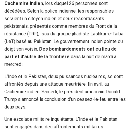
Cachemire indien
, lors duquel 26 personnes sont
décédées. Selon la police indienne, les responsables
seraient un citoyen indien et deux ressortissants
pakistanais, présentés comme membres du Front de la
résistance (TRF), issu du groupe jihadiste Lashkar-e-Taiba
(LeT) basé au Pakistan. Le gouvernement indien pointe du
doigt son voisin.
Des bombardements ont eu lieu de
part et d’autre de la frontière
dans la nuit de mardi à
mercredi.
L’Inde et le Pakistan, deux puissances nucléaires, se sont
affrontés depuis une attaque meurtrière, fin avril, au
Cachemire indien. Samedi, le président américain Donald
Trump a annoncé la conclusion d’un cessez-le-feu entre les
deux pays.
Une escalade militaire inquiétante. L’Inde et le Pakistan
sont engagés dans des affrontements militaires