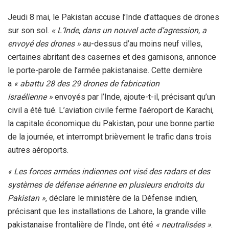
Jeudi 8 mai, le Pakistan accuse l’Inde d’attaques de drones
sur son sol.
« L’Inde, dans un nouvel acte d’agression, a
envoyé des drones »
au-dessus d’au moins neuf villes,
certaines abritant des casernes et des garnisons, annonce
le porte-parole de l’armée pakistanaise. Cette dernière
a
« abattu 28 des 29 drones de fabrication
israélienne »
envoyés par l’Inde, ajoute-t-il, précisant qu’un
civil a été tué. L’aviation civile ferme l’aéroport de Karachi,
la capitale économique du Pakistan, pour une bonne partie
de la journée, et interrompt brièvement le trafic dans trois
autres aéroports.
« Les forces armées indiennes ont visé des radars et des
systèmes de défense aérienne en plusieurs endroits du
Pakistan »
, déclare le ministère de la Défense indien,
précisant que les installations de Lahore, la grande ville
pakistanaise frontalière de l’Inde, ont été
« neutralisées »
.