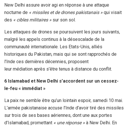
New Delhi assure avoir agi en réponse à une attaque
nocturne de
« missiles et de drones pakistanais »
qui visait
des
« cibles militaires »
sur son sol.
Les attaques de drones se poursuivent les jours suivants,
malgré les appels continus à la désescalade de la
communauté internationale. Les Etats-Unis, alliés
historiques du Pakistan, mais qui se sont rapprochés de
l’Inde ces dernières décennies, proposent
leur médiation après s’être tenus à distance du conflit.
6 Islamabad et New Delhi s’accordent sur un cessez-
le-feu « immédiat »
La paix ne semble être qu’un lointain espoir, samedi 10 mai.
L’armée pakistanaise accuse l’Inde d’avoir tiré des missiles
sur trois de ses bases aériennes, dont une aux portes
d’Islamabad, promettant
« une réponse »
à New Delhi. En