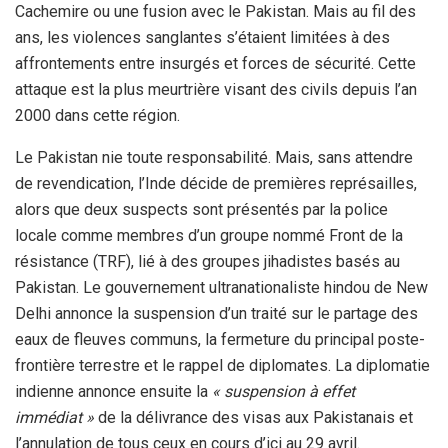
Cachemire ou une fusion avec le Pakistan. Mais au fil des
ans, les violences sanglantes s’étaient limitées à des
affrontements entre insurgés et forces de sécurité. Cette
attaque est la plus meurtrière visant des civils depuis l’an
2000 dans cette région.
Le Pakistan nie toute responsabilité. Mais, sans attendre
de revendication, l’Inde décide de premières représailles,
alors que deux suspects sont présentés par la police
locale comme membres d’un groupe nommé Front de la
résistance (TRF), lié à des groupes jihadistes basés au
Pakistan. Le gouvernement ultranationaliste hindou de New
Delhi annonce la suspension d’un traité sur le partage des
eaux de fleuves communs, la fermeture du principal poste-
frontière terrestre et le rappel de diplomates. La diplomatie
indienne annonce ensuite la
« suspension à effet
immédiat »
de la délivrance des visas aux Pakistanais et
l’annulation de tous ceux en cours d’ici au 29 avril.