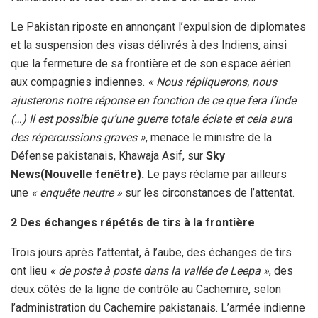
Le Pakistan riposte en annonçant l’expulsion de diplomates
et la suspension des visas délivrés à des Indiens, ainsi
que la fermeture de sa frontière et de son espace aérien
aux compagnies indiennes.
« Nous répliquerons, nous
ajusterons notre réponse en fonction de ce que fera l’Inde
(…) Il est possible qu’une guerre totale éclate et cela aura
des répercussions graves »
, menace le ministre de la
Défense pakistanais, Khawaja Asif, sur
Sky
News(Nouvelle fenêtre).
Le pays réclame par ailleurs
une
« enquête neutre »
sur les circonstances de l’attentat.
2 Des échanges répétés de tirs à la frontière
Trois jours après l’attentat, à l’aube, des échanges de tirs
ont lieu
« de poste à poste dans la vallée de Leepa »
, des
deux côtés de la ligne de contrôle au Cachemire, selon
l’administration du Cachemire pakistanais. L’armée indienne