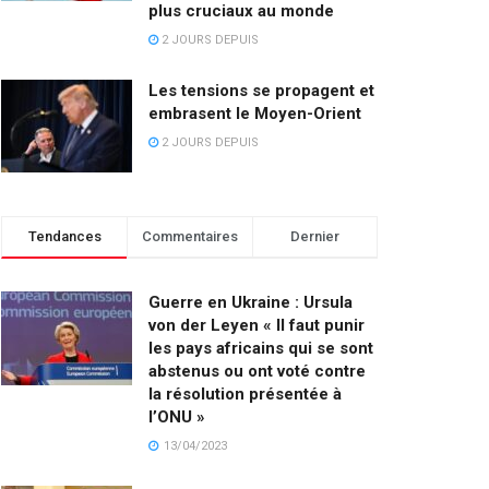
plus cruciaux au monde
2 JOURS DEPUIS
Les tensions se propagent et
embrasent le Moyen-Orient
2 JOURS DEPUIS
Tendances
Commentaires
Dernier
Guerre en Ukraine : Ursula
von der Leyen « Il faut punir
les pays africains qui se sont
abstenus ou ont voté contre
la résolution présentée à
l’ONU »
13/04/2023