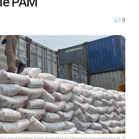
 le PAM
0
e plus grand donateur d’aide alimentaire au Cameroun, fournissant plus de 50