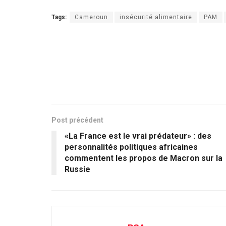
Tags:
Cameroun
insécurité alimentaire
PAM
Post précédent
«La France est le vrai prédateur» : des
personnalités politiques africaines
commentent les propos de Macron sur la
Russie