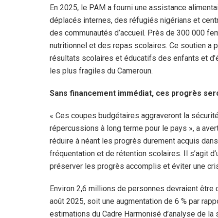
En 2025, le PAM a fourni une assistance alimenta
déplacés internes, des réfugiés nigérians et cent
des communautés d’accueil. Près de 300 000 fem
nutritionnel et des repas scolaires. Ce soutien a
résultats scolaires et éducatifs des enfants et d’
les plus fragiles du Cameroun.
Sans financement immédiat, ces progrès sero
« Ces coupes budgétaires aggraveront la sécurité
répercussions à long terme pour le pays », a aver
réduire à néant les progrès durement acquis dans
fréquentation et de rétention scolaires. Il s’agit 
préserver les progrès accomplis et éviter une cri
Environ 2,6 millions de personnes devraient être c
août 2025, soit une augmentation de 6 % par rapp
estimations du Cadre Harmonisé d’analyse de la s