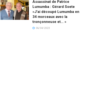
Assassinat de Patrice
Lumumba : Gérard Soete
»J’ai découpé Lumumba en
34 morceaux avec la
tronçonneuse et… »
06/04/2023