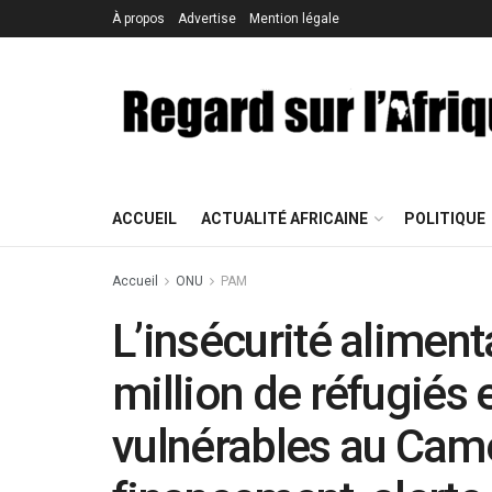
À propos
Advertise
Mention légale
ACCUEIL
ACTUALITÉ AFRICAINE
POLITIQUE
Accueil
ONU
PAM
L’insécurité alimen
million de réfugiés
vulnérables au Cam