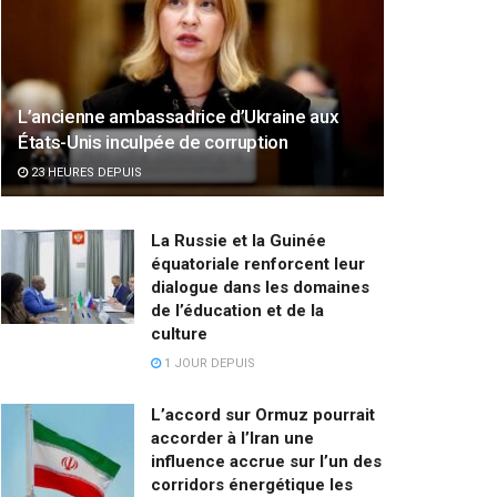
L’ancienne ambassadrice d’Ukraine aux
États-Unis inculpée de corruption
23 HEURES DEPUIS
La Russie et la Guinée
équatoriale renforcent leur
dialogue dans les domaines
de l’éducation et de la
culture
1 JOUR DEPUIS
L’accord sur Ormuz pourrait
accorder à l’Iran une
influence accrue sur l’un des
corridors énergétique les