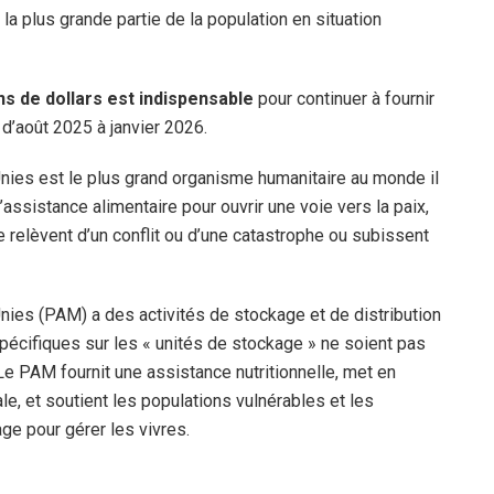
a plus grande partie de la population en situation
s de dollars est indispensable
pour continuer à fournir
 d’août 2025 à janvier 2026.
ies est le plus grand organisme humanitaire au monde il
’assistance alimentaire pour ouvrir une voie vers la paix,
 se relèvent d’un conflit ou d’une catastrophe ou subissent
ies (PAM) a des activités de stockage et de distribution
pécifiques sur les « unités de stockage » ne soient pas
e PAM fournit une assistance nutritionnelle, met en
le, et soutient les populations vulnérables et les
age pour gérer les vivres.