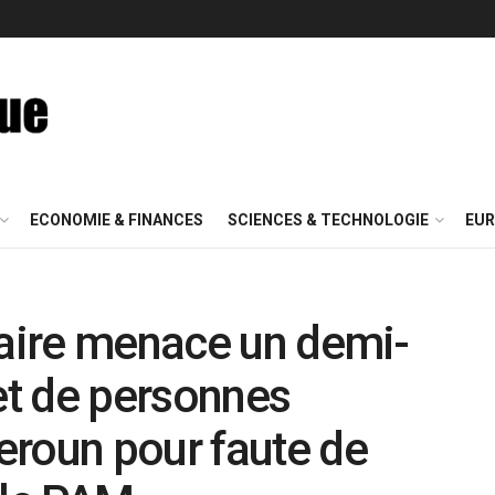
ECONOMIE & FINANCES
SCIENCES & TECHNOLOGIE
EUR
taire menace un demi-
 et de personnes
eroun pour faute de