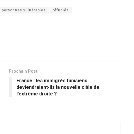
personnes vulnérables
réfugiés
Prochain Post
France : les immigrés tunisiens
deviendraient-ils la nouvelle cible de
l’extrême droite ?