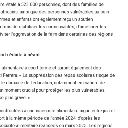
ire vitale à 523 000 personnes, dont des familles de
rafricains, ainsi que des personnes vulnérables au sein
mes et enfants ont également reçu un soutien
 permis de stabiliser les communautés, d’améliorer les
éviter l’aggravation de la faim dans certaines des régions
nt réduits à néant.
 alimentaire à court terme et auront également des
ti Ferrera. « La suppression des repas scolaires risque de
 le domaine de l’éducation, notamment en matière de
d’un moment crucial pour protéger les plus vulnérables,
se plus grave. »
onfrontées à une insécurité alimentaire aiguë entre juin et
ort à la même période de l’année 2024, d’après les
écurité alimentaire réalisées en mars 2025. Les régions