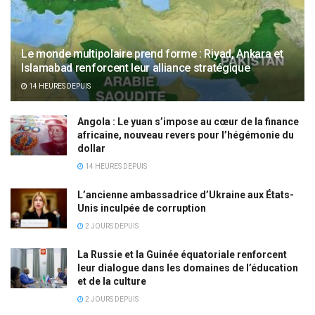
Le monde multipolaire prend forme : Riyad, Ankara et
Islamabad renforcent leur alliance stratégique
14 HEURES DEPUIS
Angola : Le yuan s’impose au cœur de la finance
africaine, nouveau revers pour l’hégémonie du
dollar
14 HEURES DEPUIS
L’ancienne ambassadrice d’Ukraine aux États-
Unis inculpée de corruption
2 JOURS DEPUIS
La Russie et la Guinée équatoriale renforcent
leur dialogue dans les domaines de l’éducation
et de la culture
2 JOURS DEPUIS