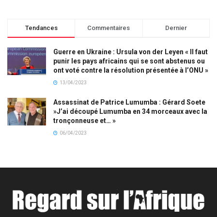
Tendances
Commentaires
Dernier
Guerre en Ukraine : Ursula von der Leyen « Il faut
punir les pays africains qui se sont abstenus ou
ont voté contre la résolution présentée à l’ONU »
13/04/2023
Assassinat de Patrice Lumumba : Gérard Soete
»J’ai découpé Lumumba en 34 morceaux avec la
tronçonneuse et… »
06/04/2023