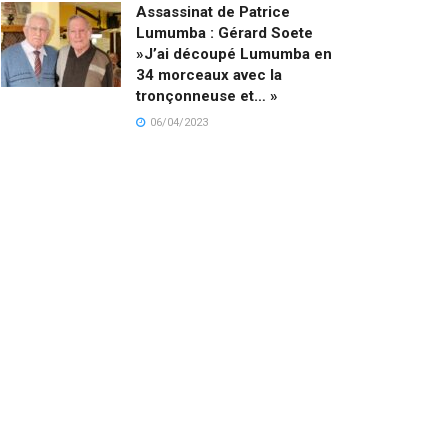
Assassinat de Patrice
Lumumba : Gérard Soete
»J’ai découpé Lumumba en
34 morceaux avec la
tronçonneuse et… »
06/04/2023