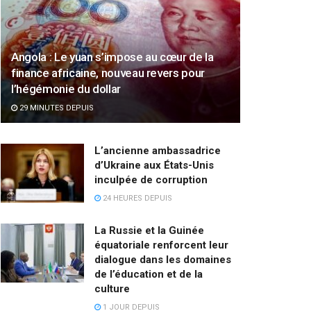
Angola : Le yuan s’impose au cœur de la
finance africaine, nouveau revers pour
l’hégémonie du dollar
29 MINUTES DEPUIS
L’ancienne ambassadrice
d’Ukraine aux États-Unis
inculpée de corruption
24 HEURES DEPUIS
La Russie et la Guinée
équatoriale renforcent leur
dialogue dans les domaines
de l’éducation et de la
culture
1 JOUR DEPUIS