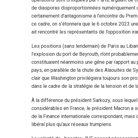
de diasporas disproportionnées numériquement de 
certainement d’antagonisme à l’encontre du Premi
ce cadre, on s’étonnera que le 6 octobre 2023 une
ait rencontré les représentants de l’opposition ira
Les positions (sans lendemain) de Paris au Liba
l’explosion du port de Beyrouth, n’ont probablemen
constituaient néanmoins une gêne par rapport au p
pays, en parallèle de la chute des Alaouites de S
clair que Washington privilégiera toujours son pro
dans le cadre de la stratégie de la tension et de la
À la différence du président Sarkozy, sous lequel 
considérables en France, le président Macron a so
de la Finance internationale correspondant, mais c
libéral plus qu’aux réseaux trumpiens.