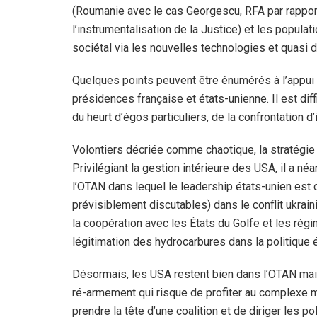
(Roumanie avec le cas Georgescu, RFA par rapport
l’instrumentalisation de la Justice) et les populat
sociétal via les nouvelles technologies et quasi di
Quelques points peuvent être énumérés à l’appui 
présidences française et états-unienne. Il est diff
du heurt d’égos particuliers, de la confrontation d
Volontiers décriée comme chaotique, la stratégie
Privilégiant la gestion intérieure des USA, il a 
l’OTAN dans lequel le leadership états-unien est 
prévisiblement discutables) dans le conflit ukraini
la coopération avec les États du Golfe et les rég
légitimation des hydrocarbures dans la politique 
Désormais, les USA restent bien dans l’OTAN mais
ré-armement qui risque de profiter au complexe mil
prendre la tête d’une coalition et de diriger les p