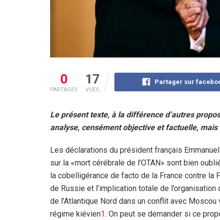
0
17
Partager sur facebo
PARTAGES
VUES
Le présent texte, à la différence d’autres prop
analyse, censément objective et factuelle, mais 
Les déclarations du président français Emmanue
sur la «mort cérébrale de l’OTAN» sont bien oubl
la cobelligérance de facto de la France contre la 
de Russie et l’implication totale de l’organisation 
de l’Atlantique Nord dans un conflit avec Moscou v
régime kiévien
1
. On peut se demander si ce pro