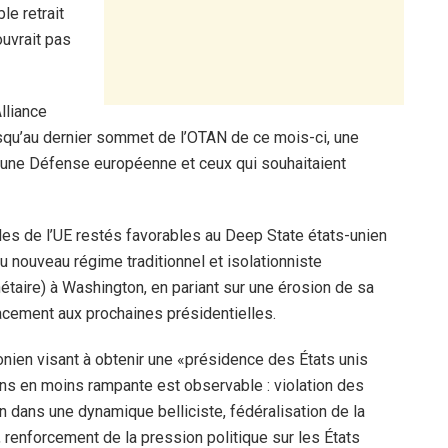
le retrait
uvrait pas
lliance
jusqu’au dernier sommet de l’OTAN de ce mois-ci, une
d’une Défense européenne et ceux qui souhaitaient
les de l’UE restés favorables au Deep State états-unien
nouveau régime traditionnel et isolationniste
taire) à Washington, en pariant sur une érosion de sa
acement aux prochaines présidentielles.
onien visant à obtenir une «présidence des États unis
ins en moins rampante est observable : violation des
n dans une dynamique belliciste, fédéralisation de la
renforcement de la pression politique sur les États