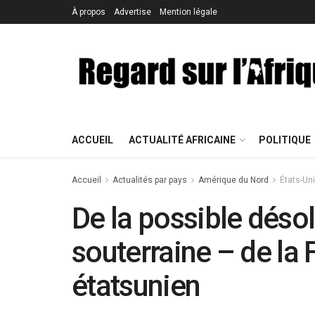
À propos
Advertise
Mention légale
ACCUEIL
ACTUALITÉ AFRICAINE
POLITIQUE
Accueil
Actualités par pays
Amérique du Nord
États-Un
De la possible désol
souterraine – de la 
étatsunien