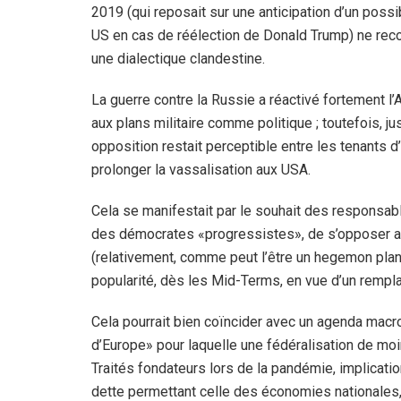
2019 (qui reposait sur une anticipation d’un possib
US en cas de réélection de Donald Trump) ne reco
une dialectique clandestine.
La guerre contre la Russie a réactivé fortement l’A
aux plans militaire comme politique ; toutefois, 
opposition restait perceptible entre les tenants 
prolonger la vassalisation aux USA.
Cela se manifestait par le souhait des responsab
des démocrates «progressistes», de s’opposer au 
(relativement, comme peut l’être un hegemon plané
popularité, dès les Mid-Terms, en vue d’un rempl
Cela pourrait bien coïncider avec un agenda macr
d’Europe» pour laquelle une fédéralisation de mo
Traités fondateurs lors de la pandémie, implicatio
dette permettant celle des économies nationales, 