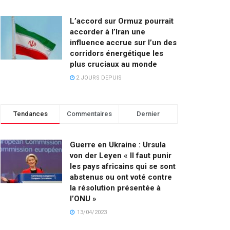
L’accord sur Ormuz pourrait
accorder à l’Iran une
influence accrue sur l’un des
corridors énergétique les
plus cruciaux au monde
2 JOURS DEPUIS
Tendances
Commentaires
Dernier
Guerre en Ukraine : Ursula
von der Leyen « Il faut punir
les pays africains qui se sont
abstenus ou ont voté contre
la résolution présentée à
l’ONU »
13/04/2023