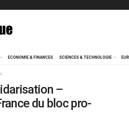
ECONOMIE & FINANCES
SCIENCES & TECHNOLOGIE
EUR
is
idarisation –
France du bloc pro-