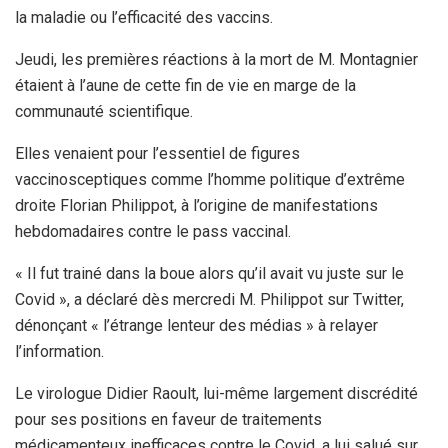
la maladie ou l’efficacité des vaccins.
Jeudi, les premières réactions à la mort de M. Montagnier
étaient à l’aune de cette fin de vie en marge de la
communauté scientifique.
Elles venaient pour l’essentiel de figures
vaccinosceptiques comme l’homme politique d’extrême
droite Florian Philippot, à l’origine de manifestations
hebdomadaires contre le pass vaccinal.
« Il fut trainé dans la boue alors qu’il avait vu juste sur le
Covid », a déclaré dès mercredi M. Philippot sur Twitter,
dénonçant « l’étrange lenteur des médias » à relayer
l’information.
Le virologue Didier Raoult, lui-même largement discrédité
pour ses positions en faveur de traitements
médicamenteux inefficaces contre le Covid, a lui salué sur