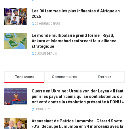
Les 06 femmes les plus influentes d’Afrique en
2026
22 HEURES DEPUIS
Le monde multipolaire prend forme : Riyad,
Ankara et Islamabad renforcent leur alliance
stratégique
2 JOURS DEPUIS
Tendances
Commentaires
Dernier
Guerre en Ukraine : Ursula von der Leyen « Il faut
punir les pays africains qui se sont abstenus ou
ont voté contre la résolution présentée à l’ONU »
13/04/2023
Assassinat de Patrice Lumumba : Gérard Soete
»J’ai découpé Lumumba en 34 morceaux avec la