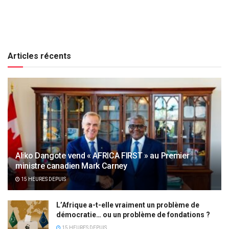
Articles récents
Aliko Dangote vend « AFRICA FIRST » au Premier
ministre canadien Mark Carney
15 HEURES DEPUIS
L’Afrique a-t-elle vraiment un problème de
démocratie… ou un problème de fondations ?
15 HEURES DEPUIS