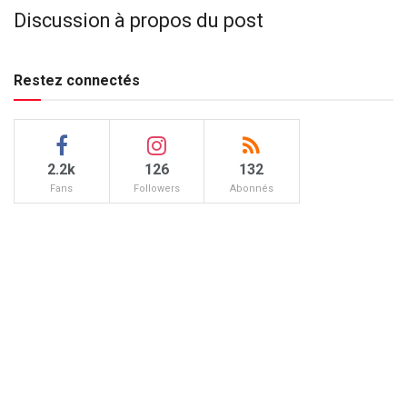
Discussion à propos du post
Restez connectés
2.2k
126
132
Fans
Followers
Abonnés