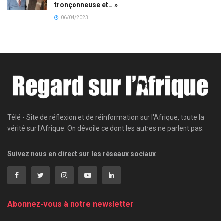
tronçonneuse et… »
06/04/2023
Télé - Site de réflexion et de réinformation sur l'Afrique, toute la
vérité sur l'Afrique. On dévoile ce dont les autres ne parlent pas.
Suivez nous en direct sur les réseaux sociaux
Abonnez-vous à notre newsletter