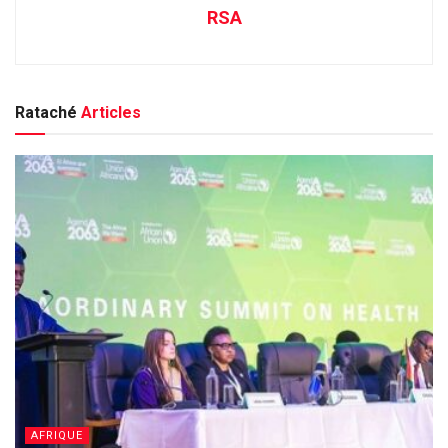
RSA
Rataché
Articles
AFRIQUE