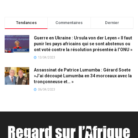
Tendances
Commentaires
Dernier
Guerre en Ukraine : Ursula von der Leyen « Il faut
punir les pays africains qui se sont abstenus ou
ont voté contre la résolution présentée à l’ONU »
13/04/2023
Assassinat de Patrice Lumumba : Gérard Soete
»J’ai découpé Lumumba en 34 morceaux avec la
tronçonneuse et… »
06/04/2023