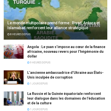
Le monde multipolaire prend forme : Riyad, Ankara et
Islamabad renforcent leur alliance stratégique
8 HEURES DEPUIS
Angola : Le yuan s’impose au cœur de la finance
africaine, nouveau revers pour l’hégémonie du
dollar
9 HEURES DEPUIS
L’ancienne ambassadrice d’Ukraine aux États-
Unis inculpée de corruption
1 JOUR DEPUIS
La Russie et la Guinée équatoriale renforcent
leur dialogue dans les domaines de l’éducation
et de la culture
1 JOUR DEPUIS