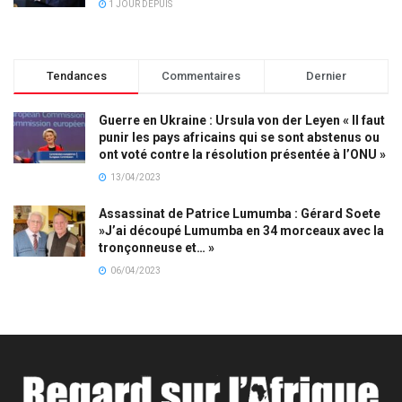
1 JOUR DEPUIS
Tendances
Commentaires
Dernier
Guerre en Ukraine : Ursula von der Leyen « Il faut
punir les pays africains qui se sont abstenus ou
ont voté contre la résolution présentée à l’ONU »
13/04/2023
Assassinat de Patrice Lumumba : Gérard Soete
»J’ai découpé Lumumba en 34 morceaux avec la
tronçonneuse et… »
06/04/2023