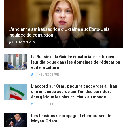
L’ancienne ambassadrice d’Ukraine aux États-Unis
inculpée de corruption
9 HEURES DEPUIS
La Russie et la Guinée équatoriale renforcent
leur dialogue dans les domaines de l’éducation
et de la culture
11 HEURES DEPUIS
L’accord sur Ormuz pourrait accorder à l’Iran
une influence accrue sur l’un des corridors
énergétique les plus cruciaux au monde
1 JOUR DEPUIS
Les tensions se propagent et embrasent le
Moyen-Orient