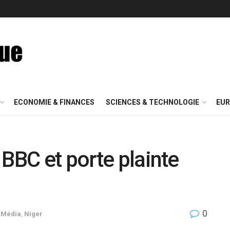
ECONOMIE & FINANCES
SCIENCES & TECHNOLOGIE
EUR
 BBC et porte plainte
0
,
Média
,
Niger