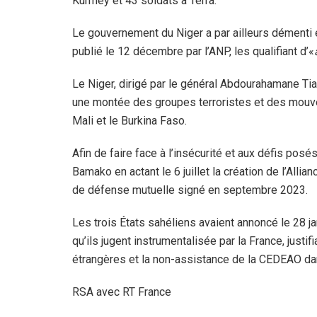
Kurmey et 43 soldats à Terra.
Le gouvernement du Niger a par ailleurs démenti
publié le 12 décembre par l’ANP, les qualifiant d’«
Le Niger, dirigé par le général Abdourahamane Tian
une montée des groupes terroristes et des mouve
Mali et le Burkina Faso.
Afin de faire face à l’insécurité et aux défis pos
Bamako en actant le 6 juillet la création de l’Alli
de défense mutuelle signé en septembre 2023.
Les trois États sahéliens avaient annoncé le 28 ja
qu’ils jugent instrumentalisée par la France, justi
étrangères et la non-assistance de la CEDEAO dans
RSA avec RT France