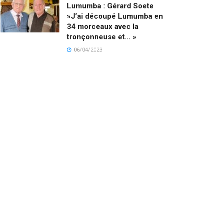
Lumumba : Gérard Soete
»J’ai découpé Lumumba en
34 morceaux avec la
tronçonneuse et… »
06/04/2023