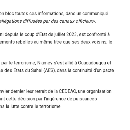
 en bloc toutes ces informations, dans un communiqué
allégations diffusées par des canaux officieux
».
i depuis le coup d’État de juillet 2023, est confronté à
ments rebelles au même titre que ses deux voisins, le
és par le terrorisme, Niamey s’est allié à Ouagadougou et
ance des États du Sahel (AES), dans la continuité d’un pacte
nvier dernier leur retrait de la CEDEAO, une organisation
fiant cette décision par l’ingérence de puissances
 la lutte contre le terrorisme.