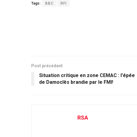
Tags:
BBC
RFI
Post précédent
Situation critique en zone CEMAC : l'épée
de Damoclès brandie par le FMI!
RSA