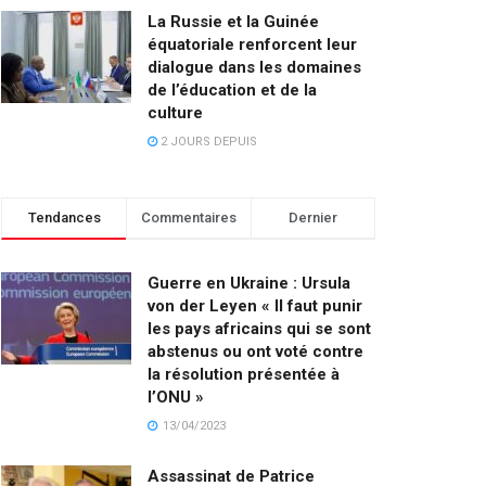
La Russie et la Guinée
équatoriale renforcent leur
dialogue dans les domaines
de l’éducation et de la
culture
2 JOURS DEPUIS
Tendances
Commentaires
Dernier
Guerre en Ukraine : Ursula
von der Leyen « Il faut punir
les pays africains qui se sont
abstenus ou ont voté contre
la résolution présentée à
l’ONU »
13/04/2023
Assassinat de Patrice