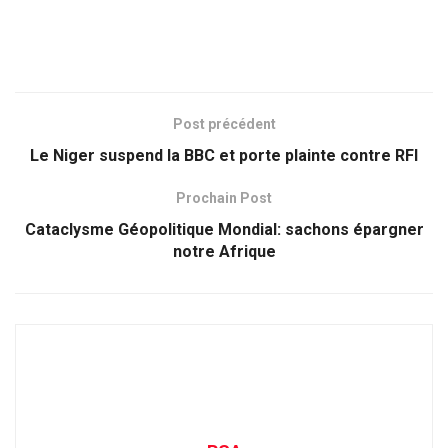
Post précédent
Le Niger suspend la BBC et porte plainte contre RFI
Prochain Post
Cataclysme Géopolitique Mondial: sachons épargner
notre Afrique