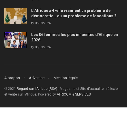
L’Afrique a-t-elle vraiment un problème de
démocratie… ou un problème de fondations ?
08/08/2026
Les 06 femmes les plus influentes d’Afrique en
2026
08/08/2026
À propos
Advertise
Mention légale
© 2021
Regard sur l'Afrique (RSA)
- Magazine et Site d'actualité - réflexion
et vérité sur l’Afrique, Powered by
AFRICOM & SERVICES