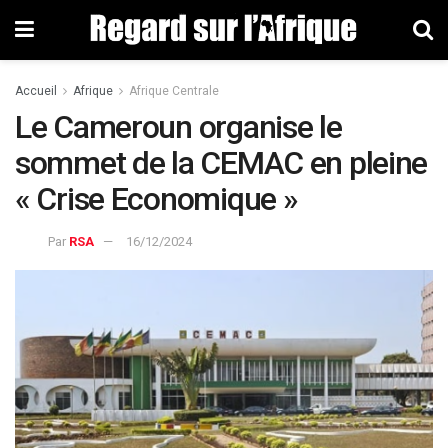
Accueil
Afrique
Afrique Centrale
Le Cameroun organise le
sommet de la CEMAC en pleine
« Crise Economique »
Par
RSA
16/12/2024