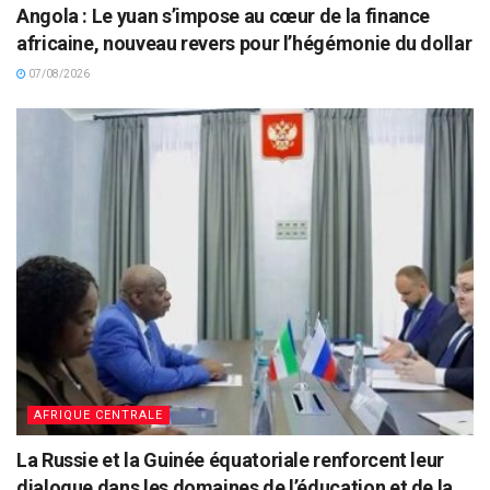
Angola : Le yuan s’impose au cœur de la finance
africaine, nouveau revers pour l’hégémonie du dollar
07/08/2026
AFRIQUE CENTRALE
La Russie et la Guinée équatoriale renforcent leur
dialogue dans les domaines de l’éducation et de la