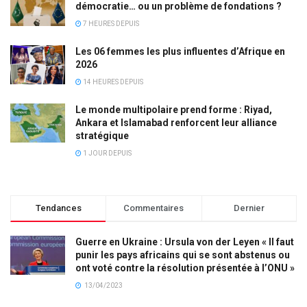
démocratie… ou un problème de fondations ?
7 HEURES DEPUIS
Les 06 femmes les plus influentes d’Afrique en
2026
14 HEURES DEPUIS
Le monde multipolaire prend forme : Riyad,
Ankara et Islamabad renforcent leur alliance
stratégique
1 JOUR DEPUIS
Tendances
Commentaires
Dernier
Guerre en Ukraine : Ursula von der Leyen « Il faut
punir les pays africains qui se sont abstenus ou
ont voté contre la résolution présentée à l’ONU »
13/04/2023