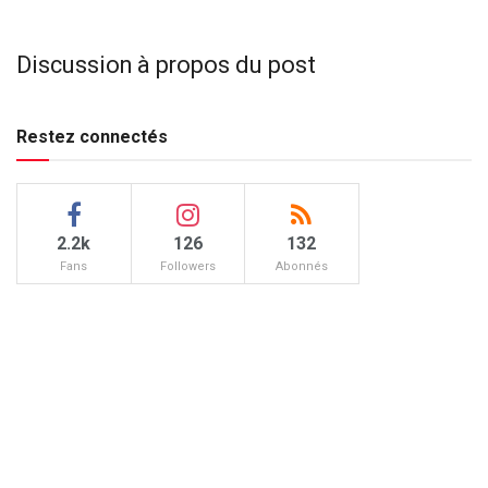
Discussion à propos du post
Restez connectés
2.2k
126
132
Fans
Followers
Abonnés