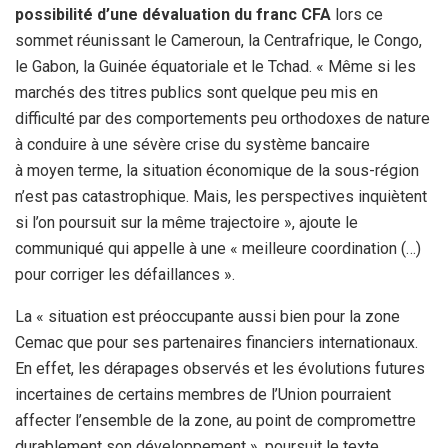
possibilité d’une dévaluation du franc CFA
lors ce
sommet réunissant le Cameroun, la Centrafrique, le Congo,
le Gabon, la Guinée équatoriale et le Tchad. « Même si les
marchés des titres publics sont quelque peu mis en
difficulté par des comportements peu orthodoxes de nature
à conduire à une sévère crise du système bancaire
à moyen terme, la situation économique de la sous-région
n’est pas catastrophique. Mais, les perspectives inquiètent
si l’on poursuit sur la même trajectoire », ajoute le
communiqué qui appelle à une « meilleure coordination (…)
pour corriger les défaillances ».
La « situation est préoccupante aussi bien pour la zone
Cemac que pour ses partenaires financiers internationaux.
En effet, les dérapages observés et les évolutions futures
incertaines de certains membres de l’Union pourraient
affecter l’ensemble de la zone, au point de compromettre
durablement son développement », poursuit le texte.