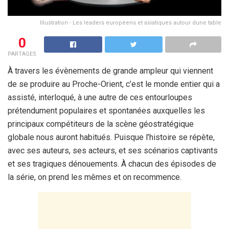
Illustration - Les leaders européens et asiatiques autour dune table
0
PARTAGES
À travers les évènements de grande ampleur qui viennent
de se produire au Proche-Orient, c’est le monde entier qui a
assisté, interloqué, à une autre de ces entourloupes
prétendument populaires et spontanées auxquelles les
principaux compétiteurs de la scène géostratégique
globale nous auront habitués. Puisque l’histoire se répète,
avec ses auteurs, ses acteurs, et ses scénarios captivants
et ses tragiques dénouements. À chacun des épisodes de
la série, on prend les mêmes et on recommence.