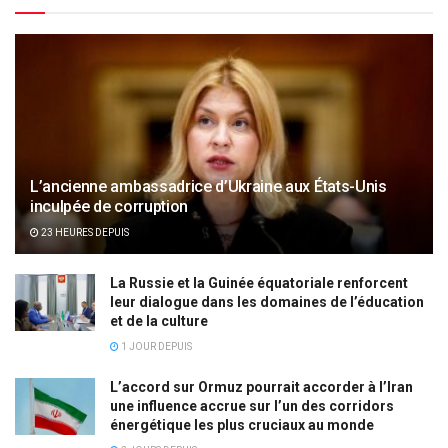
L’ancienne ambassadrice d’Ukraine aux États-Unis
inculpée de corruption
23 HEURES DEPUIS
La Russie et la Guinée équatoriale renforcent
leur dialogue dans les domaines de l’éducation
et de la culture
1 JOUR DEPUIS
L’accord sur Ormuz pourrait accorder à l’Iran
une influence accrue sur l’un des corridors
énergétique les plus cruciaux au monde