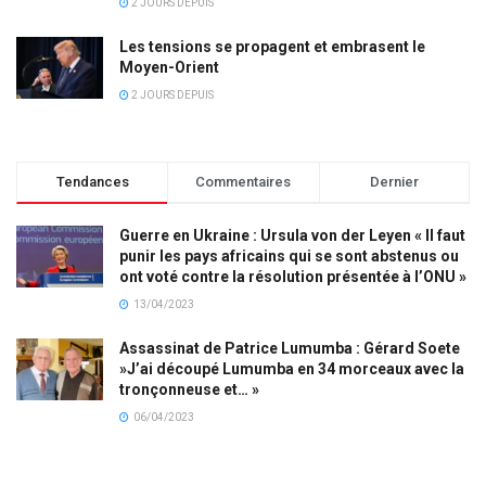
2 JOURS DEPUIS
Les tensions se propagent et embrasent le
Moyen-Orient
2 JOURS DEPUIS
Tendances
Commentaires
Dernier
Guerre en Ukraine : Ursula von der Leyen « Il faut
punir les pays africains qui se sont abstenus ou
ont voté contre la résolution présentée à l’ONU »
13/04/2023
Assassinat de Patrice Lumumba : Gérard Soete
»J’ai découpé Lumumba en 34 morceaux avec la
tronçonneuse et… »
06/04/2023