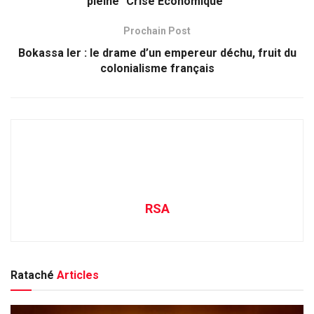
pleine "Crise Economique"
Prochain Post
Bokassa Ier : le drame d’un empereur déchu, fruit du
colonialisme français
RSA
Rataché
Articles