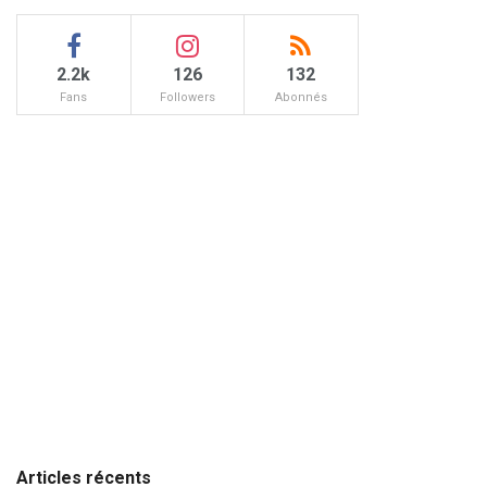
2.2k
126
132
Fans
Followers
Abonnés
Articles récents