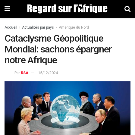
Accueil
Actualités par pays
Amérique du Nord
Cataclysme Géopolitique
Mondial: sachons épargner
notre Afrique
Par
RSA
15/12/2024