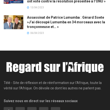
ont voté contre la résolution présentée à l’ONU »
13/04/2023
Assassinat de Patrice Lumumba : Gérard Soete
»J’ai découpé Lumumba en 34 morceaux avec la
tronçonneuse et… »
06/04/2023
Télé - Site de réflexion et de réinformation sur l'Afrique, toute la
vérité sur l'Afrique. On dévoile ce dont les autres ne parlent pas.
Suivez nous en direct sur les réseaux sociaux