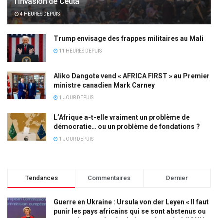
l’invasion de Ceuta
4 HEURES DEPUIS
Trump envisage des frappes militaires au Mali
11 HEURES DEPUIS
Aliko Dangote vend « AFRICA FIRST » au Premier
ministre canadien Mark Carney
1 JOUR DEPUIS
L’Afrique a-t-elle vraiment un problème de
démocratie… ou un problème de fondations ?
1 JOUR DEPUIS
Tendances
Commentaires
Dernier
Guerre en Ukraine : Ursula von der Leyen « Il faut
punir les pays africains qui se sont abstenus ou