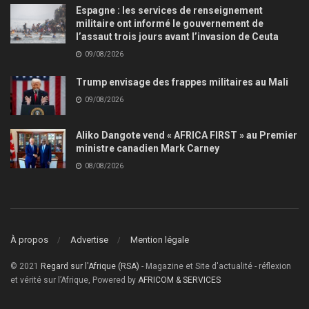
Espagne : les services de renseignement
militaire ont informé le gouvernement de
l’assaut trois jours avant l’invasion de Ceuta
09/08/2026
Trump envisage des frappes militaires au Mali
09/08/2026
Aliko Dangote vend « AFRICA FIRST » au Premier
ministre canadien Mark Carney
08/08/2026
À propos
Advertise
Mention légale
© 2021
Regard sur l'Afrique (RSA)
- Magazine et Site d'actualité - réflexion
et vérité sur l’Afrique, Powered by
AFRICOM & SERVICES