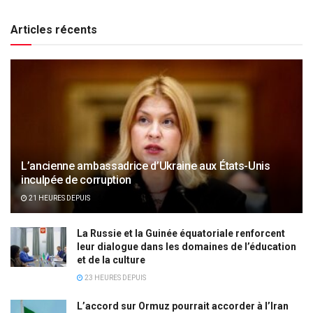
Articles récents
L’ancienne ambassadrice d’Ukraine aux États-Unis
inculpée de corruption
21 HEURES DEPUIS
La Russie et la Guinée équatoriale renforcent
leur dialogue dans les domaines de l’éducation
et de la culture
23 HEURES DEPUIS
L’accord sur Ormuz pourrait accorder à l’Iran