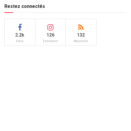
Restez connectés
2.2k
126
132
Fans
Followers
Abonnés