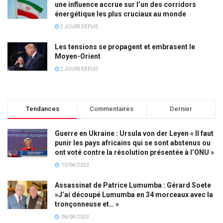
une influence accrue sur l’un des corridors
énergétique les plus cruciaux au monde
2 JOURS DEPUIS
Les tensions se propagent et embrasent le
Moyen-Orient
2 JOURS DEPUIS
Tendances
Commentaires
Dernier
Guerre en Ukraine : Ursula von der Leyen « Il faut
punir les pays africains qui se sont abstenus ou
ont voté contre la résolution présentée à l’ONU »
13/04/2023
Assassinat de Patrice Lumumba : Gérard Soete
»J’ai découpé Lumumba en 34 morceaux avec la
tronçonneuse et… »
06/04/2023