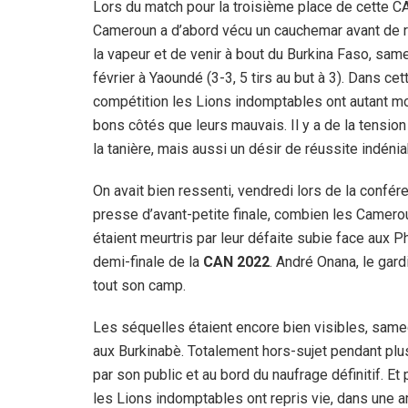
Lors du match pour la troisième place de cette C
Cameroun a d’abord vécu un cauchemar avant de 
la vapeur et de venir à bout du Burkina Faso, sam
février à Yaoundé (3-3, 5 tirs au but à 3). Dans cet
compétition les Lions indomptables ont autant mo
bons côtés que leurs mauvais. Il y a de la tension
la tanière, mais aussi un désir de réussite indénia
On avait bien ressenti, vendredi lors de la confér
presse d’avant-petite finale, combien les Camero
étaient meurtris par leur défaite subie face aux 
demi-finale de la
CAN 2022
. André Onana, le gard
tout son camp.
Les séquelles étaient encore bien visibles, samedi
aux Burkinabè. Totalement hors-sujet pendant plus
par son public et au bord du naufrage définitif. Et
les Lions indomptables ont repris vie, dans une a