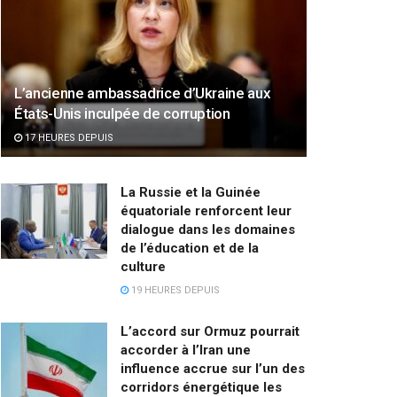
L’ancienne ambassadrice d’Ukraine aux
États-Unis inculpée de corruption
17 HEURES DEPUIS
La Russie et la Guinée
équatoriale renforcent leur
dialogue dans les domaines
de l’éducation et de la
culture
19 HEURES DEPUIS
L’accord sur Ormuz pourrait
accorder à l’Iran une
influence accrue sur l’un des
corridors énergétique les