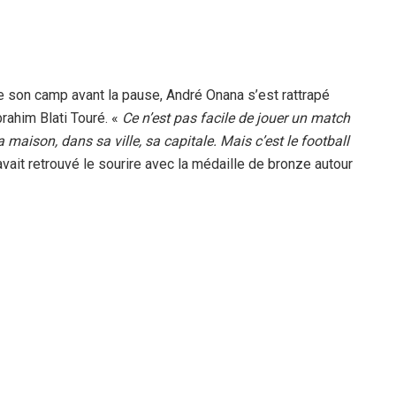
re son camp avant la pause, André Onana s’est rattrapé
brahim Blati Touré. «
Ce n’est pas facile de jouer un match
 maison, dans sa ville, sa capitale. Mais c’est le football
 avait retrouvé le sourire avec la médaille de bronze autour