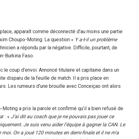
 place, apparaît comme déconnecté d’au moins une partie
Maxim Choupo-Moting. La question «
Y a-t-il un problème
icien a répondu par la négative. Difficile, pourtant, de
n-Burkina Faso.
 le coup d’envoi. Annoncé titulaire et capitaine dans un
e disparu de la feuille de match. Il a pris place en
urs. Les rumeurs d’une brouille avec Conceiçao ont alors
Moting a pris la parole et confirmé qu’il a bien refusé de
ur : «
J’ai dit au coach que je ne pouvais pas jouer ce
quement. Je suis venu aider l’équipe à gagner la CAN. Le
moi. On a joué 120 minutes en demi-finale et il ne m’a