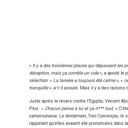
«
Il y a des troisièmes places qui dépassent les p
déception, mais ça comble un vide
», a ajouté le 
sélection. «
La tanière a toujours été calme
», «
ce
tranquille
», a-t-il assuré. Mais il y a des raisons
Juste après le revers contre l’Egypte, Vincent Abo
Plus : «
Chacun pense à lui et ça n*** tout.
» C’éta
camerounaise. Le lendemain, Toni Conceiçao, le 
rappelant qu’elles avaient été prononcées dans l