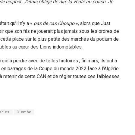
 respect. J’étais obligé de dire la vérité au coach. Je
ait qu’il n’y a «
pas de cas Choupo
», alors que Just
oir que son fils ne jouerait plus jamais sous les ordres de
cette place sur la plus petite des marches du podium de
roubles au cœur des Lions indomptables.
ie à perdre avec de telles histoires ; fin mars, ils ont à
 en barrages de la Coupe du monde 2022 face à l’Algérie.
s à retenir de cette CAN et de régler toutes ces faiblesses
ables
Olembe