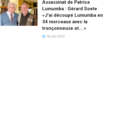
Assassinat de Patrice
Lumumba : Gérard Soete
»J’ai découpé Lumumba en
34 morceaux avec la
tronçonneuse et… »
06/04/2023