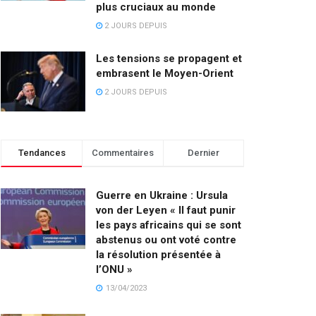
plus cruciaux au monde
2 JOURS DEPUIS
Les tensions se propagent et
embrasent le Moyen-Orient
2 JOURS DEPUIS
Tendances
Commentaires
Dernier
Guerre en Ukraine : Ursula
von der Leyen « Il faut punir
les pays africains qui se sont
abstenus ou ont voté contre
la résolution présentée à
l’ONU »
13/04/2023