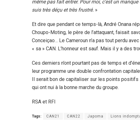
même pas fait entrer. Pour moi, c’est un manque de
suis très déçu et très frustré.
»
Et dire que pendant ce temps-là, André Onana répét
Choupo-Moting, le père de l’attaquant, faisait sav
Conceiçao… Le Cameroun n’a pas tout perdu avec 
« sa » CAN. L’honneur est sauf. Mais il y a des t
Ces derniers n’ont pourtant pas de temps et d’énerg
leur programme une double confrontation capitale
Il serait bon de capitaliser sur les points positif
qui ont nui à la bonne marche du groupe.
RSA et RFI
Tags:
CAN21
CAN22
Japoma
Lions indompt