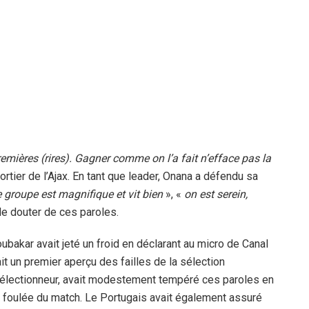
remières (rires). Gagner comme on l’a fait n’efface pas la
portier de l’Ajax. En tant que leader, Onana a défendu sa
 groupe est magnifique et vit bien
», «
on est serein,
 de douter de ces paroles.
ubakar avait jeté un froid en déclarant au micro de Canal
it un premier aperçu des failles de la sélection
sélectionneur, avait modestement tempéré ces paroles en
a foulée du match. Le Portugais avait également assuré