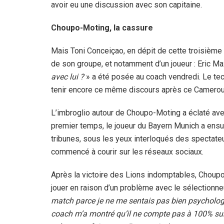
avoir eu une discussion avec son capitaine.
Choupo-Moting, la cassure
Mais Toni Conceiçao, en dépit de cette troisième
de son groupe, et notamment d’un joueur : Eric 
avec lui ?
» a été posée au coach vendredi. Le techn
tenir encore ce même discours après ce Camerou
L’imbroglio autour de Choupo-Moting a éclaté avec
premier temps, le joueur du Bayern Munich a ensuit
tribunes, sous les yeux interloqués des spectate
commencé à courir sur les réseaux sociaux.
Après la victoire des Lions indomptables, Choupo-
jouer en raison d’un problème avec le sélectionne
match parce je ne me sentais pas bien psychologi
coach m’a montré qu’il ne compte pas à 100% sur 