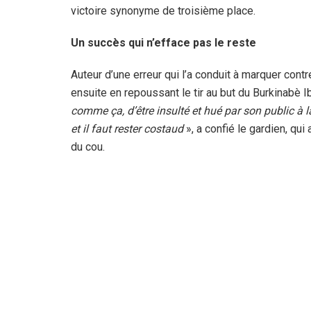
victoire synonyme de troisième place.
Un succès qui n’efface pas le reste
Auteur d’une erreur qui l’a conduit à marquer cont
ensuite en repoussant le tir au but du Burkinabè I
comme ça, d’être insulté et hué par son public à la
et il faut rester costaud
», a confié le gardien, qui
du cou.