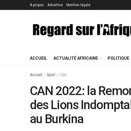
À propos
Advertise
Mention légale
ACCUEIL
ACTUALITÉ AFRICAINE
POLITIQUE
Accueil
Sport
CAN
CAN 2022: la Remon
des Lions Indompta
au Burkina