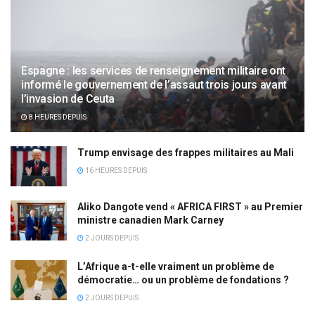
Espagne : les services de renseignement militaire ont
informé le gouvernement de l’assaut trois jours avant
l’invasion de Ceuta
8 HEURES DEPUIS
Trump envisage des frappes militaires au Mali
16 HEURES DEPUIS
Aliko Dangote vend « AFRICA FIRST » au Premier
ministre canadien Mark Carney
2 JOURS DEPUIS
L’Afrique a-t-elle vraiment un problème de
démocratie… ou un problème de fondations ?
2 JOURS DEPUIS