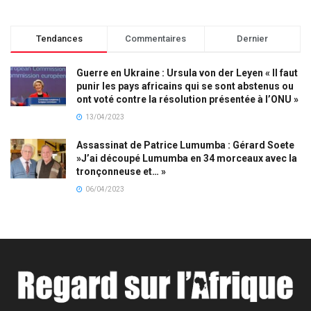
Tendances
Commentaires
Dernier
Guerre en Ukraine : Ursula von der Leyen « Il faut
punir les pays africains qui se sont abstenus ou
ont voté contre la résolution présentée à l’ONU »
13/04/2023
Assassinat de Patrice Lumumba : Gérard Soete
»J’ai découpé Lumumba en 34 morceaux avec la
tronçonneuse et… »
06/04/2023