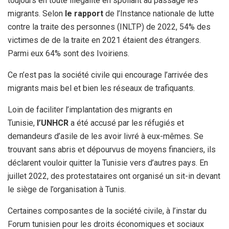
toujours en toute illégalité en spoliant au passage les
migrants. Selon
le rapport
de l’Instance nationale de lutte
contre la traite des personnes (INLTP) de 2022, 54% des
victimes de de la traite en 2021 étaient des étrangers.
Parmi eux 64% sont des Ivoiriens.
Ce n’est pas la société civile qui encourage l’arrivée des
migrants mais bel et bien les réseaux de trafiquants.
Loin de faciliter l’implantation des migrants en
Tunisie,
l’UNHCR
a été accusé par les réfugiés et
demandeurs d’asile de les avoir livré à eux-mêmes. Se
trouvant sans abris et dépourvus de moyens financiers, ils
déclarent vouloir quitter la Tunisie vers d’autres pays. En
juillet 2022, des protestataires ont organisé un sit-in devant
le siège de l’organisation à Tunis.
Certaines composantes de la société civile, à l’instar du
Forum tunisien pour les droits économiques et sociaux