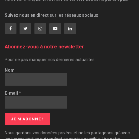
Suivez nous en direct sur les réseaux sociaux
Abonnez-vous à notre newsletter
Pour ne pas manquer nos dernières actualités.
Nom
E-mail
*
Nous gardons vos données privées et ne les partageons qu’avec
les tierces parties qui rendent ce service possible. Lire notre