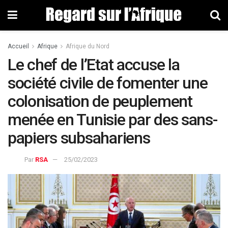
Accueil
Afrique
Afrique du Nord
Le chef de l’Etat accuse la
société civile de fomenter une
colonisation de peuplement
menée en Tunisie par des sans-
papiers subsahariens
Par
RSA
25/02/2023