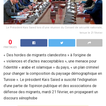
Le Président Kais Saied lors d’une réunion du Conseil de sécurité nationale,
tenue le 21 février
0
PARTAGES
« Des hordes de migrants clandestins » à l’origine de
« violences et d’actes inacceptables », une menace pour
l’identité « arabe et islamique » du pays, « un plan criminel
pour changer la composition du paysage démographique en
Tunisie ». Le président Kaïs Saïed a suscité l’indignation
d’une partie de l’opinion publique et des associations de
défense des migrants, mardi 21 février, en propageant un
discours xénophobe