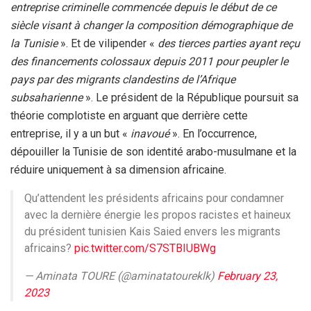
entreprise criminelle commencée depuis le début de ce
siècle visant à changer la composition démographique de
la Tunisie
». Et de vilipender «
des tierces parties ayant reçu
des financements colossaux depuis 2011 pour peupler le
pays par des migrants clandestins de l’Afrique
subsaharienne
». Le président de la République poursuit sa
théorie complotiste en arguant que derrière cette
entreprise, il y a un but «
inavoué
». En l’occurrence,
dépouiller la Tunisie de son identité arabo-musulmane et la
réduire uniquement à sa dimension africaine.
Qu’attendent les présidents africains pour condamner
avec la dernière énergie les propos racistes et haineux
du président tunisien Kais Saied envers les migrants
africains?
pic.twitter.com/S7STBIUBWg
— Aminata TOURE (@aminatatoureklk)
February 23,
2023