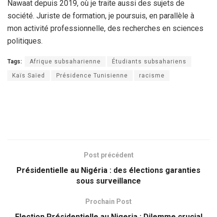
Nawaat depuis 2019, où je traite aussi des sujets de
société. Juriste de formation, je poursuis, en parallèle à
mon activité professionnelle, des recherches en sciences
politiques.
Tags:
Afrique subsaharienne
Étudiants subsahariens
Kaïs Saïed
Présidence Tunisienne
racisme
Post précédent
Présidentielle au Nigéria : des élections garanties
sous surveillance
Prochain Post
Election Présidentielle au Nigeria : Dilemme crucial