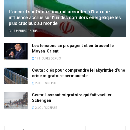
L’accord sur Ormuz pourrait accorder à l’Iran une
influence accrue sur l’un des corridors énergétique les
plus cruciaux au monde
17 HEURES DEPUIS
Les tensions se propagent et embrasent le
Moyen-Orient
17 HEURES DEPUIS
Ceuta : clés pour comprendre le labyrinthe d’une
crise migratoire permanente
2 JOURS DEPUIS
Ceuta: l’assaut migratoire qui fait vaciller
Schengen
2 JOURS DEPUIS