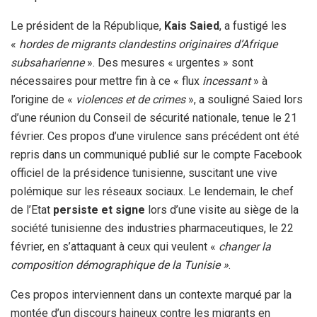
Le président de la République,
Kais Saied
, a fustigé les
«
hordes de migrants clandestins originaires d’Afrique
subsaharienne
». Des mesures « urgentes » sont
nécessaires pour mettre fin à ce « flux
incessant
» à
l’origine de «
violences et de crimes
», a souligné Saied lors
d’une réunion du Conseil de sécurité nationale, tenue le 21
février. Ces propos d’une virulence sans précédent ont été
repris dans un communiqué publié sur le compte Facebook
officiel de la présidence tunisienne, suscitant une vive
polémique sur les réseaux sociaux. Le lendemain, le chef
de l’Etat
persiste et signe
lors d’une visite au siège de la
société tunisienne des industries pharmaceutiques, le 22
février, en s’attaquant à ceux qui veulent «
changer la
composition démographique de la Tunisie »
.
Ces propos interviennent dans un contexte marqué par la
montée d’un discours haineux contre les migrants en