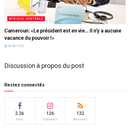
AFRIQUE CENTRALE
Cameroun: «Le président est en vie… Il n’y a aucune
vacance du pouvoir !»
03/08/2026
Discussion à propos du post
Restez connectés
2.2k
126
132
Fans
Followers
Abonnés