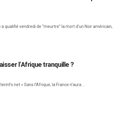
 a qualifié vendredi de “meurtre” la mort d’un Noir américain,
isser l’Afrique tranquille ?
terinfo.net « Sans l’Afrique, la France n’aura ...