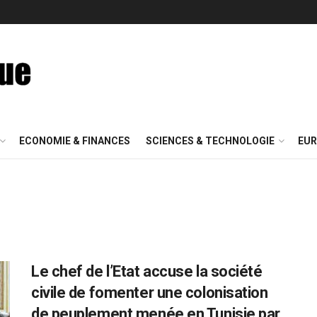
ECONOMIE & FINANCES
SCIENCES & TECHNOLOGIE
EUR
Le chef de l’Etat accuse la société
civile de fomenter une colonisation
de peuplement menée en Tunisie par