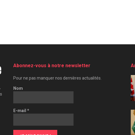
Abonnez-vous à notre newsletter
A
Pour ne pas manquer nos dernières actualités.
,
Nom
es
E-mail
*