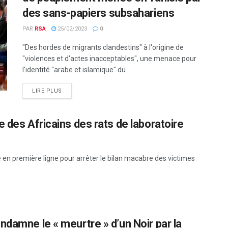
des sans-papiers subsahariens
PAR
RSA
25/02/2023
0
"Des hordes de migrants clandestins" à l'origine de
"violences et d'actes inacceptables", une menace pour
l'identité "arabe et islamique" du ...
LIRE PLUS
 des Africains des rats de laboratoire
e en première ligne pour arrêter le bilan macabre des victimes
ndamne le « meurtre » d’un Noir par la