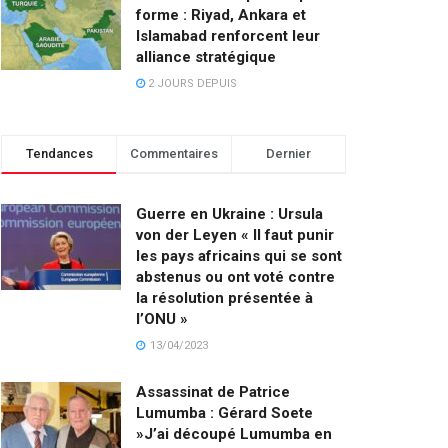
forme : Riyad, Ankara et
Islamabad renforcent leur
alliance stratégique
2 JOURS DEPUIS
Tendances
Commentaires
Dernier
Guerre en Ukraine : Ursula
von der Leyen « Il faut punir
les pays africains qui se sont
abstenus ou ont voté contre
la résolution présentée à
l’ONU »
13/04/2023
Assassinat de Patrice
Lumumba : Gérard Soete
»J’ai découpé Lumumba en