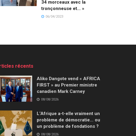
34 morceaux avec la
tronçonneuse et… »
06/04/2023
rticles récents
Aliko Dangote vend « AFRICA
FIRST » au Premier ministre
canadien Mark Carney
08/08/2026
L’Afrique a-t-elle vraiment un
problème de démocratie… ou
un problème de fondations ?
08/08/2026