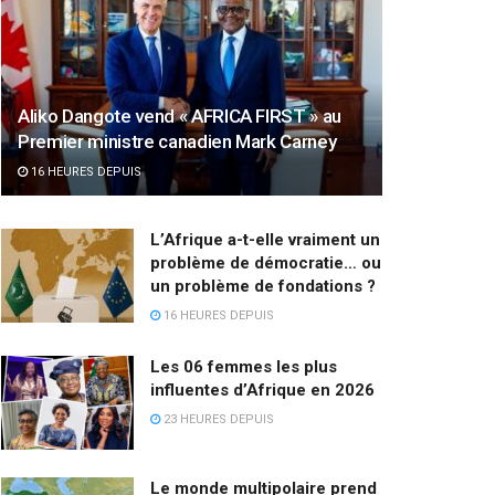
Aliko Dangote vend « AFRICA FIRST » au
Premier ministre canadien Mark Carney
16 HEURES DEPUIS
L’Afrique a-t-elle vraiment un
problème de démocratie… ou
un problème de fondations ?
16 HEURES DEPUIS
Les 06 femmes les plus
influentes d’Afrique en 2026
23 HEURES DEPUIS
Le monde multipolaire prend