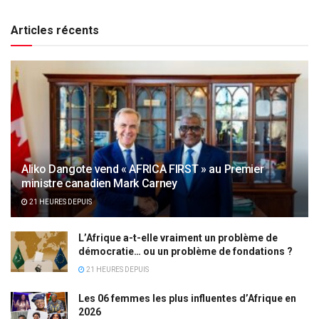
Articles récents
Aliko Dangote vend « AFRICA FIRST » au Premier
ministre canadien Mark Carney
21 HEURES DEPUIS
L’Afrique a-t-elle vraiment un problème de
démocratie… ou un problème de fondations ?
21 HEURES DEPUIS
Les 06 femmes les plus influentes d’Afrique en
2026