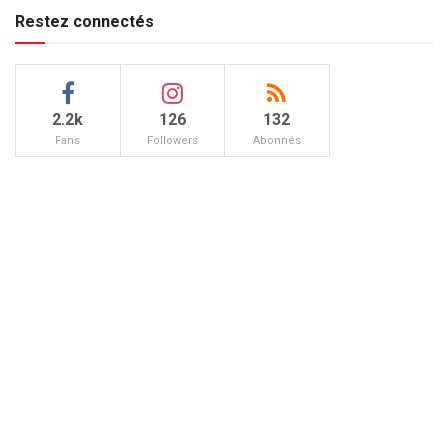
Restez connectés
2.2k
126
132
Fans
Followers
Abonnés