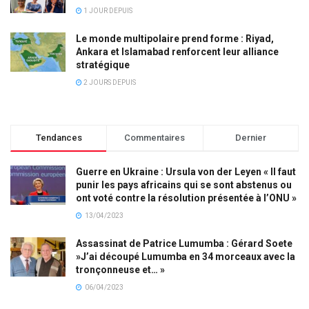
1 JOUR DEPUIS
Le monde multipolaire prend forme : Riyad,
Ankara et Islamabad renforcent leur alliance
stratégique
2 JOURS DEPUIS
Tendances
Commentaires
Dernier
Guerre en Ukraine : Ursula von der Leyen « Il faut
punir les pays africains qui se sont abstenus ou
ont voté contre la résolution présentée à l’ONU »
13/04/2023
Assassinat de Patrice Lumumba : Gérard Soete
»J’ai découpé Lumumba en 34 morceaux avec la
tronçonneuse et… »
06/04/2023