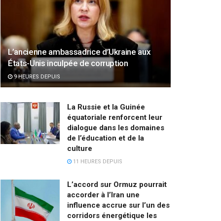
L’ancienne ambassadrice d’Ukraine aux
États-Unis inculpée de corruption
9 HEURES DEPUIS
La Russie et la Guinée
équatoriale renforcent leur
dialogue dans les domaines
de l’éducation et de la
culture
11 HEURES DEPUIS
L’accord sur Ormuz pourrait
accorder à l’Iran une
influence accrue sur l’un des
corridors énergétique les