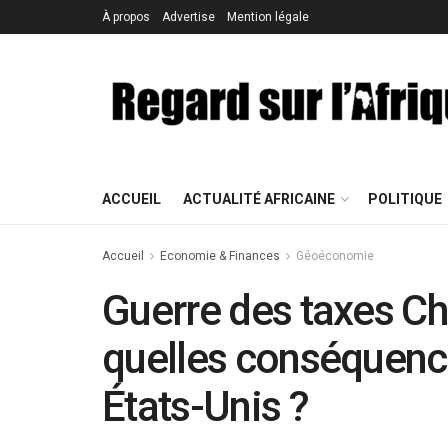
À propos
Advertise
Mention légale
ACCUEIL
ACTUALITÉ AFRICAINE
POLITIQUE
Accueil
Economie & Finances
Géoéconomie
Guerre des taxes Chi
quelles conséquence
États-Unis ?