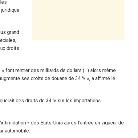
 les
juridique
plus grand
rciales,
ux droits
es « font rentrer des milliards de dollars (…) alors même
a augmenté ses droits de douane de 34 % », a affirmé le
iquerait des droits de 34 % sur les importations
’intimidation » des États-Unis après l’entrée en vigueur de
ur automobile.