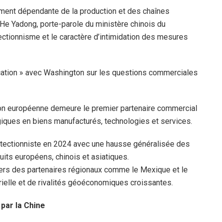
ement dépendante de la production et des chaînes
 He Yadong, porte-parole du ministère chinois du
tectionnisme et le caractère d’intimidation des mesures
ication » avec Washington sur les questions commerciales
nion européenne demeure le premier partenaire commercial
iques en biens manufacturés, technologies et services.
rotectionniste en 2024 avec une hausse généralisée des
uits européens, chinois et asiatiques.
vers des partenaires régionaux comme le Mexique et le
rielle et de rivalités géoéconomiques croissantes.
 par la Chine