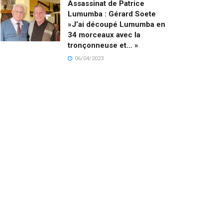
Assassinat de Patrice
Lumumba : Gérard Soete
»J’ai découpé Lumumba en
34 morceaux avec la
tronçonneuse et… »
06/04/2023