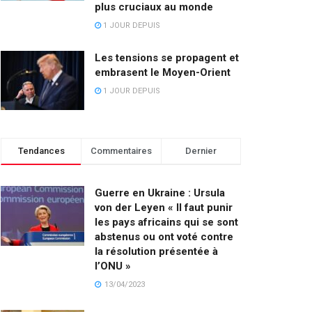
plus cruciaux au monde
1 JOUR DEPUIS
Les tensions se propagent et
embrasent le Moyen-Orient
1 JOUR DEPUIS
Tendances
Commentaires
Dernier
Guerre en Ukraine : Ursula
von der Leyen « Il faut punir
les pays africains qui se sont
abstenus ou ont voté contre
la résolution présentée à
l’ONU »
13/04/2023