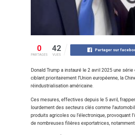
0
42
Partager sur facebo
PARTAGES
VUES
Donald Trump a instauré le 2 avril 2025 une série 
ciblant prioritairement l’Union européenne, la Chi
réindustrialisation américaine.
Ces mesures, effectives depuis le 5 avril, frappe
lourdement des secteurs clés comme l’automobil
produits agricoles ou l’électronique, provoquant l
de nombreuses filières exportatrices, notamment