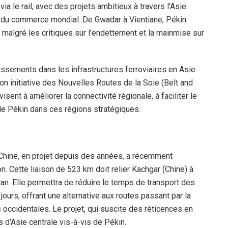
 le rail, avec des projets ambitieux à travers l’Asie
s du commerce mondial. De Gwadar à Vientiane, Pékin
 malgré les critiques sur l’endettement et la mainmise sur
ssements dans les infrastructures ferroviaires en Asie
on initiative des Nouvelles Routes de la Soie (Belt and
isent à améliorer la connectivité régionale, à faciliter le
 de Pékin dans ces régions stratégiques.
– Chine, en projet depuis des années, a récemment
on. Cette liaison de 523 km doit relier Kachgar (Chine) à
tan. Elle permettra de réduire le temps de transport des
jours, offrant une alternative aux routes passant par la
occidentales. Le projet, qui suscite des réticences en
 d’Asie centrale vis-à-vis de Pékin.