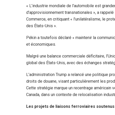
« L’industrie mondiale de l’automobile est grand
d’approvisionnement transnationales », a rappelé
Commerce, en critiquant « l’unilatéralisme, le pro
des États-Unis ».
Pékin a toutefois déclaré « maintenir la commun
et économiques.
Malgré une balance commerciale déficitaire, l’U
global des États-Unis, avec des échanges stratég
L’administration Trump a relancé une politique p
droits de douane, visant particulièrement les prod
Cette stratégie marque un recentrage américain 
Canada, dans un contexte de relocalisation indust
Les projets de liaisons ferroviaires soutenus