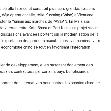
 où elle finance et construit plusieurs grandes liaisons
, déjà opérationnelle, relie Kunming (Chine) à Vientiane
ecter le Yunnan aux marchés de l’ASEAN. En Malaisie,
de vitesse entre Kota Bharu et Port Klang, un projet visant
s discussions avancées portent sur la modernisation de la
er l’exportation des produits manufacturés vietnamiens vers
e économique chinoise tout en favorisant l’intégration
vier de développement, elles suscitent également des
ssales contractées par certains pays bénéficiaires.
roposer des alternatives pour contrer l’expansion chinoise