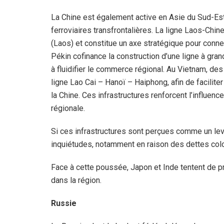
La Chine est également active en Asie du Sud-Est,
ferroviaires transfrontalières. La ligne Laos-Chine
(Laos) et constitue un axe stratégique pour conn
Pékin cofinance la construction d’une ligne à gran
à fluidifier le commerce régional. Au Vietnam, de
ligne Lao Cai – Hanoï – Haiphong, afin de facilit
la Chine. Ces infrastructures renforcent l’influenc
régionale.
Si ces infrastructures sont perçues comme un le
inquiétudes, notamment en raison des dettes colo
Face à cette poussée, Japon et Inde tentent de p
dans la région.
Russie