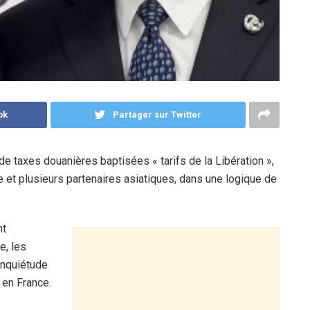
ok
Partager sur Twitter
de taxes douanières baptisées « tarifs de la Libération »,
ne et plusieurs partenaires asiatiques, dans une logique de
nt
e, les
’inquiétude
 en France.