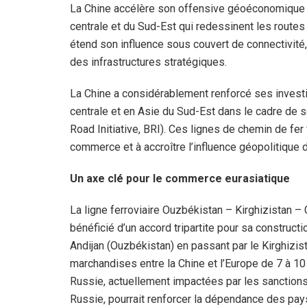
La Chine accélère son offensive géoéconomique via
centrale et du Sud-Est qui redessinent les route
étend son influence sous couvert de connectivité,
des infrastructures stratégiques.
La Chine a considérablement renforcé ses investi
centrale et en Asie du Sud-Est dans le cadre de s
Road Initiative, BRI). Ces lignes de chemin de fer v
commerce et à accroître l’influence géopolitique
Un axe clé pour le commerce eurasiatique
La ligne ferroviaire Ouzbékistan – Kirghizistan 
bénéficié d’un accord tripartite pour sa constructi
Andijan (Ouzbékistan) en passant par le Kirghizis
marchandises entre la Chine et l’Europe de 7 à 10 
Russie, actuellement impactées par les sanctions 
Russie, pourrait renforcer la dépendance des pays