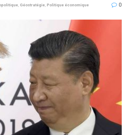
0
politique
,
Géostratégie
,
Politique économique