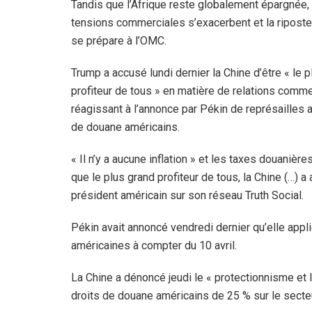
Tandis que l’Afrique reste globalement épargnée,
tensions commerciales s’exacerbent et la riposte 
se prépare à l’OMC.
Trump a accusé lundi dernier la Chine d’être « le 
profiteur de tous » en matière de relations comme
réagissant à l’annonce par Pékin de représailles a
de douane américains.
« Il n’y a aucune inflation » et les taxes douanièr
que le plus grand profiteur de tous, la Chine (…) 
président américain sur son réseau Truth Social.
Pékin avait annoncé vendredi dernier qu’elle appl
américaines à compter du 10 avril.
La Chine a dénoncé jeudi le « protectionnisme et l
droits de douane américains de 25 % sur le secte