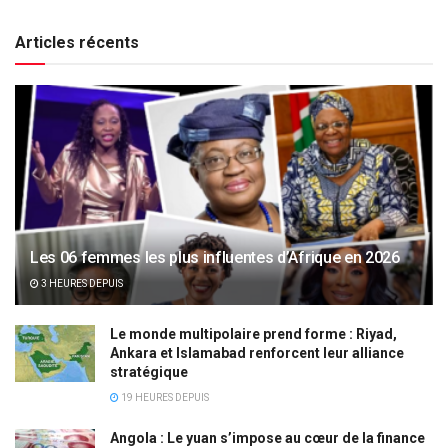
Articles récents
Les 06 femmes les plus influentes d’Afrique en 2026
3 HEURES DEPUIS
Le monde multipolaire prend forme : Riyad,
Ankara et Islamabad renforcent leur alliance
stratégique
19 HEURES DEPUIS
Angola : Le yuan s’impose au cœur de la finance