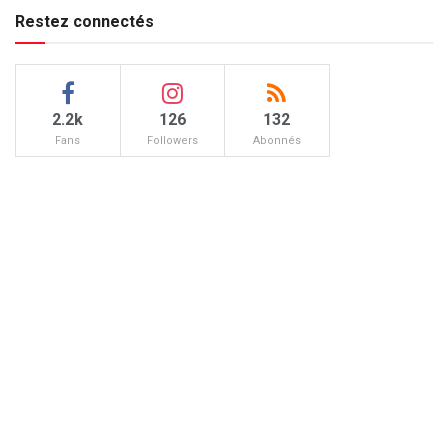
Restez connectés
2.2k
126
132
Fans
Followers
Abonnés