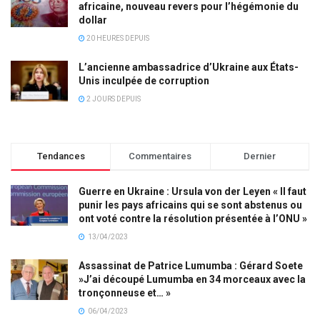
africaine, nouveau revers pour l’hégémonie du
dollar
20 HEURES DEPUIS
L’ancienne ambassadrice d’Ukraine aux États-
Unis inculpée de corruption
2 JOURS DEPUIS
Tendances
Commentaires
Dernier
Guerre en Ukraine : Ursula von der Leyen « Il faut
punir les pays africains qui se sont abstenus ou
ont voté contre la résolution présentée à l’ONU »
13/04/2023
Assassinat de Patrice Lumumba : Gérard Soete
»J’ai découpé Lumumba en 34 morceaux avec la
tronçonneuse et… »
06/04/2023